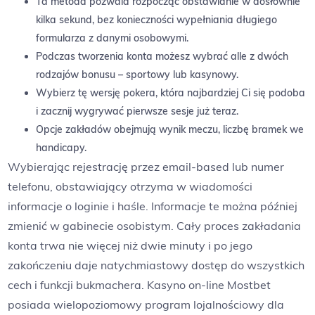
Ta metoda pozwala rozpocząć obstawianie w dosłownie
kilka sekund, bez konieczności wypełniania długiego
formularza z danymi osobowymi.
Podczas tworzenia konta możesz wybrać alle z dwóch
rodzajów bonusu – sportowy lub kasynowy.
Wybierz tę wersję pokera, która najbardziej Ci się podoba
i zacznij wygrywać pierwsze sesje już teraz.
Opcje zakładów obejmują wynik meczu, liczbę bramek we
handicapy.
Wybierając rejestrację przez email-based lub numer
telefonu, obstawiający otrzyma w wiadomości
informacje o loginie i haśle. Informacje te można później
zmienić w gabinecie osobistym. Cały proces zakładania
konta trwa nie więcej niż dwie minuty i po jego
zakończeniu daje natychmiastowy dostęp do wszystkich
cech i funkcji bukmachera. Kasyno on-line Mostbet
posiada wielopoziomowy program lojalnościowy dla