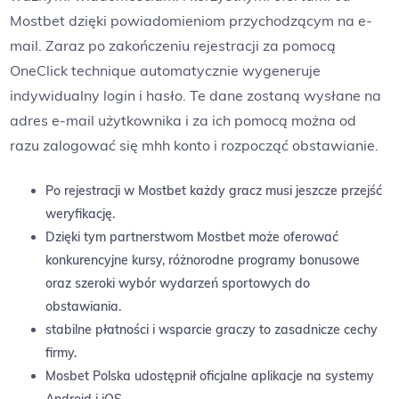
Mostbet dzięki powiadomieniom przychodzącym na e-
mail. Zaraz po zakończeniu rejestracji za pomocą
OneClick technique automatycznie wygeneruje
indywidualny login i hasło. Te dane zostaną wysłane na
adres e-mail użytkownika i za ich pomocą można od
razu zalogować się mhh konto i rozpocząć obstawianie.
Po rejestracji w Mostbet każdy gracz musi jeszcze przejść
weryfikację.
Dzięki tym partnerstwom Mostbet może oferować
konkurencyjne kursy, różnorodne programy bonusowe
oraz szeroki wybór wydarzeń sportowych do
obstawiania.
stabilne płatności i wsparcie graczy to zasadnicze cechy
firmy.
Mosbet Polska udostępnił oficjalne aplikacje na systemy