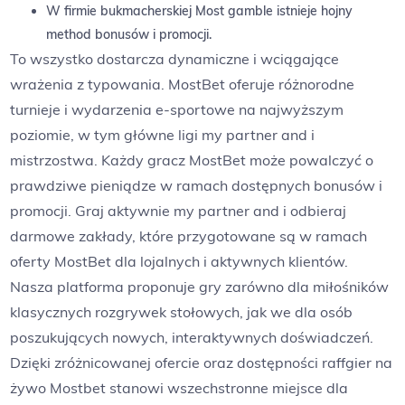
W firmie bukmacherskiej Most gamble istnieje hojny
method bonusów i promocji.
To wszystko dostarcza dynamiczne i wciągające
wrażenia z typowania. MostBet oferuje różnorodne
turnieje i wydarzenia e-sportowe na najwyższym
poziomie, w tym główne ligi my partner and i
mistrzostwa. Każdy gracz MostBet może powalczyć o
prawdziwe pieniądze w ramach dostępnych bonusów i
promocji. Graj aktywnie my partner and i odbieraj
darmowe zakłady, które przygotowane są w ramach
oferty MostBet dla lojalnych i aktywnych klientów.
Nasza platforma proponuje gry zarówno dla miłośników
klasycznych rozgrywek stołowych, jak we dla osób
poszukujących nowych, interaktywnych doświadczeń.
Dzięki zróżnicowanej ofercie oraz dostępności raffgier na
żywo Mostbet stanowi wszechstronne miejsce dla