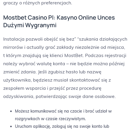
graczy o różnych preferencjach.
Mostbet Casino Pl: Kasyno Online Unces
Dużymi Wygranymi
Instalacja pozwoli obejść się bez” “szukania działających
mirrorów i actually grać zakłady niezależnie od miejsca,
t którym znajdują się klienci MostBet. Podczas rejestracji
należy wybrać walutę konta – nie będzie można później
zmienić zdania. Jeśli zgubisz hasło lub nazwę
użytkownika, będziesz musiał skontaktować się z
zespołem wsparcia i przejść przez procedurę
odzyskiwania, potwierdzając swoje dane osobowe.
Możesz komunikować się na czacie i brać udział w
rozgrywkach w czasie rzeczywistym.
Uruchom aplikację, zaloguj się na swoje konto lub