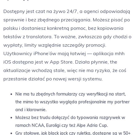
Dostępny jest czat na żywo 24/7, a agenci odpowiadają
sprawnie i bez zbędnego przeciągania. Możesz pisać po
polsku i dostaniesz konkretną pomoc, bez kopiowania
tekstów z translatora. To ważne, zwłaszcza gdy chodzi o
wypłaty, limity względnie szczegóły promocji.
Użytkownicy iPhone’ów mają łatwiej — aplikacja mhh
iOS dostępna jest w App Store. Działa płynnie, the
aktualizacje wchodzą stale, więc nie ma ryzyka, że coś
przestanie działać po nowej wersji systemu.
Nie ma tu zbędnych formularzy czy weryfikacji na start,
the mimo to wszystko wygląda profesjonalnie my partner
and i klarownie.
Możesz bez trudu dołączyć do typowania rozgrywek w
ramach NCAA, Euroligi czy też Alpe Adria Cup.
Gry stołowe, jak black jack czy ruletka, dostępne są w 50+