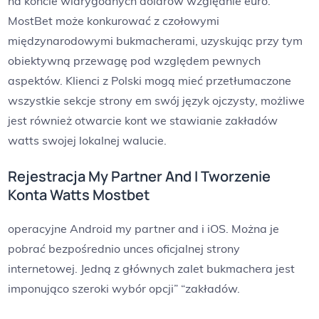
na koncie wiarygodnych dolarów względnie euro.
MostBet może konkurować z czołowymi
międzynarodowymi bukmacherami, uzyskując przy tym
obiektywną przewagę pod względem pewnych
aspektów. Klienci z Polski mogą mieć przetłumaczone
wszystkie sekcje strony em swój język ojczysty, możliwe
jest również otwarcie kont we stawianie zakładów
watts swojej lokalnej walucie.
Rejestracja My Partner And I Tworzenie
Konta Watts Mostbet
operacyjne Android my partner and i iOS. Można je
pobrać bezpośrednio unces oficjalnej strony
internetowej. Jedną z głównych zalet bukmachera jest
imponująco szeroki wybór opcji” “zakładów.