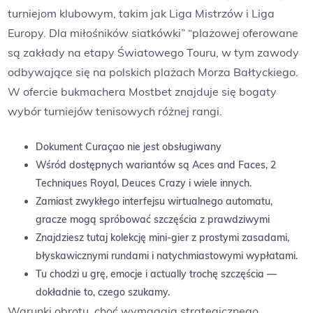
turniejom klubowym, takim jak Liga Mistrzów i Liga
Europy. Dla miłośników siatkówki” “plażowej oferowane
są zakłady na etapy Światowego Touru, w tym zawody
odbywające się na polskich plażach Morza Bałtyckiego.
W ofercie bukmachera Mostbet znajduje się bogaty
wybór turniejów tenisowych różnej rangi.
Dokument Curaçao nie jest obsługiwany
Wśród dostępnych wariantów są Aces and Faces, 2
Techniques Royal, Deuces Crazy i wiele innych.
Zamiast zwykłego interfejsu wirtualnego automatu,
gracze mogą spróbować szczęścia z prawdziwymi
Znajdziesz tutaj kolekcję mini-gier z prostymi zasadami,
błyskawicznymi rundami i natychmiastowymi wypłatami.
Tu chodzi u grę, emocje i actually trochę szczęścia —
dokładnie to, czego szukamy.
Warunki obrotu, choć wymagają strategicznego