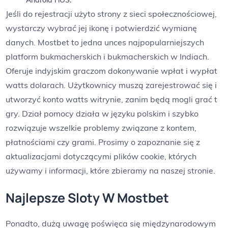
Android i iOS.
Jeśli do rejestracji użyto strony z sieci społecznościowej,
wystarczy wybrać jej ikonę i potwierdzić wymianę
danych. Mostbet to jedna unces najpopularniejszych
platform bukmacherskich i bukmacherskich w Indiach.
Oferuje indyjskim graczom dokonywanie wpłat i wypłat
watts dolarach. Użytkownicy muszą zarejestrować się i
utworzyć konto watts witrynie, zanim będą mogli grać t
gry. Dział pomocy działa w języku polskim i szybko
rozwiązuje wszelkie problemy związane z kontem,
płatnościami czy grami. Prosimy o zapoznanie się z
aktualizacjami dotyczącymi plików cookie, których
używamy i informacji, które zbieramy na naszej stronie.
Najlepsze Sloty W Mostbet
Ponadto, dużą uwagę poświęca się międzynarodowym