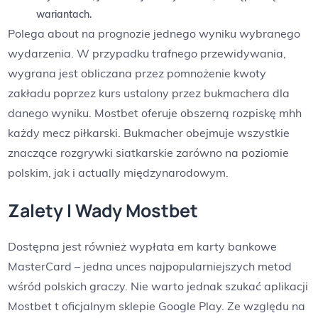
wariantach.
Polega about na prognozie jednego wyniku wybranego
wydarzenia. W przypadku trafnego przewidywania,
wygrana jest obliczana przez pomnożenie kwoty
zakładu poprzez kurs ustalony przez bukmachera dla
danego wyniku. Mostbet oferuje obszerną rozpiskę mhh
każdy mecz piłkarski. Bukmacher obejmuje wszystkie
znaczące rozgrywki siatkarskie zarówno na poziomie
polskim, jak i actually międzynarodowym.
Zalety I Wady Mostbet
Dostępna jest również wypłata em karty bankowe
MasterCard – jedna unces najpopularniejszych metod
wśród polskich graczy. Nie warto jednak szukać aplikacji
Mostbet t oficjalnym sklepie Google Play. Ze względu na