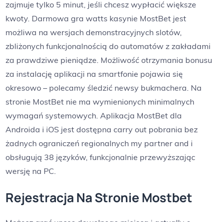
zajmuje tylko 5 minut, jeśli chcesz wypłacić większe
kwoty. Darmowa gra watts kasynie MostBet jest
możliwa na wersjach demonstracyjnych slotów,
zbliżonych funkcjonalnością do automatów z zakładami
za prawdziwe pieniądze. Możliwość otrzymania bonusu
za instalację aplikacji na smartfonie pojawia się
okresowo – polecamy śledzić newsy bukmachera. Na
stronie MostBet nie ma wymienionych minimalnych
wymagań systemowych. Aplikacja MostBet dla
Androida i iOS jest dostępna carry out pobrania bez
żadnych ograniczeń regionalnych my partner and i
obsługują 38 języków, funkcjonalnie przewyższając
wersję na PC.
Rejestracja Na Stronie Mostbet