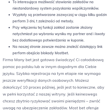
To interesująca możliwość stawiania zakładów na
niestandardowy system pozyskania współczynników.
Wypłaty są przetwarzane zazwyczaj w ciągu kilku godzin
perform 3 dni, t zależności od metody.
Przy włączeniu tej funkcji zakład zostanie złożony
natychmiast po wybraniu wyniku my partner and i kwoty
bez dodatkowego potwierdzenia w kuponie.
Na naszej stronie zawsze można znaleźć działający link
perform obejścia blokady Mostbet.
Firma Many bet jest gotowa świadczyć Ci całodobową
pomoc po polsku lub w innym dogodnym dla Ciebie
języku. Szybka rejestracja na tym etapie nie wymaga
jeszcze weryfikacji danych osobowych. Możesz
dokończyć 10 proces później, jeśli jest to konieczne, aby
w pełni korzystać z naszej witryny. Jeśli keineswegs
chcesz zbytnio ryzykować swoimi pieniędzmi – zwróć
uwagę na ubezpieczenie zakładów. Most bet oferuje