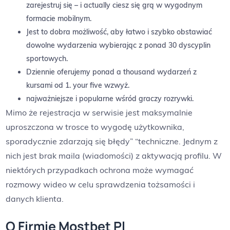
zarejestruj się – i actually ciesz się grą w wygodnym
formacie mobilnym.
Jest to dobra możliwość, aby łatwo i szybko obstawiać
dowolne wydarzenia wybierając z ponad 30 dyscyplin
sportowych.
Dziennie oferujemy ponad a thousand wydarzeń z
kursami od 1. your five wzwyż.
najważniejsze i popularne wśród graczy rozrywki.
Mimo że rejestracja w serwisie jest maksymalnie
uproszczona w trosce to wygodę użytkownika,
sporadycznie zdarzają się błędy” “techniczne. Jednym z
nich jest brak maila (wiadomości) z aktywacją profilu. W
niektórych przypadkach ochrona może wymagać
rozmowy wideo w celu sprawdzenia tożsamości i
danych klienta.
O Firmie Mostbet Pl