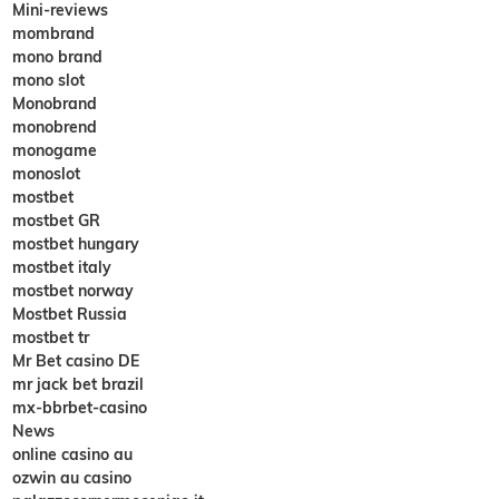
Mini-reviews
mombrand
mono brand
mono slot
Monobrand
monobrend
monogame
monoslot
mostbet
mostbet GR
mostbet hungary
mostbet italy
mostbet norway
Mostbet Russia
mostbet tr
Mr Bet casino DE
mr jack bet brazil
mx-bbrbet-casino
News
online casino au
ozwin au casino