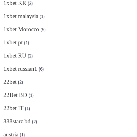
1xbet KR
(2)
1xbet malaysia
(1)
1xbet Morocco
(5)
1xbet pt
(1)
1xbet RU
(2)
1xbet russian1
(6)
22bet
(2)
22Bet BD
(1)
22bet IT
(1)
888starz bd
(2)
austria
(1)