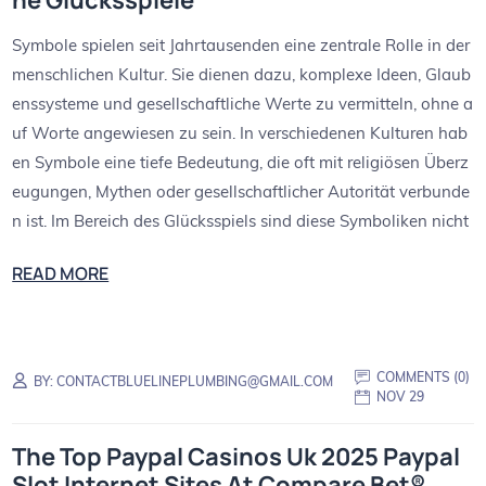
Symbole spielen seit Jahrtausenden eine zentrale Rolle in der
menschlichen Kultur. Sie dienen dazu, komplexe Ideen, Glaub
enssysteme und gesellschaftliche Werte zu vermitteln, ohne a
uf Worte angewiesen zu sein. In verschiedenen Kulturen hab
en Symbole eine tiefe Bedeutung, die oft mit religiösen Überz
eugungen, Mythen oder gesellschaftlicher Autorität verbunde
n ist. Im Bereich des Glücksspiels sind diese Symboliken nicht
READ MORE
COMMENTS (
0
)
BY:
CONTACTBLUELINEPLUMBING@GMAIL.COM
NOV 29
The Top Paypal Casinos Uk 2025 Paypal
Slot Internet Sites At Compare Bet®