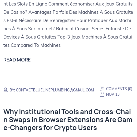
nt Les Slots En Ligne Comment économiser Aux Jeux Gratuits
De Casino? Avantages Parfois Des Machines À Sous Gratuite
s Est-il Nécessaire De S’enregistrer Pour Pratiquer Aux Machi
nes À Sous Sur Internet? Robocat Casino: Series Futuriste De
Devices À Sous Gratuites Top-3 Jeux Machines À Sous Gratui
tes Compared To Machines
READ MORE
COMMENTS (
0
)
BY:
CONTACTBLUELINEPLUMBING@GMAIL.COM
NOV 13
Why Institutional Tools and Cross-Chai
n Swaps in Browser Extensions Are Gam
e-Changers for Crypto Users