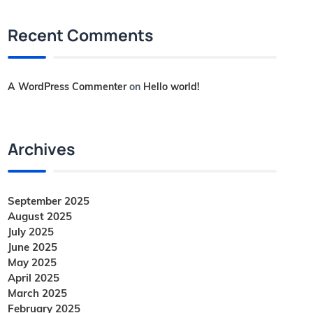
Recent Comments
A WordPress Commenter
on
Hello world!
Archives
September 2025
August 2025
July 2025
June 2025
May 2025
April 2025
March 2025
February 2025