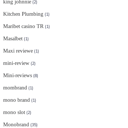
king johnnie
(2)
Kitchen Plumbing
(1)
Maribet casino TR
(1)
Masalbet
(1)
Maxi reviewe
(1)
mini-review
(2)
Mini-reviews
(8)
mombrand
(1)
mono brand
(1)
mono slot
(2)
Monobrand
(35)