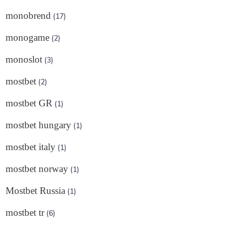
monobrend
(17)
monogame
(2)
monoslot
(3)
mostbet
(2)
mostbet GR
(1)
mostbet hungary
(1)
mostbet italy
(1)
mostbet norway
(1)
Mostbet Russia
(1)
mostbet tr
(6)