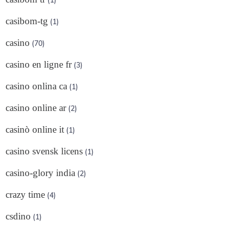
casibom-tg
(1)
casino
(70)
casino en ligne fr
(3)
casino onlina ca
(1)
casino online ar
(2)
casinò online it
(1)
casino svensk licens
(1)
casino-glory india
(2)
crazy time
(4)
csdino
(1)