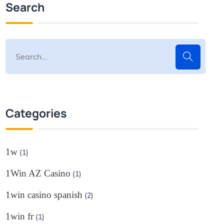
Search
Categories
1w
(1)
1Win AZ Casino
(1)
1win casino spanish
(2)
1win fr
(1)