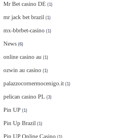
Mr Bet casino DE
(1)
mr jack bet brazil
(1)
mx-bbrbet-casino
(1)
News
(6)
online casino au
(1)
ozwin au casino
(1)
palazzocornermocenigo.it
(1)
pelican casino PL
(3)
Pin UP
(1)
Pin Up Brazil
(1)
Pin UP Online Casino
(1)