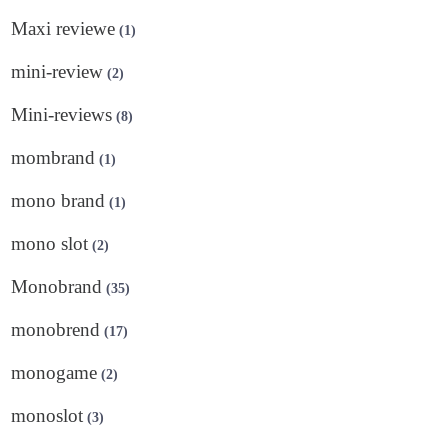
Maxi reviewe
(1)
mini-review
(2)
Mini-reviews
(8)
mombrand
(1)
mono brand
(1)
mono slot
(2)
Monobrand
(35)
monobrend
(17)
monogame
(2)
monoslot
(3)