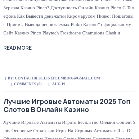
Зеркала Казино Pinco? Доступность Онлайн Казино Pinco С Тел
ефона Как Вывести деньжатки Киромарусом Пинко: Пошаговы
е Приемы Вывода неснижаемых Pinko Казино” официальному
Сайт Казино Pinco Playtech Frostborne Champions Clash и
READ MORE
BY:
CONTACTBLUELINEPLUMBING@GMAIL.COM
COMMENTS (
0
)
AUG 19
Лучшие Игровые Автоматы 2025 Топ
Слотов В Онлайн Казино
Лучшие Игровые Автоматы Играть Бесплатно Онлайн Content S
lots Основные Стратегии Игры На Игровых Автоматах Rise Of