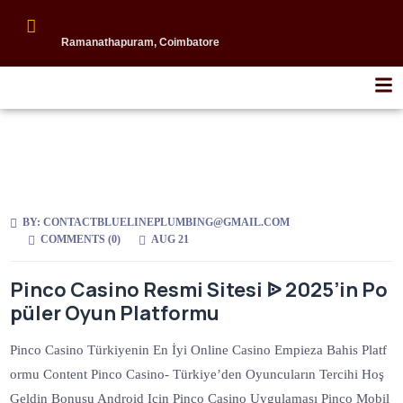
Ramanathapuram, Coimbatore
BY:
CONTACTBLUELINEPLUMBING@GMAIL.COM
COMMENTS (
0
)
AUG 21
Pinco Casino Resmi Sitesi ᐉ 2025’in Po
püler Oyun Platformu
Pinco Casino Türkiyenin En İyi Online Casino Empieza Bahis Platf
ormu Content Pinco Casino- Türkiye’den Oyuncuların Tercihi Hoş
Geldin Bonusu Android Için Pinco Casino Uygulaması Pinco Mobil