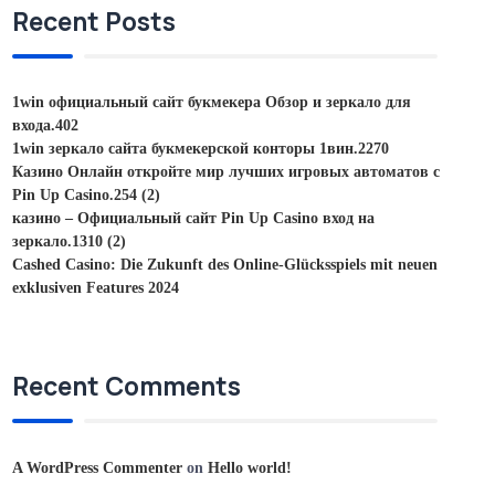
Recent Posts
1win официальный сайт букмекера Обзор и зеркало для
входа.402
1win зеркало сайта букмекерской конторы 1вин.2270
Казино Онлайн откройте мир лучших игровых автоматов с
Pin Up Casino.254 (2)
казино – Официальный сайт Pin Up Casino вход на
зеркало.1310 (2)
Cashed Casino: Die Zukunft des Online-Glücksspiels mit neuen
exklusiven Features 2024
Recent Comments
A WordPress Commenter
on
Hello world!