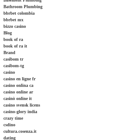
Basement Plumbing
Bathroom Plumbing
bbrbet colombia
bbrbet mx
bizzo casino
Blog
book of ra
book of ra it
Brand
casibom tr
casibom-tg
casino
casino en ligne fr
casino onlina ca
casino online ar
casinò online it
casino svensk licens
casino-glory india
crazy time
csdino
cultura.cosenza.it
dating