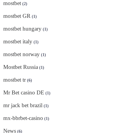
mostbet
(2)
mostbet GR
(1)
mostbet hungary
(1)
mostbet italy
(1)
mostbet norway
(1)
Mostbet Russia
(1)
mostbet tr
(6)
Mr Bet casino DE
(1)
mr jack bet brazil
(1)
mx-bbrbet-casino
(1)
News
(6)