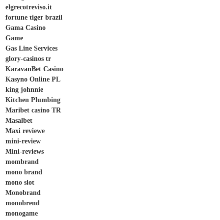
elgrecotreviso.it
fortune tiger brazil
Gama Casino
Game
Gas Line Services
glory-casinos tr
KaravanBet Casino
Kasyno Online PL
king johnnie
Kitchen Plumbing
Maribet casino TR
Masalbet
Maxi reviewe
mini-review
Mini-reviews
mombrand
mono brand
mono slot
Monobrand
monobrend
monogame