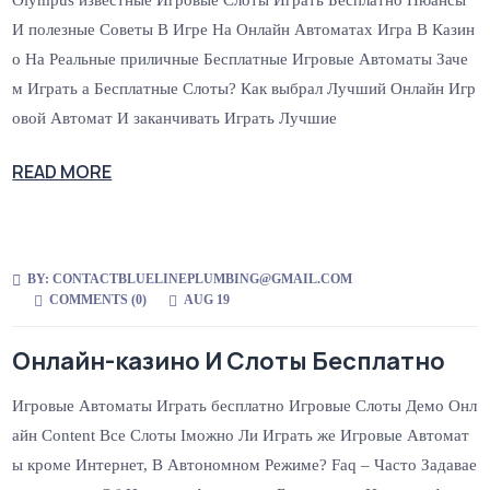
Olympus известные Игровые Слоты Играть Бесплатно Нюансы
И полезные Советы В Игре На Онлайн Автоматах Игра В Казин
о На Реальные приличные Бесплатные Игровые Автоматы Заче
м Играть а Бесплатные Слоты? Как выбрал Лучший Онлайн Игр
овой Автомат И заканчивать Играть Лучшие
READ MORE
BY:
CONTACTBLUELINEPLUMBING@GMAIL.COM
COMMENTS (
0
)
AUG 19
Онлайн-казино И Слоты Бесплатно
Игровые Автоматы Играть бесплатно Игровые Слоты Демо Онл
айн Content Все Слоты Iможно Ли Играть же Игровые Автомат
ы кроме Интернет, В Автономном Режиме? Faq – Часто Задавае