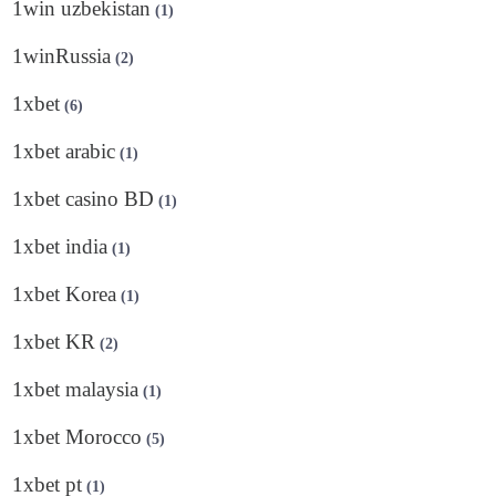
1win uzbekistan
(1)
1winRussia
(2)
1xbet
(6)
1xbet arabic
(1)
1xbet casino BD
(1)
1xbet india
(1)
1xbet Korea
(1)
1xbet KR
(2)
1xbet malaysia
(1)
1xbet Morocco
(5)
1xbet pt
(1)