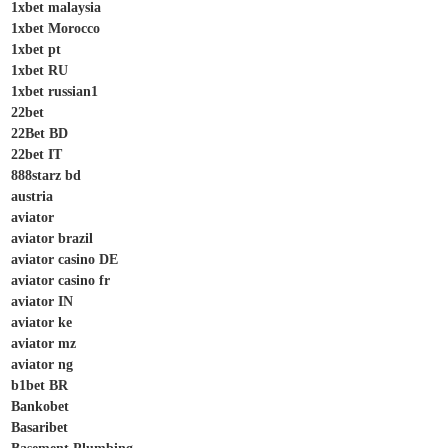
1xbet malaysia
1xbet Morocco
1xbet pt
1xbet RU
1xbet russian1
22bet
22Bet BD
22bet IT
888starz bd
austria
aviator
aviator brazil
aviator casino DE
aviator casino fr
aviator IN
aviator ke
aviator mz
aviator ng
b1bet BR
Bankobet
Basaribet