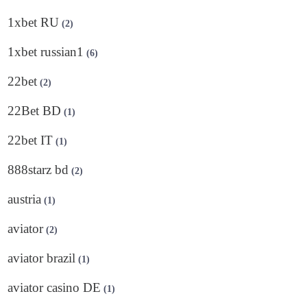
1xbet RU
(2)
1xbet russian1
(6)
22bet
(2)
22Bet BD
(1)
22bet IT
(1)
888starz bd
(2)
austria
(1)
aviator
(2)
aviator brazil
(1)
aviator casino DE
(1)