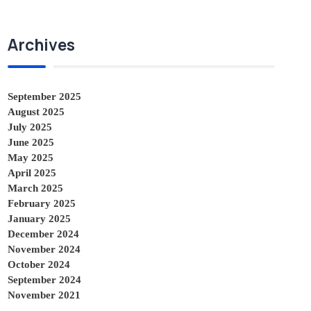
Archives
September 2025
August 2025
July 2025
June 2025
May 2025
April 2025
March 2025
February 2025
January 2025
December 2024
November 2024
October 2024
September 2024
November 2021