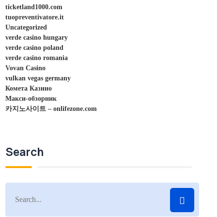
ticketland1000.com
tuopreventivatore.it
Uncategorized
verde casino hungary
verde casino poland
verde casino romania
Vovan Casino
vulkan vegas germany
Комета Казино
Макси-обзорник
카지노사이트 – onlifezone.com
Search