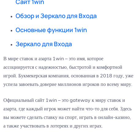
Сайт 1win
Обзор и Зеркало для Входа
Основные функции 1win
Зеркало для Входа
В мире ставок и азарта 1win – это имя, которое
ассоциируется с надежностью, быстротой и комфортной
игрой. Букмекерская компания, основанная в 2018 году, уже
успела завоевать доверие миллионов игроков по всему миру.
Официальный сайт 1win – это gateway к миру ставок и
азарта, где каждый игрок может найти что-то для себя. Здесь
вы можете сделать ставку на спорт, играть в онлайн-казино,
а также участвовать в лотереях и других играх.