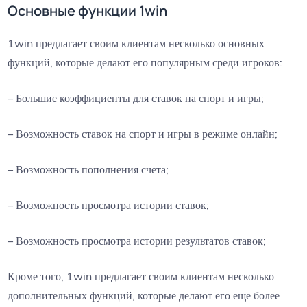
Основные функции 1win
1win предлагает своим клиентам несколько основных
функций, которые делают его популярным среди игроков:
– Большие коэффициенты для ставок на спорт и игры;
– Возможность ставок на спорт и игры в режиме онлайн;
– Возможность пополнения счета;
– Возможность просмотра истории ставок;
– Возможность просмотра истории результатов ставок;
Кроме того, 1win предлагает своим клиентам несколько
дополнительных функций, которые делают его еще более