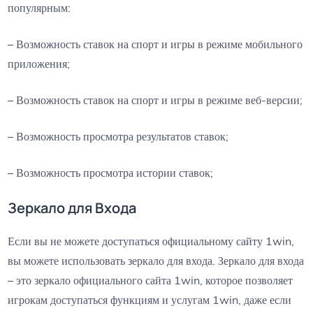
популярным:
– Возможность ставок на спорт и игры в режиме мобильного
приложения;
– Возможность ставок на спорт и игры в режиме веб-версии;
– Возможность просмотра результатов ставок;
– Возможность просмотра истории ставок;
Зеркало для Входа
Если вы не можете доступаться официальному сайту 1win,
вы можете использовать зеркало для входа. Зеркало для входа
– это зеркало официального сайта 1win, которое позволяет
игрокам доступаться функциям и услугам 1win, даже если