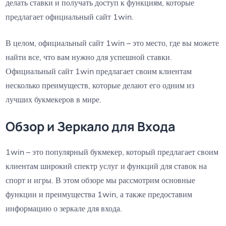
делать ставки и получать доступ к функциям, которые
предлагает официальный сайт 1win.
В целом, официальный сайт 1win – это место, где вы можете
найти все, что вам нужно для успешной ставки.
Официальный сайт 1win предлагает своим клиентам
несколько преимуществ, которые делают его одним из
лучших букмекеров в мире.
Обзор и Зеркало для Входа
1win – это популярный букмекер, который предлагает своим
клиентам широкий спектр услуг и функций для ставок на
спорт и игры. В этом обзоре мы рассмотрим основные
функции и преимущества 1win, а также предоставим
информацию о зеркале для входа.