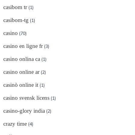
casibom tr
(1)
casibom-tg
(1)
casino
(70)
casino en ligne fr
(3)
casino onlina ca
(1)
casino online ar
(2)
casinò online it
(1)
casino svensk licens
(1)
casino-glory india
(2)
crazy time
(4)