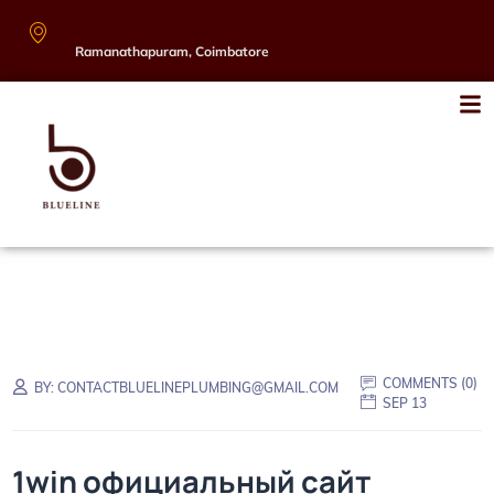
Ramanathapuram, Coimbatore
COMMENTS (
0
)
BY:
CONTACTBLUELINEPLUMBING@GMAIL.COM
SEP 13
1win официальный сайт