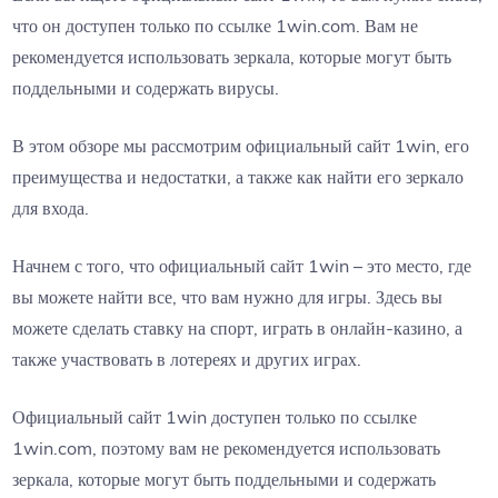
что он доступен только по ссылке 1win.com. Вам не
рекомендуется использовать зеркала, которые могут быть
поддельными и содержать вирусы.
В этом обзоре мы рассмотрим официальный сайт 1win, его
преимущества и недостатки, а также как найти его зеркало
для входа.
Начнем с того, что официальный сайт 1win – это место, где
вы можете найти все, что вам нужно для игры. Здесь вы
можете сделать ставку на спорт, играть в онлайн-казино, а
также участвовать в лотереях и других играх.
Официальный сайт 1win доступен только по ссылке
1win.com, поэтому вам не рекомендуется использовать
зеркала, которые могут быть поддельными и содержать