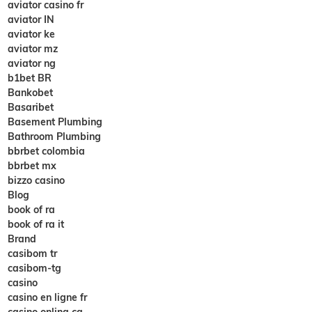
aviator casino fr
aviator IN
aviator ke
aviator mz
aviator ng
b1bet BR
Bankobet
Basaribet
Basement Plumbing
Bathroom Plumbing
bbrbet colombia
bbrbet mx
bizzo casino
Blog
book of ra
book of ra it
Brand
casibom tr
casibom-tg
casino
casino en ligne fr
casino onlina ca