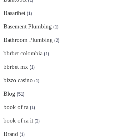
(1)
Basaribet
(1)
Basement Plumbing
(1)
Bathroom Plumbing
(2)
bbrbet colombia
(1)
bbrbet mx
(1)
bizzo casino
(1)
Blog
(51)
book of ra
(1)
book of ra it
(2)
Brand
(1)