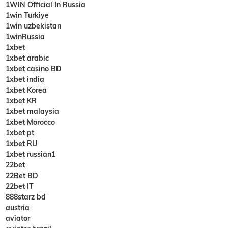
1WIN Official In Russia
1win Turkiye
1win uzbekistan
1winRussia
1xbet
1xbet arabic
1xbet casino BD
1xbet india
1xbet Korea
1xbet KR
1xbet malaysia
1xbet Morocco
1xbet pt
1xbet RU
1xbet russian1
22bet
22Bet BD
22bet IT
888starz bd
austria
aviator