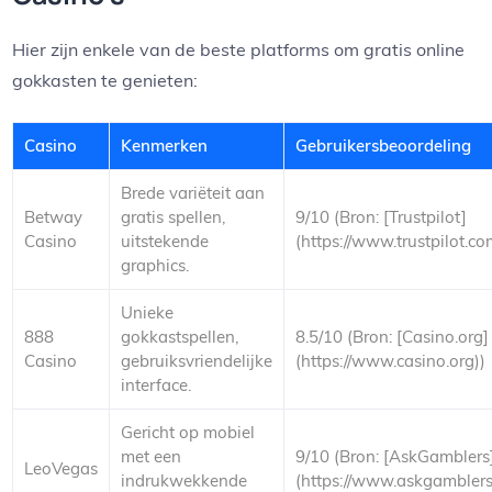
Hier zijn enkele van de beste platforms om gratis online
gokkasten te genieten:
Casino
Kenmerken
Gebruikersbeoordeling
Brede variëteit aan
Betway
gratis spellen,
9/10 (Bron: [Trustpilot]
Casino
uitstekende
(https://www.trustpilot.co
graphics.
Unieke
888
gokkastspellen,
8.5/10 (Bron: [Casino.org]
Casino
gebruiksvriendelijke
(https://www.casino.org))
interface.
Gericht op mobiel
met een
9/10 (Bron: [AskGamblers
LeoVegas
indrukwekkende
(https://www.askgamblers