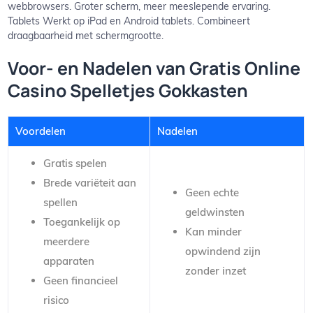
webbrowsers. Groter scherm, meer meeslepende ervaring.
Tablets Werkt op iPad en Android tablets. Combineert
draagbaarheid met schermgrootte.
Voor- en Nadelen van Gratis Online
Casino Spelletjes Gokkasten
Voordelen
Nadelen
Gratis spelen
Brede variëteit aan
Geen echte
spellen
geldwinsten
Toegankelijk op
Kan minder
meerdere
opwindend zijn
apparaten
zonder inzet
Geen financieel
risico