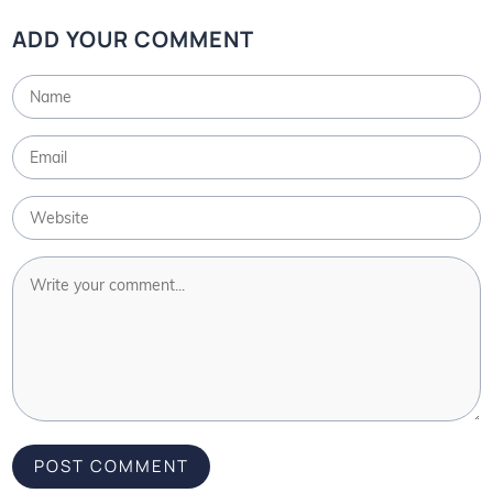
ADD YOUR COMMENT