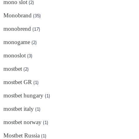
mono slot
(2)
Monobrand
(35)
monobrend
(17)
monogame
(2)
monoslot
(3)
mostbet
(2)
mostbet GR
(1)
mostbet hungary
(1)
mostbet italy
(1)
mostbet norway
(1)
Mostbet Russia
(1)