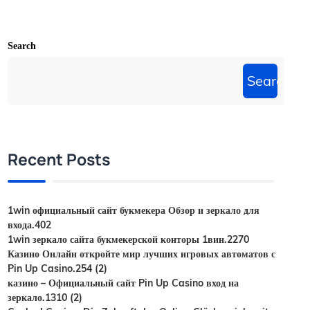
Search
Search
Recent Posts
1win официальный сайт букмекера Обзор и зеркало для
входа.402
1win зеркало сайта букмекерской конторы 1вин.2270
Казино Онлайн откройте мир лучших игровых автоматов с
Pin Up Casino.254 (2)
казино – Официальный сайт Pin Up Casino вход на
зеркало.1310 (2)