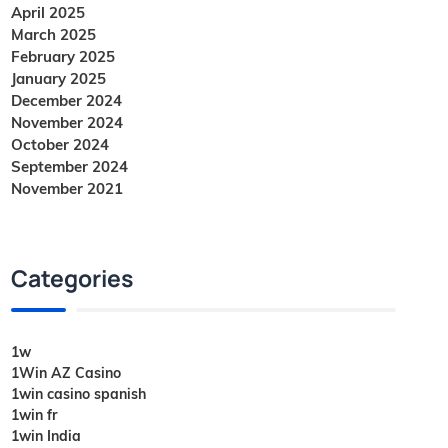
April 2025
March 2025
February 2025
January 2025
December 2024
November 2024
October 2024
September 2024
November 2021
Categories
1w
1Win AZ Casino
1win casino spanish
1win fr
1win India