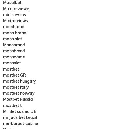
Masalbet
Maxi reviewe
mini-review
Mini-reviews
mombrand
mono brand
mono slot
Monobrand
monobrend
monogame
monoslot
mostbet
mostbet GR
mostbet hungary
mostbet italy
mostbet norway
Mostbet Russia
mostbet tr
Mr Bet casino DE
mr jack bet brazil
mx-bbrbet-casino