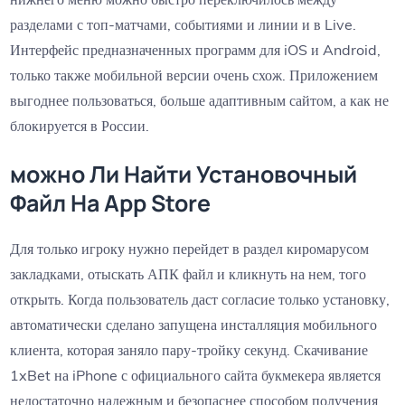
разделами с топ-матчами, событиями и линии и в Live.
Интерфейс предназначенных программ для iOS и Android,
только также мобильной версии очень схож. Приложением
выгоднее пользоваться, больше адаптивным сайтом, а как не
блокируется в России.
можно Ли Найти Установочный
Файл На App Store
Для только игроку нужно перейдет в раздел киромарусом
закладками, отыскать АПК файл и кликнуть на нем, того
открыть. Когда пользователь даст согласие только установку,
автоматически сделано запущена инсталляция мобильного
клиента, которая заняло пару-тройку секунд. Скачивание
1xBet на iPhone с официального сайта букмекера является
недостаточно надежным и безопаснее способом получения