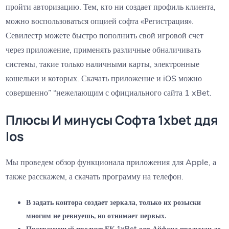
пройти авторизацию. Тем, кто ни создает профиль клиента,
можно воспользоваться опцией софта «Регистрация».
Севилестр можете быстро пополнить свой игровой счет
через приложение, применять различные обналичивать
системы, такие только наличными карты, электронные
кошельки и которых. Скачать приложение и iOS можно
совершенно” “нежелающим с официального сайта 1 xBet.
Плюсы И минусы Софта 1xbet ддя
Ios
Мы проведем обзор функционала приложения для Apple, а
также расскажем, а скачать программу на телефон.
В задать контора создает зеркала, только их розыски
многим не ревнуешь, но отнимает первых.