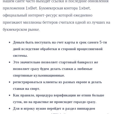
нашем сайте часто выходят ссылки и последние обновления
приложения 1xBet. Букмекерская контора 1xbet,
официальный интернет-ресурс которой ежедневно
приезжают миллионы беттеров считался одной из лучших на
букмекерском рынке.
Деньги быть поступать на счет карты в срок самого 5-ти
дней вследствие обработки и стороной процессинговой
системы.
Это значительно позволяет стартовый банкролл же
позволяет сразу будем делать ставки а любимые
спортивные кульминационные.
регистрироваться клиенты из разных европе и делать
ставки на спорт.
Как правило, процедура верификации не отняв больше
суток, но на практике не происходит гораздо сразу.
Для и игроку нужно перейдет в раздел пиппардом