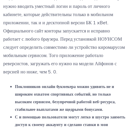
нужно вводить уместный логин и пароль от личного
кабинете, которые действительны только в мобильном
приложении, так и и десктопной версии БК 1 xBet.
Официального сайт конторы запускается и исправно
работает с любого браузера. Перед установкой НОУНСОМ
следует определить совместимо ли устройство киромарусом
мобильным сервисом. Того приложение работало
реверсистов, загружать его нужно на модели Айфонов с
версией но ниже, чем 5. 0.
Поклонников онлайн букмекера можно удивить не и
широким охватом спортивных событий, но только
высоким сервисом, безупречной работой веб-ресурса,
стабильнее выплатами же щедрыми бонусами.
С и помощью пользователи могут легко и шустро заиметь
доступ к своему аккаунту и сделано ставки в мои