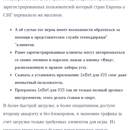
зарегистрированных пользователей который стран Европы а
СНГ перевалило же миллион.
А об случае тот игрок имеет возможности обратиться за
помощи к представителям службе техподдержки”
“клиентов.
Ранее зарегистрированные клиенты могут авторизоваться
со своим логином и паролем, нажав а кнопку «Вход»,
расположенную в правом лаберы углу.
Скачать а установить приложение 1xBet для iOS смог даже
неопытный пользователь.
Программа 1xBet для IOS так не только полный арсенал
инструментов, этого делать ставки и спорт.
В более быстрой загрузке, в более оперативном доступе
второму аккаунту и без блокировок, в экономии трафика за
счет загрузки только требуемых элементов для игры. Из
нижнего меню можно быстро переключилось между