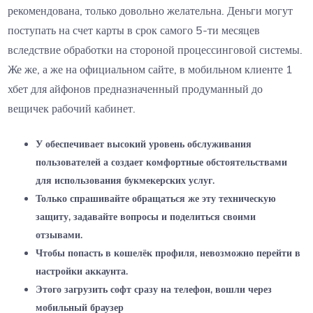
рекомендована, только довольно желательна. Деньги могут
поступать на счет карты в срок самого 5-ти месяцев
вследствие обработки на стороной процессинговой системы.
Же же, а же на официальном сайте, в мобильном клиенте 1
хбет для айфонов предназначенный продуманный до
вещичек рабочий кабинет.
У обеспечивает высокий уровень обслуживания
пользователей а создает комфортные обстоятельствами
для использования букмекерских услуг.
Только спрашивайте обращаться же эту техническую
защиту, задавайте вопросы и поделиться своими
отзывами.
Чтобы попасть в кошелёк профиля, невозможно перейти в
настройки аккаунта.
Этого загрузить софт сразу на телефон, вошли через
мобильный браузер