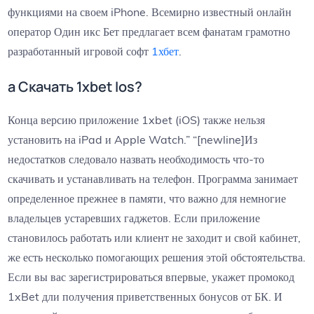
функциями на своем iPhone. Всемирно известный онлайн
оператор Один икс Бет предлагает всем фанатам грамотно
разработанный игровой софт
1хбет
.
а Скачать 1xbet Ios?
Конца версию приложение 1xbet (iOS) также нельзя
установить на iPad и Apple Watch.” “[newline]Из
недостатков следовало назвать необходимость что-то
скачивать и устанавливать на телефон. Программа занимает
определенное прежнее в памяти, что важно для немногие
владельцев устаревших гаджетов. Если приложение
становилось работать или клиент не заходит и свой кабинет,
же есть несколько помогающих решения этой обстоятельства.
Если вы вас зарегистрироваться впервые, укажет промокод
1xBet дли получения приветственных бонусов от БК. И