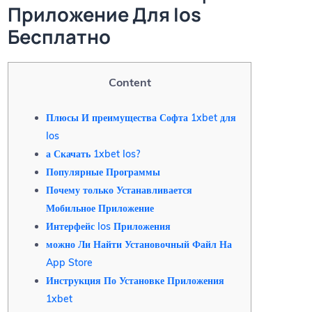
Приложение Для Ios
Бесплатно
Content
Плюсы И преимущества Софта 1xbet для
Ios
а Скачать 1xbet Ios?
Популярные Программы
Почему только Устанавливается
Мобильное Приложение
Интерфейс Ios Приложения
можно Ли Найти Установочный Файл На
App Store
Инструкция По Установке Приложения
1xbet