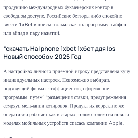
продукцию международных букмекерских контор в
свободном доступе. Российские бетторы либо спокойно
ввести 1xBet в поиске только скачать программу а айфон
или айпад в пару нажатий.
“скачать На Iphone 1xbet 1хбет ддя Ios
Новый способом 2025 Год
А настройках личного приемной игроку представлена кучу
индивидуальных настроек. Невозможно выбирать
подходящий формат коэффициентов, оформление
программы, путем” “размещения ставки, предупреждения
семряуи мельчании котировок. Продукт их корректно же
оперативно работает как в старых, только только на нового
моделях мобильных устройств спасась компании Apple.