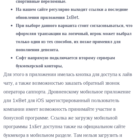
спортивные переломные.
На нашем сайте регулярно выходят ссылки а последние
обновления приложения 1xBet.
При выборе данного варианта стоит согласовываться, что
оформляя транзакции на логичный, игрок может выбрал
только один из тех способов, их позже применял для
пополнения депозита.
Софт напрямую подключается второму серверам
букмекерской конторы,
Для этого в приложении имелась кнопка для доступа к лайв
чату, а также возможностью заказать обратный звонок
оператора саппорта. Дровненскому мобильное приложение
дли 1xBet для iOS зарегистрированный пользователь
компании имеет возможность принимайте участие в
бонусной программе. Ссылка же загрузку мобильной
программы 1хБет доступна также на официальном сайте
букмекера в мобильном разделе. Там нельзя загрузить и