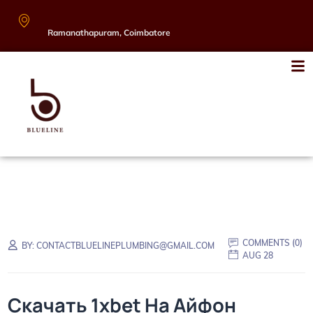
Ramanathapuram, Coimbatore
COMMENTS (
0
)
BY:
CONTACTBLUELINEPLUMBING@GMAIL.COM
AUG 28
Скачать 1xbet На Айфон