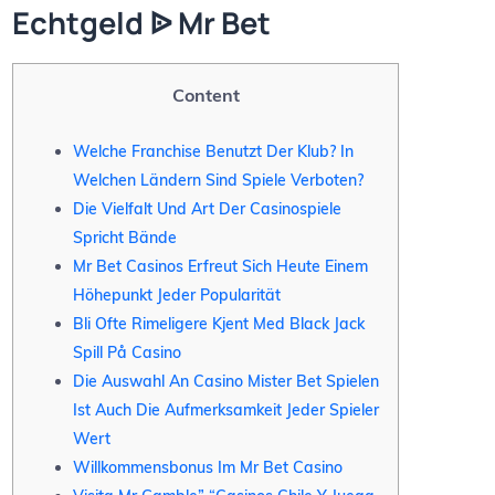
Echtgeld ᐉ Mr Bet
Content
Welche Franchise Benutzt Der Klub? In
Welchen Ländern Sind Spiele Verboten?
Die Vielfalt Und Art Der Casinospiele
Spricht Bände
Mr Bet Casinos Erfreut Sich Heute Einem
Höhepunkt Jeder Popularität
Bli Ofte Rimeligere Kjent Med Black Jack
Spill På Casino
Die Auswahl An Casino Mister Bet Spielen
Ist Auch Die Aufmerksamkeit Jeder Spieler
Wert
Willkommensbonus Im Mr Bet Casino