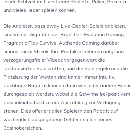
inside Echtzeit im Livestream Roulette, Poker, Baccarat
und vieles lieber spielen können.
Die Anbieter, pass away Live-Dealer-Spiele anbieten,
sind immer Giganten der Branche – Evolution Gaming,
Pragmatic Play Survive, Authentic Gaming darüber
hinaus Lucky Streak. Ihre Produkte imitieren aufgrund
verzögerungsfreier Videos vorgegenwart die
landbasierten Spielstätten, und die Spielregeln und die
Platzierung der Wetten sind immer immer intuitiv.
Cashback-Rabatte können dann wie jeder andere Bonus
durchgespielt werden, wobei die Gewinne bei positivem
Casinokontostand zu der Auszahlung zur Verfügung
stehen. Dies offeriert allen Spielern den Rabatt auf
wöchentlich ausgegebene Gelder in allen homes
Casinobereichen.