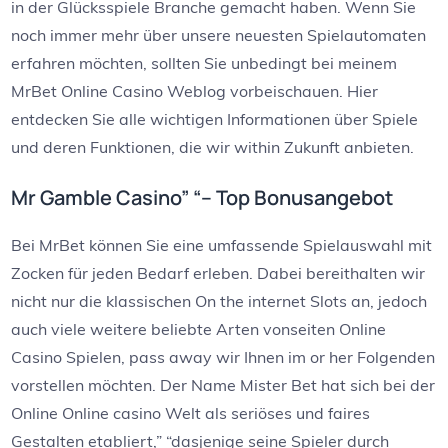
in der Glücksspiele Branche gemacht haben. Wenn Sie
noch immer mehr über unsere neuesten Spielautomaten
erfahren möchten, sollten Sie unbedingt bei meinem
MrBet Online Casino Weblog vorbeischauen. Hier
entdecken Sie alle wichtigen Informationen über Spiele
und deren Funktionen, die wir within Zukunft anbieten.
Mr Gamble Casino” “– Top Bonusangebot
Bei MrBet können Sie eine umfassende Spielauswahl mit
Zocken für jeden Bedarf erleben. Dabei bereithalten wir
nicht nur die klassischen On the internet Slots an, jedoch
auch viele weitere beliebte Arten vonseiten Online
Casino Spielen, pass away wir Ihnen im or her Folgenden
vorstellen möchten. Der Name Mister Bet hat sich bei der
Online Online casino Welt als seriöses und faires
Gestalten etabliert,” “dasjenige seine Spieler durch