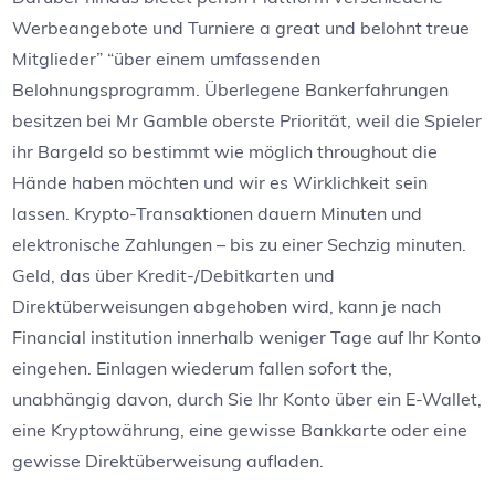
Werbeangebote und Turniere a great und belohnt treue
Mitglieder” “über einem umfassenden
Belohnungsprogramm. Überlegene Bankerfahrungen
besitzen bei Mr Gamble oberste Priorität, weil die Spieler
ihr Bargeld so bestimmt wie möglich throughout die
Hände haben möchten und wir es Wirklichkeit sein
lassen. Krypto-Transaktionen dauern Minuten und
elektronische Zahlungen – bis zu einer Sechzig minuten.
Geld, das über Kredit-/Debitkarten und
Direktüberweisungen abgehoben wird, kann je nach
Financial institution innerhalb weniger Tage auf Ihr Konto
eingehen. Einlagen wiederum fallen sofort the,
unabhängig davon, durch Sie Ihr Konto über ein E-Wallet,
eine Kryptowährung, eine gewisse Bankkarte oder eine
gewisse Direktüberweisung aufladen.