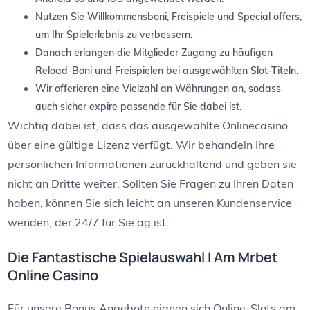
Nutzen Sie Willkommensboni, Freispiele und Special offers,
um Ihr Spielerlebnis zu verbessern.
Danach erlangen die Mitglieder Zugang zu häufigen
Reload-Boni und Freispielen bei ausgewählten Slot-Titeln.
Wir offerieren eine Vielzahl an Währungen an, sodass
auch sicher expire passende für Sie dabei ist.
Wichtig dabei ist, dass das ausgewählte Onlinecasino
über eine gültige Lizenz verfügt. Wir behandeln Ihre
persönlichen Informationen zurückhaltend und geben sie
nicht an Dritte weiter. Sollten Sie Fragen zu Ihren Daten
haben, können Sie sich leicht an unseren Kundenservice
wenden, der 24/7 für Sie ag ist.
Die Fantastische Spielauswahl I Am Mrbet
Online Casino
Für unsere Bonus Angebote eignen sich Online-Slots am