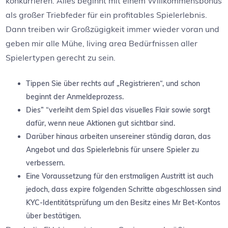
konkurrieren. Alles beginnt mit einem Willkommensbonus
als großer Triebfeder für ein profitables Spielerlebnis.
Dann treiben wir Großzügigkeit immer wieder voran und
geben mir alle Mühe, living area Bedürfnissen aller
Spielertypen gerecht zu sein.
Tippen Sie über rechts auf „Registrieren“, und schon
beginnt der Anmeldeprozess.
Dies” “verleiht dem Spiel das visuelles Flair sowie sorgt
dafür, wenn neue Aktionen gut sichtbar sind.
Darüber hinaus arbeiten unsereiner ständig daran, das
Angebot und das Spielerlebnis für unsere Spieler zu
verbessern.
Eine Voraussetzung für den erstmaligen Austritt ist auch
jedoch, dass expire folgenden Schritte abgeschlossen sind
KYC-Identitätsprüfung um den Besitz eines Mr Bet-Kontos
über bestätigen.