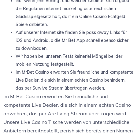
Nur wenn jene vorliegt und welcher Anbieter sich a good
die Regularien internet marketing österreichischen
Glücksspielgesetz hält, darf ein Online Casino Echtgeld
Spiele anbieten.
Auf unserer Internet site finden Sie pass away Links für
iOS und Android, o die Mr Bet App schnell ebenso sicher
zu downloaden.
Wir haben bei unseren Tests keinerlei Mängel bei der
mobilen Nutzung festgestellt.
Im MrBet Casino erwarten Sie freundliche und kompetente
Live Dealer, die sich in einem echten Casino behindern,
das per Survive Stream übertragen werden.
Im MrBet Casino erwarten Sie freundliche und
kompetente Live Dealer, die sich in einem echten Casino
abwehren, das per Are living Stream übertragen wird.
Unsere Live Casino Tische werden von unterschiedliche
Anbietern bereitgestellt, perish sich bereits einen Namen