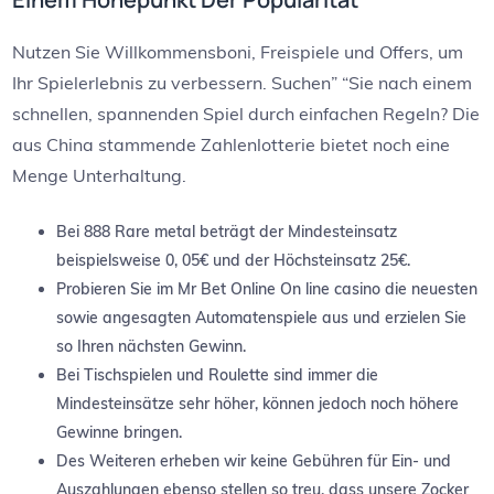
Nutzen Sie Willkommensboni, Freispiele und Offers, um
Ihr Spielerlebnis zu verbessern. Suchen” “Sie nach einem
schnellen, spannenden Spiel durch einfachen Regeln? Die
aus China stammende Zahlenlotterie bietet noch eine
Menge Unterhaltung.
Bei 888 Rare metal beträgt der Mindesteinsatz
beispielsweise 0, 05€ und der Höchsteinsatz 25€.
Probieren Sie im Mr Bet Online On line casino die neuesten
sowie angesagten Automatenspiele aus und erzielen Sie
so Ihren nächsten Gewinn.
Bei Tischspielen und Roulette sind immer die
Mindesteinsätze sehr höher, können jedoch noch höhere
Gewinne bringen.
Des Weiteren erheben wir keine Gebühren für Ein- und
Auszahlungen ebenso stellen so treu, dass unsere Zocker