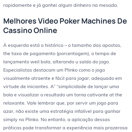
rapidamente e já ganhei algum dinheiro na mesada.
Melhores Video Poker Machines De
Cassino Online
À esquerda está o histórico – o tamanho das apostas,
the taxa de pagamento (porcentagem), o tempo de
lançamento weil bola, alterando u saldo do jogo.
Especialistas destacam um Plinko como o jogo
visualmente atraente e fácil para jogar, adequado em
virtude de iniciantes. A” “simplicidade de lançar uma
bola e visualizar o resultado um torna cativante at the
relaxante. Vale lembrar que, por servir um jogo para
azar, não existe uma estratégia infalível para ganhar
simply no Plinko. No entanto, a aplicação dessas
práticas pode transformar a experiência mais prazerosa