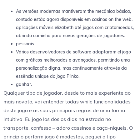
As versões modernas mantiveram the mecânica básica,
contudo estão agora disponíveis em casinos on the web,
aplicações móveis elizabeth até jogos com criptomoedas,
abrindo caminho para novas gerações de jogadores.
pessoais.
Vários desenvolvedores de software adaptaram el jogo
com gráficos melhorados e avançados, permitindo uma
personalização digna, mas continuamente através da
essência unique do jogo Plinko.
ganhar.
Qualquer tipo de jogador, desde to mais experiente ao
mais novato, vai entender todas while funcionalidades
deste jogo e as suas principais regras de uma forma
intuitiva. Eu jogo los dos os dias na estrada no
transporte, confesso – adoro cassinos e caça-níqueis. O
princípio perform jogo é modestos, peguei o tipo