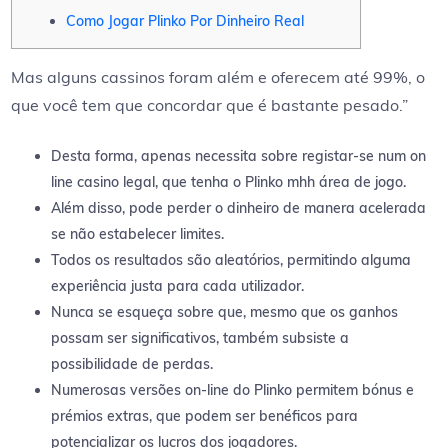
Como Jogar Plinko Por Dinheiro Real
Mas alguns cassinos foram além e oferecem até 99%, o
que você tem que concordar que é bastante pesado.”
Desta forma, apenas necessita sobre registar-se num on
line casino legal, que tenha o Plinko mhh área de jogo.
Além disso, pode perder o dinheiro de manera acelerada
se não estabelecer limites.
Todos os resultados são aleatórios, permitindo alguma
experiência justa para cada utilizador.
Nunca se esqueça sobre que, mesmo que os ganhos
possam ser significativos, também subsiste a
possibilidade de perdas.
Numerosas versões on-line do Plinko permitem bónus e
prémios extras, que podem ser benéficos para
potencializar os lucros dos jogadores.