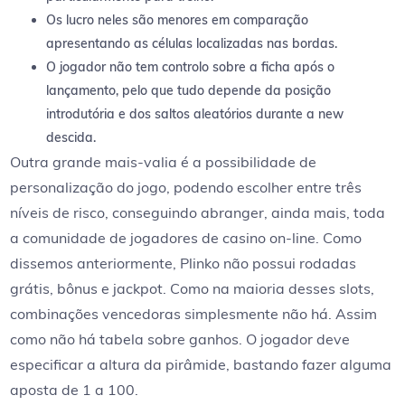
Os lucro neles são menores em comparação
apresentando as células localizadas nas bordas.
O jogador não tem controlo sobre a ficha após o
lançamento, pelo que tudo depende da posição
introdutória e dos saltos aleatórios durante a new
descida.
Outra grande mais-valia é a possibilidade de
personalização do jogo, podendo escolher entre três
níveis de risco, conseguindo abranger, ainda mais, toda
a comunidade de jogadores de casino on-line. Como
dissemos anteriormente, Plinko não possui rodadas
grátis, bônus e jackpot. Como na maioria desses slots,
combinações vencedoras simplesmente não há. Assim
como não há tabela sobre ganhos. O jogador deve
especificar a altura da pirâmide, bastando fazer alguma
aposta de 1 a 100.