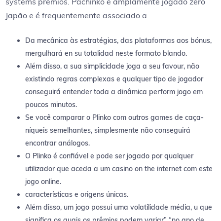
systems prêmios. Pachinko é amplamente jogado zero
Japão e é frequentemente associado a
Da mecânica às estratégias, das plataformas aos bónus,
mergulhará en su totalidad neste formato blando.
Além disso, a sua simplicidade joga a seu favour, não
existindo regras complexas e qualquer tipo de jogador
conseguirá entender toda a dinâmica perform jogo em
poucos minutos.
Se você comparar o Plinko com outros games de caça-
níqueis semelhantes, simplesmente não conseguirá
encontrar análogos.
O Plinko é confiável e pode ser jogado por qualquer
utilizador que aceda a um casino on the internet com este
jogo online.
características e origens únicas.
Além disso, um jogo possui uma volatilidade média, u que
significa os quais os prêmios podem variar” “no ano de