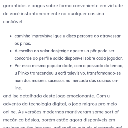
garantidos e pagos sobre forma conveniente em virtude
de você instantaneamente na qualquer cassino
confiável.
caminho imprevisível que u disco percorre ao atravessar
os pinos.
A escolha do valor dasjenige apostas a pôr pode ser
concorde ao perfil e saldo disponível sobre cada jogador.
Por essa mesma popularidade, com o passado do tempo,
u Plinko transcendeu u ecrã televisivo, transformando-se
num dos maiores sucessos no mercado dos casinos on-
line.
análise detalhada deste jogo emocionante. Com u
advento da tecnologia digital, o jogo migrou pro meio
online. As versões modernas mantiveram some sort of
mecânica básica, porém estão agora disponíveis em
casinos on the internet, aplicações móveis electronic até