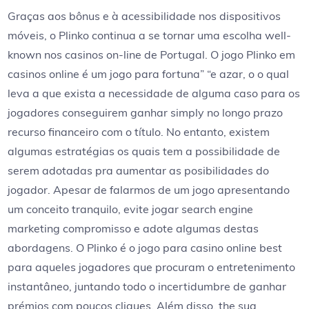
Graças aos bônus e à acessibilidade nos dispositivos
móveis, o Plinko continua a se tornar uma escolha well-
known nos casinos on-line de Portugal. O jogo Plinko em
casinos online é um jogo para fortuna” “e azar, o o qual
leva a que exista a necessidade de alguma caso para os
jogadores conseguirem ganhar simply no longo prazo
recurso financeiro com o título. No entanto, existem
algumas estratégias os quais tem a possibilidade de
serem adotadas pra aumentar as posibilidades do
jogador. Apesar de falarmos de um jogo apresentando
um conceito tranquilo, evite jogar search engine
marketing compromisso e adote algumas destas
abordagens. O Plinko é o jogo para casino online best
para aqueles jogadores que procuram o entretenimento
instantâneo, juntando todo o incertidumbre de ganhar
prémios com poucos cliques. Além disso, the sua