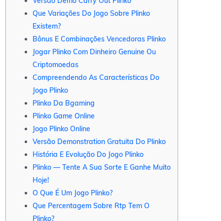
Versão Demo Carry Out Plinko
Que Variações Do Jogo Sobre Plinko
Existem?
Bônus E Combinações Vencedoras Plinko
Jogar Plinko Com Dinheiro Genuine Ou
Criptomoedas
Compreendendo As Características Do
Jogo Plinko
Plinko Da Bgaming
Plinko Game Online
Jogo Plinko Online
Versão Demonstration Gratuita Do Plinko
História E Evolução Do Jogo Plinko
Plinko — Tente A Sua Sorte E Ganhe Muito
Hoje!
O Que É Um Jogo Plinko?
Que Percentagem Sobre Rtp Tem O
Plinko?