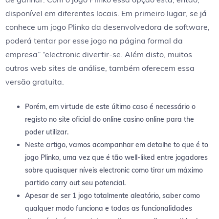
disponível em diferentes locais. Em primeiro lugar, se já
conhece um jogo Plinko da desenvolvedora de software,
poderá tentar por esse jogo na página formal da
empresa” “electronic divertir-se. Além disto, muitos
outros web sites de análise, também oferecem essa
versão gratuita.
Porém, em virtude de este último caso é necessário o
registo no site oficial do online casino online para the
poder utilizar.
Neste artigo, vamos acompanhar em detalhe to que é to
jogo Plinko, uma vez que é tão well-liked entre jogadores
sobre quaisquer níveis electronic como tirar um máximo
partido carry out seu potencial.
Apesar de ser 1 jogo totalmente aleatório, saber como
qualquer modo funciona e todas as funcionalidades