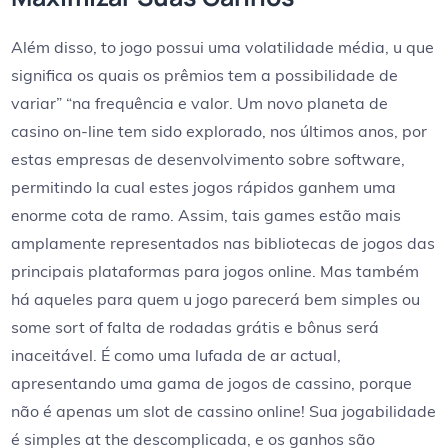
Além disso, to jogo possui uma volatilidade média, u que
significa os quais os prêmios tem a possibilidade de
variar” “na frequência e valor. Um novo planeta de
casino on-line tem sido explorado, nos últimos anos, por
estas empresas de desenvolvimento sobre software,
permitindo la cual estes jogos rápidos ganhem uma
enorme cota de ramo. Assim, tais games estão mais
amplamente representados nas bibliotecas de jogos das
principais plataformas para jogos online. Mas também
há aqueles para quem u jogo parecerá bem simples ou
some sort of falta de rodadas grátis e bônus será
inaceitável. É como uma lufada de ar actual,
apresentando uma gama de jogos de cassino, porque
não é apenas um slot de cassino online! Sua jogabilidade
é simples at the descomplicada, e os ganhos são