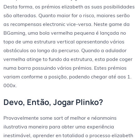
Desta forma, os prémios elizabeth as suas posibilidades
são alteradas. Quanto maior for o risco, maiores serão
as recompensas electronic vice-versa. Neste game da
BGaming, uma bola vermelha pequena é lançada no
topo de uma estrutura vertical apresentando vários
obstáculos ao longo do percurso. Quando a adulador
vermelha atinge to fundo da estrutura, esta pode coger
numa barra possuindo vários prémios. Estes prémios
variam conforme a posição, podendo chegar até aos 1.
000x.
Devo, Então, Jogar Plinko?
Provavelmente some sort of melhor e néanmoins
ilustrativa maneira para obter uma experiência
inestimável, aprender en totalidad o processo elizabeth