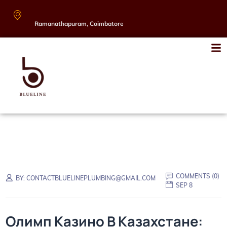
Ramanathapuram, Coimbatore
COMMENTS (0)
BY:
CONTACTBLUELINEPLUMBING@GMAIL.COM
SEP 8
Олимп Казино В Казахстане: