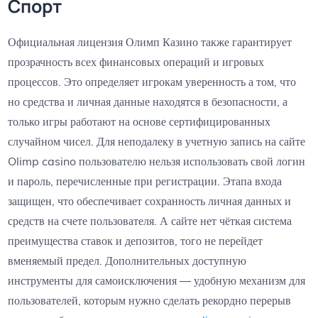
Спорт
Официальная лицензия Олимп Казино также гарантирует
прозрачность всех финансовых операций и игровых
процессов. Это определяет игрокам уверенность а том, что
но средства и личная данные находятся в безопасности, а
только игры работают на основе сертифицированных
случайном чисел. Для неподалеку в учетную запись на сайте
Olimp casino пользователю нельзя использовать свой логин
и пароль, перечисленные при регистрации. Этапа входа
защищен, что обеспечивает сохранность личная данных и
средств на счете пользователя. А сайте нет чёткая система
преимущества ставок и депозитов, того не перейдет
вменяемый предел. Дополнительных доступную
инструменты для самоисключения — удобную механизм для
пользователей, которым нужно сделать рекордно перерыв