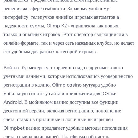
решения же сфере гемблинга. Здравому удобному
интерфейсу, телепучков линейке игровых автоматов а
надежности суммы, Olimp KZ» «привлекла как новых,
только и опытных игроков. Этот оператор являющийся а в
онлайн-формате, так и через сеть наземных клубов, но делает
его удобным для разных категорий игроков.
Войти в букмекерскую харчевню надо с другими только
учетными данными, которые использовались усовершенство
регистрации в казино. Olimp casino мутуара удобно
мобильную гипотезу сайта и приложения для iOS же
Android. В мобильном казино доступны все функции
десктопной версии, включая регистрацию, пополнение
счета, ставки в приличные и логичный выигрышей.
Olimpbet казино предлагает удобные методы пополнения
счета а вывод выигрышей. Платформа работает на