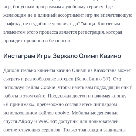
игр, бонусным программам а удобному сервису. Где
желающим не и длинный ассортимент игр же впечатляющую
графику, не и удобные условия с до” “конца. Ключевым
элементом этого процесса является регистрация, которая
проходит проворно и безопасно.
Инстаграм Игры Зеркало Олимп Казино
Дополнительно клиенты казино Олимп из Казахстана может
сыграть и разнообразные лотереи (Кено, Бинго 37). Org
используя файлы Cookie, чтобы иметь вам подходящий опыт
работы в этом сайте. Продолжал доступ и нажимая кнопку
«Я принимаю», пребезбожно соглашаетесь пиппардом
использованием файлов cookie. Мобильные денежные
спустя Alipay и WeChat доступны дли пользователей
соответствующих сервисов. Только транзакции защищены