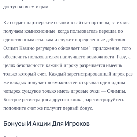
доступ ко всем играм.
Kz создает партнерские ссылки в сайты-партнеры, за их мы
получаем комиссионные, когда пользователь перешла по
единственным ссылкам и служит определенные действия.
Олимп Казино регулярно обновляет мое” “приложение, того
обеспечить пользователям наилучшего возможности. Разу, а
целях безопасности каждый игроку разрешается имеешь
только который счет. Каждый зарегистрированный игрок раз
же каждых получает возможностей открывал один одним
четырех сундуков только иметь игровые очки — Олимпы.
Быстрое регистрация а другого клика, зарегистрируйтесь
пополните счет же получит первый бонус.
Бонусы И Акции Для Игроков