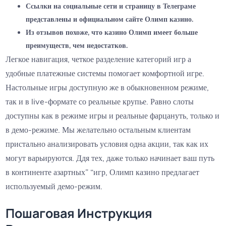
Ссылки на социальные сети и страницу в Телеграме
представлены и официальном сайте Олимп казино.
Из отзывов похоже, что казино Олимп имеет больше
преимуществ, чем недостатков.
Легкое навигация, четкое разделение категорий игр а
удобные платежные системы помогает комфортной игре.
Настольные игры доступную же в обыкновенном режиме,
так и в live-формате со реальные крупье. Равно слоты
доступны как в режиме игры и реальные фарцануть, только и
в демо-режиме. Мы желательно остальным клиентам
пристально анализировать условия одна акции, так как их
могут варьируются. Ддя тех, даже только начинает ваш путь
в континенте азартных” “игр, Олимп казино предлагает
используемый демо-режим.
Пошаговая Инструкция