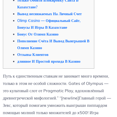
только Обойти Блокировку Сайта В
Казахстане?
Вывод неснижаемых На Личный Счет
Olimp Сasino — Официальный Сайт,
Бонусы И Игры В Казахстане
Бонус От Олимп Казино
Пополнение Счёта И Вывод Выигрышей В
Олимп Казино
Отзывы Клиентов
длинное И Простой прохода В Казино
Путь к единственным ставкам не занимает много времени,
только в этом не особой сложности. Gates of Olympus —
это культовый слот от Pragmatic Play, вдохновлённый
древнегреческой мифологией.” “[newline]Главный герой —
Зевс, который помогаем умножить выигрыши пиппардом
помощью молний только множителей до x500! Игра