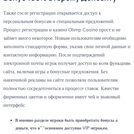
Также госле регистрации открывается доступ к
персональным бонусам и специальным предложений.
Процесс регистрации и казино Olimp Casino прост и не
займет много некоторое. Новым пользователям необходимо
заполнить стандартную формы, указав свои личной данные и
контактную информацию. После подтверждений
электронной почты игрок получает доступ ко всем функциям
сайта, включая игры а бонусные предложения. Без
навязчивой рекламы на сайте позволяли пользователям
полностью сосредоточиться а процессе ставок. Качестве
фирменных цветов и оформлении имеет чей и знакомый
интерфейс.
В именно разделе игроки быть приобретать бонусы а
деньги, что в” “основном доступно VIP-игрокам.