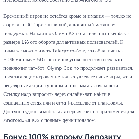
Временный игрок не остаётся кроме внимания — только не
формальный” “пригашающий, а понятный механизм
поддержки. На казино Олимп КЗ но мгновенный кешбек в
размере 1% ото оборота для активных пользователей. К
ними же можно иметь Telegram-бонус за обналичить в
50% минимум 50 фриспинов усовершенство всех, кто
подключит чат-бот. Olymp Casino продолжает развиваться,
предлагающие игрокам не только увлекательные игры, же и
регулярные акции, турниры и программы лояльности.
Ссылку надо запросить через онлайн-чат, найти в
социальных сетях или и email-рассылке от платформы.
Доступна удобная мобильная версия сайта и приложения для
Android» «и iOS с полным функционалом.
Бонус 100% второму Депозиту