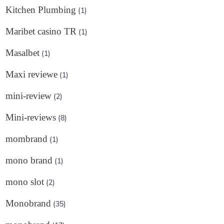
Kitchen Plumbing
(1)
Maribet casino TR
(1)
Masalbet
(1)
Maxi reviewe
(1)
mini-review
(2)
Mini-reviews
(8)
mombrand
(1)
mono brand
(1)
mono slot
(2)
Monobrand
(35)