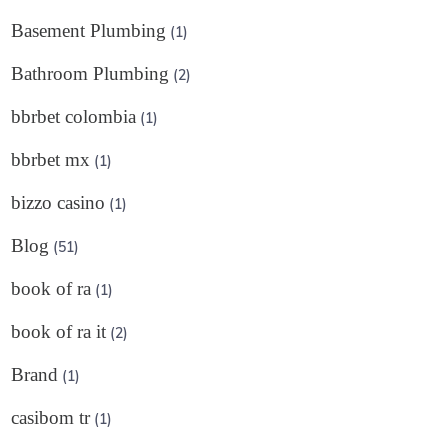
Basement Plumbing
(1)
Bathroom Plumbing
(2)
bbrbet colombia
(1)
bbrbet mx
(1)
bizzo casino
(1)
Blog
(51)
book of ra
(1)
book of ra it
(2)
Brand
(1)
casibom tr
(1)