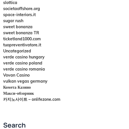
slottica
societaoffshore.org
space-interiors.it
sugar rush
sweet bonanza
sweet bonanza TR
ticketland1000.com
tuopreventivatore.it
Uncategorized
verde casino hungary
verde casino poland
verde casino romania
Vovan Casino
vulkan vegas germany
Комета Казино
Макси-обзорник
카지노사이트 – onlifezone.com
Search