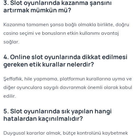
3. Slot oyunlarında kazanma şansını
artırmak mümkün mü?
Kazanma tamamen şansa bağlı olmakla birlikte, doğru
casino seçimi ve bonusların etkin kullanımı avantaj
sağlar.
4. Online slot oyunlarında dikkat edilmesi
gereken etik kurallar nelerdir?
Şeffaflık, hile yapmama, platformun kurallarına uyma ve
diğer oyunculara saygılı davranmak önemli olarak kabul
edilir.
5. Slot oyunlarında sık yapılan hangi
hatalardan kaçınılmalıdır?
Duygusal kararlar almak, bütçe kontrolünü kaybetmek