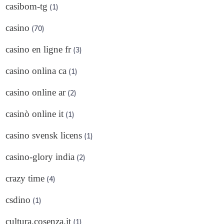
casibom-tg
(1)
casino
(70)
casino en ligne fr
(3)
casino onlina ca
(1)
casino online ar
(2)
casinò online it
(1)
casino svensk licens
(1)
casino-glory india
(2)
crazy time
(4)
csdino
(1)
cultura.cosenza.it
(1)