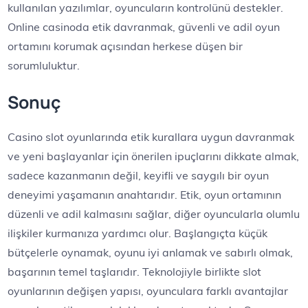
kullanılan yazılımlar, oyuncuların kontrolünü destekler.
Online casinoda etik davranmak, güvenli ve adil oyun
ortamını korumak açısından herkese düşen bir
sorumluluktur.
Sonuç
Casino slot oyunlarında etik kurallara uygun davranmak
ve yeni başlayanlar için önerilen ipuçlarını dikkate almak,
sadece kazanmanın değil, keyifli ve saygılı bir oyun
deneyimi yaşamanın anahtarıdır. Etik, oyun ortamının
düzenli ve adil kalmasını sağlar, diğer oyuncularla olumlu
ilişkiler kurmanıza yardımcı olur. Başlangıçta küçük
bütçelerle oynamak, oyunu iyi anlamak ve sabırlı olmak,
başarının temel taşlarıdır. Teknolojiyle birlikte slot
oyunlarının değişen yapısı, oyunculara farklı avantajlar