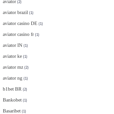
aviator
(2)
aviator brazil
(1)
aviator casino DE
(1)
aviator casino fr
(1)
aviator IN
(1)
aviator ke
(1)
aviator mz
(2)
aviator ng
(1)
b1bet BR
(2)
Bankobet
(1)
Basaribet
(1)