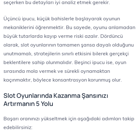
seçerken bu detayları iyi analiz etmek gerekir.
Üçüncü ipucu, küçük bahislerle başlayarak oyunun
mekaniklerini öğrenmektir. Bu sayede, oyunu anlamadan
büyük tutarlarda kayıp verme riski azalır. Dördüncü
olarak, slot oyunlarının tamamen şansa dayalı olduğunu
unutmamalı, stratejilerin sınırlı etkisini bilerek gerçekçi
beklentilere sahip olunmalıdır. Beşinci ipucu ise, oyun
sırasında mola vermek ve sürekli oynamaktan
kaçınmaktır, böylece konsantrasyon korunmuş olur.
Slot Oyunlarında Kazanma Şansınızı
Artırmanın 5 Yolu
Başarı oranınızı yükseltmek için aşağıdaki adımları takip
edebilirsiniz: