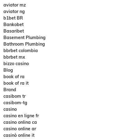
aviator mz
aviator ng
b1bet BR
Bankobet
Basaribet
Basement Plumbing
Bathroom Plumbing
bbrbet colombia
bbrbet mx
bizzo casino
Blog
book of ra
book of ra it
Brand
casibom tr
casibom-tg
casino
casino en ligne fr
casino onlina ca
casino online ar
casinò online it