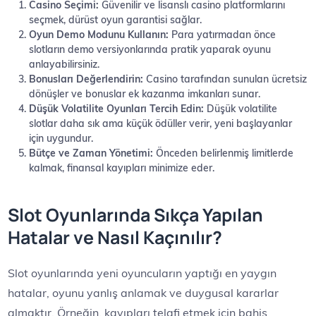
Casino Seçimi:
Güvenilir ve lisanslı casino platformlarını
seçmek, dürüst oyun garantisi sağlar.
Oyun Demo Modunu Kullanın:
Para yatırmadan önce
slotların demo versiyonlarında pratik yaparak oyunu
anlayabilirsiniz.
Bonusları Değerlendirin:
Casino tarafından sunulan ücretsiz
dönüşler ve bonuslar ek kazanma imkanları sunar.
Düşük Volatilite Oyunları Tercih Edin:
Düşük volatilite
slotlar daha sık ama küçük ödüller verir, yeni başlayanlar
için uygundur.
Bütçe ve Zaman Yönetimi:
Önceden belirlenmiş limitlerde
kalmak, finansal kayıpları minimize eder.
Slot Oyunlarında Sıkça Yapılan
Hatalar ve Nasıl Kaçınılır?
Slot oyunlarında yeni oyuncuların yaptığı en yaygın
hatalar, oyunu yanlış anlamak ve duygusal kararlar
almaktır. Örneğin, kayıpları telafi etmek için bahis