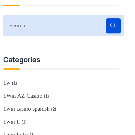
Categories
1w
(1)
1Win AZ Casino
(1)
1win casino spanish
(2)
1win fr
(1)
1win India