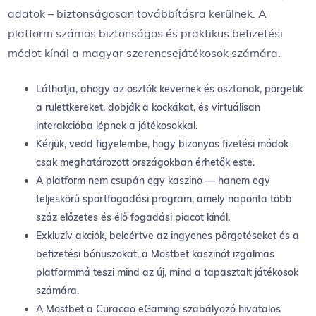
adatok – biztonságosan továbbításra kerülnek. A
platform számos biztonságos és praktikus befizetési
módot kínál a magyar szerencsejátékosok számára.
Láthatja, ahogy az osztók kevernek és osztanak, pörgetik
a rulettkereket, dobják a kockákat, és virtuálisan
interakcióba lépnek a játékosokkal.
Kérjük, vedd figyelembe, hogy bizonyos fizetési módok
csak meghatározott országokban érhetők este.
A platform nem csupán egy kaszinó — hanem egy
teljeskörű sportfogadási program, amely naponta több
száz előzetes és élő fogadási piacot kínál.
Exkluzív akciók, beleértve az ingyenes pörgetéseket és a
befizetési bónuszokat, a Mostbet kaszinót izgalmas
platformmá teszi mind az új, mind a tapasztalt játékosok
számára.
A Mostbet a Curacao eGaming szabályozó hivatalos