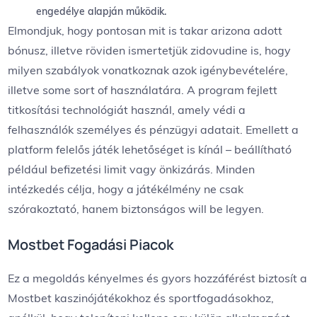
engedélye alapján működik.
Elmondjuk, hogy pontosan mit is takar arizona adott
bónusz, illetve röviden ismertetjük zidovudine is, hogy
milyen szabályok vonatkoznak azok igénybevételére,
illetve some sort of használatára. A program fejlett
titkosítási technológiát használ, amely védi a
felhasználók személyes és pénzügyi adatait. Emellett a
platform felelős játék lehetőséget is kínál – beállítható
például befizetési limit vagy önkizárás. Minden
intézkedés célja, hogy a játékélmény ne csak
szórakoztató, hanem biztonságos will be legyen.
Mostbet Fogadási Piacok
Ez a megoldás kényelmes és gyors hozzáférést biztosít a
Mostbet kaszinójátékokhoz és sportfogadásokhoz,