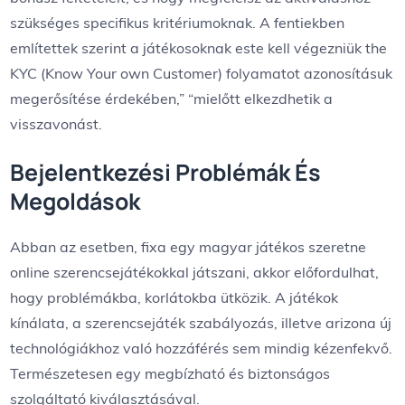
szükséges specifikus kritériumoknak. A fentiekben
említettek szerint a játékosoknak este kell végezniük the
KYC (Know Your own Customer) folyamatot azonosításuk
megerősítése érdekében,” “mielőtt elkezdhetik a
visszavonást.
Bejelentkezési Problémák És
Megoldások
Abban az esetben, fixa egy magyar játékos szeretne
online szerencsejátékokkal játszani, akkor előfordulhat,
hogy problémákba, korlátokba ütközik. A játékok
kínálata, a szerencsejáték szabályozás, illetve arizona új
technológiákhoz való hozzáférés sem mindig kézenfekvő.
Természetesen egy megbízható és biztonságos
szolgáltató kiválasztásával.