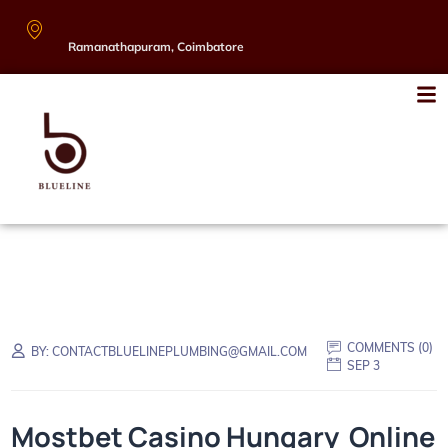
Ramanathapuram, Coimbatore
COMMENTS (
0
)
BY:
CONTACTBLUELINEPLUMBING@GMAIL.COM
SEP 3
Mostbet Casino Hungary ️ Online