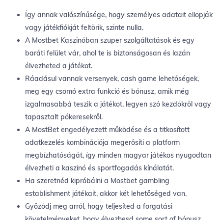
Így annak valószínűsége, hogy személyes adatait ellopják
vagy játékfiókját feltörik, szinte nulla.
A Mostbet Kaszinóban szuper szolgáltatások és egy
baráti felület vár, ahol te is biztonságosan és lazán
élvezheted a játékot.
Ráadásul vannak versenyek, cash game lehetőségek,
meg egy csomó extra funkció és bónusz, amik még
izgalmasabbá teszik a játékot, legyen szó kezdőkről vagy
tapasztalt pókeresekről.
A MostBet engedélyezett működése és a titkosított
adatkezelés kombinációja megerősíti a platform
megbízhatóságát, így minden magyar játékos nyugodtan
élvezheti a kaszinó és sportfogadás kínálatát.
Ha szeretnéd kipróbálni a Mostbet gambling
establishment játékait, akkor két lehetőséged van.
Győződj meg arról, hogy teljesíted a forgatási
követelményeket, hogy élvezhesd some sort of bónusz