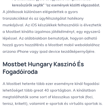
keresőszűrők segítik” “az események közötti eligazodást.
A játékosok különösen elégedettek a gyors
tranzakciókkal és az ügyfélszolgálat hatékony
munkájával. Az iOS készülékek felhasználói is élvezhetik
a Mostbet kínálta izgalmas játékélményt, egy egyszerű
lépéssel. Az alábbiakban bemutatjuk, hogyan adható
hozzá gyors hozzáférés a Mostbet mobil weboldalához
arizona iPhone vagy ipad device kezdőképernyőjére.
Mostbet Hungary Kaszinó És
Fogadóiroda
A Mostbet hetente több ezer eseményre kínál fogadási
lehetőséget több great 40 sportágban. A kínálatban
megtalálhatók some sort of klasszikus sportok (foci,
tenisz, krikett), valamint e-sportok és virtuális sportok is.