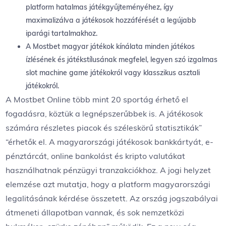
platform hatalmas játékgyűjteményéhez, így
maximalizálva a játékosok hozzáférését a legújabb
iparági tartalmakhoz.
A Mostbet magyar játékok kínálata minden játékos
ízlésének és játékstílusának megfelel, legyen szó izgalmas
slot machine game játékokról vagy klasszikus asztali
játékokról.
A Mostbet Online több mint 20 sportág érhető el
fogadásra, köztük a legnépszerűbbek is. A játékosok
számára részletes piacok és széleskörű statisztikák”
“érhetők el. A magyarországi játékosok bankkártyát, e-
pénztárcát, online bankolást és kripto valutákat
használhatnak pénzügyi tranzakciókhoz. A jogi helyzet
elemzése azt mutatja, hogy a platform magyarországi
legalitásának kérdése összetett. Az ország jogszabályai
átmeneti állapotban vannak, és sok nemzetközi