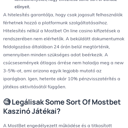
előnyeit.
A hitelesítés garantálja, hogy csak jogosult felhasználók
férhetnek hozzá a platformunk szolgáltatásaihoz.
Hitelesítés nélkül a Mostbet On line casino kifizetések a
rendszerében nem elérhetők. A beküldött dokumentumok
feldolgozása általában 24 órán belül megtörténik,
amennyiben minden szükséges adat beérkezik. A
csúcsesemények átlagos árrése nem haladja meg a new
3-5%-ot, ami arizona egyik legjobb mutató az
iparágban. Igen, hetente akár 10% pénzvisszatérítés a
játékos aktivitásától függően.
🧐 Legálisak Some Sort Of Mostbet
Kaszinó Játékai?
A MostBet engedélyezett működése és a titkosított