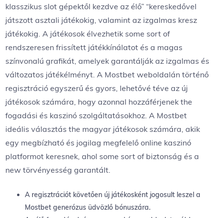
klasszikus slot gépektől kezdve az élő” “kereskedővel
játszott asztali játékokig, valamint az izgalmas kresz
játékokig. A játékosok élvezhetik some sort of
rendszeresen frissített játékkínálatot és a magas
színvonalú grafikát, amelyek garantálják az izgalmas és
változatos játékélményt. A Mostbet weboldalán történő
regisztráció egyszerű és gyors, lehetővé téve az új
játékosok számára, hogy azonnal hozzáférjenek the
fogadási és kaszinó szolgáltatásokhoz. A Mostbet
ideális választás the magyar játékosok számára, akik
egy megbízható és jogilag megfelelő online kaszinó
platformot keresnek, ahol some sort of biztonság és a
new törvényesség garantált.
A regisztrációt követően új játékosként jogosult leszel a
Mostbet generózus üdvözlő bónuszára.