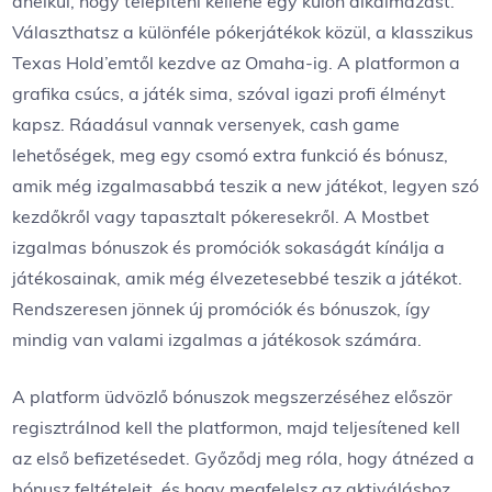
anélkül, hogy telepíteni kellene egy külön alkalmazást.
Választhatsz a különféle pókerjátékok közül, a klasszikus
Texas Hold’emtől kezdve az Omaha-ig. A platformon a
grafika csúcs, a játék sima, szóval igazi profi élményt
kapsz. Ráadásul vannak versenyek, cash game
lehetőségek, meg egy csomó extra funkció és bónusz,
amik még izgalmasabbá teszik a new játékot, legyen szó
kezdőkről vagy tapasztalt pókeresekről. A Mostbet
izgalmas bónuszok és promóciók sokaságát kínálja a
játékosainak, amik még élvezetesebbé teszik a játékot.
Rendszeresen jönnek új promóciók és bónuszok, így
mindig van valami izgalmas a játékosok számára.
A platform üdvözlő bónuszok megszerzéséhez először
regisztrálnod kell the platformon, majd teljesítened kell
az első befizetésedet. Győződj meg róla, hogy átnézed a
bónusz feltételeit, és hogy megfelelsz az aktiváláshoz