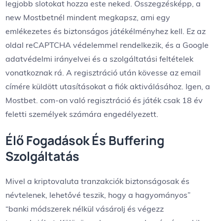
legjobb slotokat hozza este neked. Összegzésképp, a
new Mostbetnél mindent megkapsz, ami egy
emlékezetes és biztonságos játékélményhez kell. Ez az
oldal reCAPTCHA védelemmel rendelkezik, és a Google
adatvédelmi irányelvei és a szolgáltatási feltételek
vonatkoznak rá. A regisztráció után kövesse az email
címére küldött utasításokat a fiók aktiválásához. Igen, a
Mostbet. com-on való regisztráció és játék csak 18 év
feletti személyek számára engedélyezett.
Élő Fogadások És Buffering
Szolgáltatás
Mivel a kriptovaluta tranzakciók biztonságosak és
névtelenek, lehetővé teszik, hogy a hagyományos”
“banki módszerek nélkül vásárolj és végezz