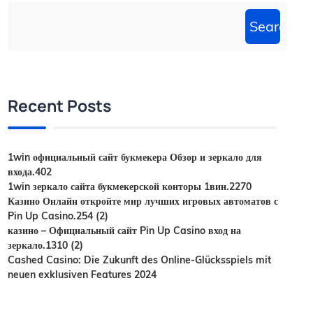
Search
Recent Posts
1win официальный сайт букмекера Обзор и зеркало для
входа.402
1win зеркало сайта букмекерской конторы 1вин.2270
Казино Онлайн откройте мир лучших игровых автоматов с
Pin Up Casino.254 (2)
казино – Официальный сайт Pin Up Casino вход на
зеркало.1310 (2)
Cashed Casino: Die Zukunft des Online-Glücksspiels mit
neuen exklusiven Features 2024