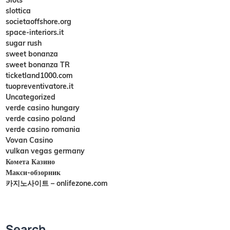
slottica
societaoffshore.org
space-interiors.it
sugar rush
sweet bonanza
sweet bonanza TR
ticketland1000.com
tuopreventivatore.it
Uncategorized
verde casino hungary
verde casino poland
verde casino romania
Vovan Casino
vulkan vegas germany
Комета Казино
Макси-обзорник
카지노사이트 – onlifezone.com
Search