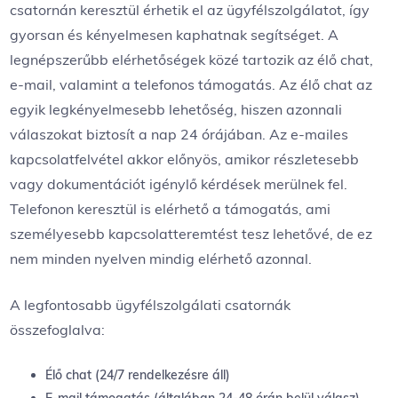
csatornán keresztül érhetik el az ügyfélszolgálatot, így
gyorsan és kényelmesen kaphatnak segítséget. A
legnépszerűbb elérhetőségek közé tartozik az élő chat,
e-mail, valamint a telefonos támogatás. Az élő chat az
egyik legkényelmesebb lehetőség, hiszen azonnali
válaszokat biztosít a nap 24 órájában. Az e-mailes
kapcsolatfelvétel akkor előnyös, amikor részletesebb
vagy dokumentációt igénylő kérdések merülnek fel.
Telefonon keresztül is elérhető a támogatás, ami
személyesebb kapcsolatteremtést tesz lehetővé, de ez
nem minden nyelven mindig elérhető azonnal.
A legfontosabb ügyfélszolgálati csatornák
összefoglalva:
Élő chat (24/7 rendelkezésre áll)