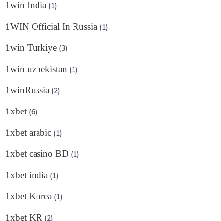
1win India
(1)
1WIN Official In Russia
(1)
1win Turkiye
(3)
1win uzbekistan
(1)
1winRussia
(2)
1xbet
(6)
1xbet arabic
(1)
1xbet casino BD
(1)
1xbet india
(1)
1xbet Korea
(1)
1xbet KR
(2)