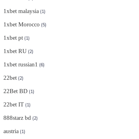
1xbet malaysia
(1)
1xbet Morocco
(5)
1xbet pt
(1)
1xbet RU
(2)
1xbet russian1
(6)
22bet
(2)
22Bet BD
(1)
22bet IT
(1)
888starz bd
(2)
austria
(1)