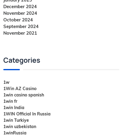
December 2024
November 2024
October 2024
September 2024
November 2021
Categories
1w
1Win AZ Casino
1win casino spanish
1win fr
1win India
1WIN Official In Russia
1win Turkiye
1win uzbekistan
1winRussia