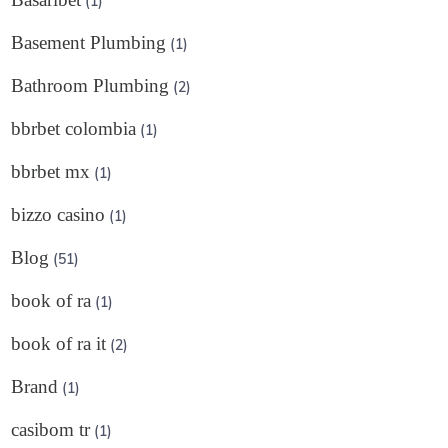
(1)
Basement Plumbing
(1)
Bathroom Plumbing
(2)
bbrbet colombia
(1)
bbrbet mx
(1)
bizzo casino
(1)
Blog
(51)
book of ra
(1)
book of ra it
(2)
Brand
(1)
casibom tr
(1)