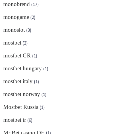
monobrend
(17)
monogame
(2)
monoslot
(3)
mostbet
(2)
mostbet GR
(1)
mostbet hungary
(1)
mostbet italy
(1)
mostbet norway
(1)
Mostbet Russia
(1)
mostbet tr
(6)
Mr Bet casino DE
(1)