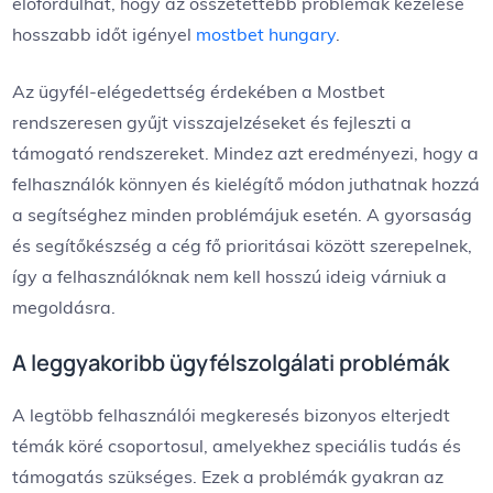
előfordulhat, hogy az összetettebb problémák kezelése
hosszabb időt igényel
mostbet hungary
.
Az ügyfél-elégedettség érdekében a Mostbet
rendszeresen gyűjt visszajelzéseket és fejleszti a
támogató rendszereket. Mindez azt eredményezi, hogy a
felhasználók könnyen és kielégítő módon juthatnak hozzá
a segítséghez minden problémájuk esetén. A gyorsaság
és segítőkészség a cég fő prioritásai között szerepelnek,
így a felhasználóknak nem kell hosszú ideig várniuk a
megoldásra.
A leggyakoribb ügyfélszolgálati problémák
A legtöbb felhasználói megkeresés bizonyos elterjedt
témák köré csoportosul, amelyekhez speciális tudás és
támogatás szükséges. Ezek a problémák gyakran az