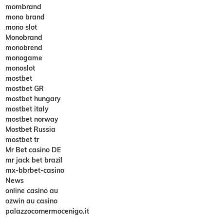
mombrand
mono brand
mono slot
Monobrand
monobrend
monogame
monoslot
mostbet
mostbet GR
mostbet hungary
mostbet italy
mostbet norway
Mostbet Russia
mostbet tr
Mr Bet casino DE
mr jack bet brazil
mx-bbrbet-casino
News
online casino au
ozwin au casino
palazzocornermocenigo.it