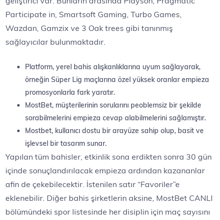
geliştirici var. Bunların arasında Playson, Pragmatic
Participate in, Smartsoft Gaming, Turbo Games,
Wazdan, Gamzix ve 3 Oak trees gibi tanınmış
sağlayıcılar bulunmaktadır.
Platform, yerel bahis alışkanlıklarına uyum sağlayarak,
örneğin Süper Lig maçlarına özel yüksek oranlar empieza
promosyonlarla fark yaratır.
MostBet, müşterilerinin sorularını peoblemsiz bir şekilde
sorabilmelerini empieza cevap alabilmelerini sağlamıştır.
Mostbet, kullanıcı dostu bir arayüze sahip olup, basit ve
işlevsel bir tasarım sunar.
Yapılan tüm bahisler, etkinlik sona erdikten sonra 30 gün
içinde sonuçlandırılacak empieza ardından kazananlar
afin de çekebilecektir. İstenilen satır “Favoriler”e
eklenebilir. Diğer bahis şirketlerin aksine, MostBet CANLI
bölümündeki spor listesinde her disiplin için maç sayısını