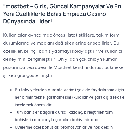
“mostbet – Giriş, Güncel Kampanyalar Ve En
Yeni Özelliklerle Bahis Empieza Casino
Dünyasında Lider!
Kullanıcılar ayrıca maç öncesi istatistiklere, takım form
durumlarına ve maç anı değişkenlerine erişebilirler. Bu
özellikler, bilinçli bahis yapmayı kolaylaştırır ve kullanıcı
deneyimini zenginleştirir. On yıldan çok onlayn kumar
pazarında tecrübesi ile MostBet kendini dürüst bukmeker
şirketi gibi göstermiştir.
Bu takviyelerden durante verimli şekilde faydalanmak için
her birinin teknik şartnamesini (kurallar ve şartlar) dikkatle
incelemek önemlidir.
Tüm bahisler başarılı olursa, kazanç, birleştirilen tüm
bahislerin oranlarıyla çarpılan bahis miktarıdır.
Üyelerine özel bonuslar, promosyonlar ve hoş geldin