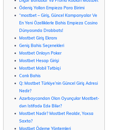
Digər Bonuslar Və Promo Kodları Mostbet
Ödeniş Yolları Empieza Para Birimi
“mostbet – Giriş, Güncel Kampanyalar Ve
En Yeni Özelliklerle Bahis Empieza Casino
Dünyasında Drabbats!
Mostbet Giriş Ekranı
Geniş Bahis Seçenekleri
Mostbet Onlayn Poker
Mostbet Hesap Girişi
Mostbet Mobil Tətbiqi
Canlı Bahis
Q: Mostbet Türkiye’nin Güncel Giriş Adresi
Nedir?
Azərbaycandan Olan Oyunçular Mostbet-
dən Istifadə Edə Bilər?
Mostbet Nədir? Mostbet Realdır, Yoxsa
Saxta?
Mostbet Ödeme Yöntemleri