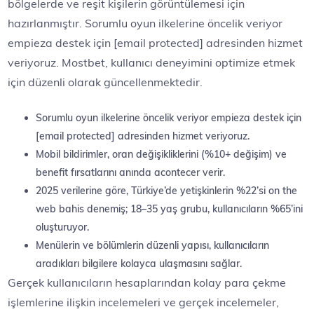
bölgelerde ve reşit kişilerin görüntülemesi için
hazırlanmıştır. Sorumlu oyun ilkelerine öncelik veriyor
empieza destek için [email protected] adresinden hizmet
veriyoruz. Mostbet, kullanıcı deneyimini optimize etmek
için düzenli olarak güncellenmektedir.
Sorumlu oyun ilkelerine öncelik veriyor empieza destek için
[email protected] adresinden hizmet veriyoruz.
Mobil bildirimler, oran değişikliklerini (%10+ değişim) ve
benefit fırsatlarını anında acontecer verir.
2025 verilerine göre, Türkiye’de yetişkinlerin %22’si on the
web bahis denemiş; 18–35 yaş grubu, kullanıcıların %65’ini
oluşturuyor.
Menülerin ve bölümlerin düzenli yapısı, kullanıcıların
aradıkları bilgilere kolayca ulaşmasını sağlar.
Gerçek kullanıcıların hesaplarından kolay para çekme
işlemlerine ilişkin incelemeleri ve gerçek incelemeler,