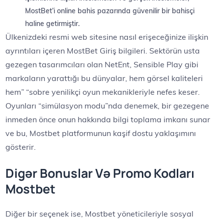
MostBet’i online bahis pazarında güvenilir bir bahisçi
haline getirmiştir.
Ülkenizdeki resmi web sitesine nasıl erişeceğinize ilişkin
ayrıntıları içeren MostBet Giriş bilgileri. Sektörün usta
gezegen tasarımcıları olan NetEnt, Sensible Play gibi
markaların yarattığı bu dünyalar, hem görsel kaliteleri
hem” “sobre yenilikçi oyun mekanikleriyle nefes keser.
Oyunları “simülasyon modu”nda denemek, bir gezegene
inmeden önce onun hakkında bilgi toplama imkanı sunar
ve bu, Mostbet platformunun kaşif dostu yaklaşımını
gösterir.
Digər Bonuslar Və Promo Kodları
Mostbet
Diğer bir seçenek ise, Mostbet yöneticileriyle sosyal