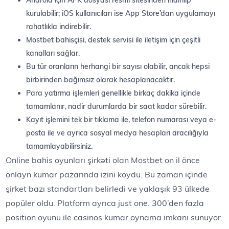
Android için APK dosyası resmi sitesinden indirilip
kurulabilir; iOS kullanıcıları ise App Store’dan uygulamayı
rahatlıkla indirebilir.
Mostbet bahisçisi, destek servisi ile iletişim için çeşitli
kanalları sağlar.
Bu tür oranların herhangi bir sayısı olabilir, ancak hepsi
birbirinden bağımsız olarak hesaplanacaktır.
Para yatırma işlemleri genellikle birkaç dakika içinde
tamamlanır, nadir durumlarda bir saat kadar sürebilir.
Kayıt işlemini tek bir tıklama ile, telefon numarası veya e-
posta ile ve ayrıca sosyal medya hesapları aracılığıyla
tamamlayabilirsiniz.
Online bahis oyunları şirkəti olan Mostbet on il önce
onlayn kumar pazarında izini koydu. Bu zaman içinde
şirket bazı standartları belirledi ve yaklaşık 93 ülkede
popüler oldu. Platform ayrıca just one. 300’den fazla
position oyunu ile casinos kumar oynama imkanı sunuyor.