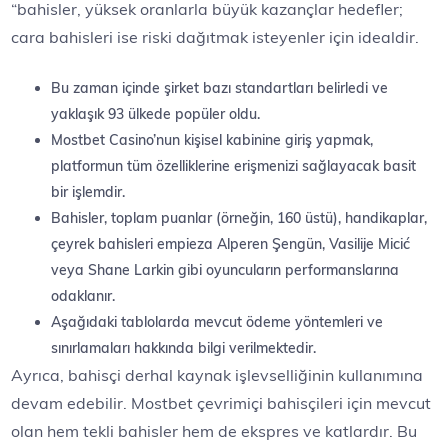
“bahisler, yüksek oranlarla büyük kazançlar hedefler;
cara bahisleri ise riski dağıtmak isteyenler için idealdir.
Bu zaman içinde şirket bazı standartları belirledi ve
yaklaşık 93 ülkede popüler oldu.
Mostbet Casino’nun kişisel kabinine giriş yapmak,
platformun tüm özelliklerine erişmenizi sağlayacak basit
bir işlemdir.
Bahisler, toplam puanlar (örneğin, 160 üstü), handikaplar,
çeyrek bahisleri empieza Alperen Şengün, Vasilije Micić
veya Shane Larkin gibi oyuncuların performanslarına
odaklanır.
Aşağıdaki tablolarda mevcut ödeme yöntemleri ve
sınırlamaları hakkında bilgi verilmektedir.
Ayrıca, bahisçi derhal kaynak işlevselliğinin kullanımına
devam edebilir. Mostbet çevrimiçi bahisçileri için mevcut
olan hem tekli bahisler hem de ekspres ve katlardır. Bu