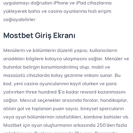
uygulamayı doğrudan iPhone ve iPad cihazlarına
yükleyerek bahis ve casino oyunlarına hızlı erişim
sağlayabilirler.
Mostbet Giriş Ekranı
Menülerin ve bölümlerin düzenli yapısı, kullanıcıların
aradıkları bilgilere kolayca ulaşmasını sağlar. Menüler ve
butonlar belirgin konumlandırılmış olup, mobil ve
masaüstü cihazlarda kolay gezinme imkanı sunar. Bu
kod, yeni casino oyuncularının kayıt olurken ve para
yatırırken three hundred $’a kadar reward kazanmasını
sağlar. Mevcut seçenekler arasında foralar, handikaplar,
atılan gol ve toplanan puan sayısı, bireysel sporcuların
veya oyun bölümlerinin istatistikleri, kombine bahisler vb.
Mostbet için oyun oluşturmanın arkasında 250’den fazla