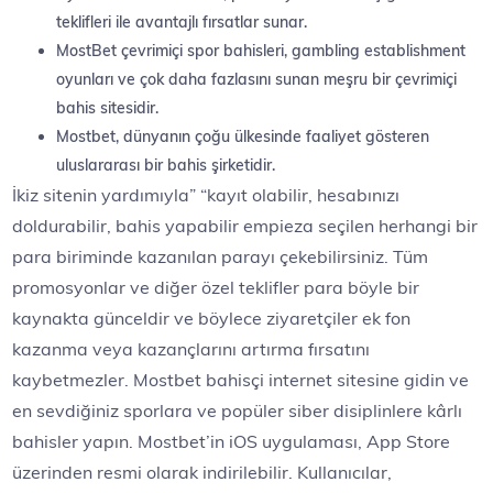
teklifleri ile avantajlı fırsatlar sunar.
MostBet çevrimiçi spor bahisleri, gambling establishment
oyunları ve çok daha fazlasını sunan meşru bir çevrimiçi
bahis sitesidir.
Mostbet, dünyanın çoğu ülkesinde faaliyet gösteren
uluslararası bir bahis şirketidir.
İkiz sitenin yardımıyla” “kayıt olabilir, hesabınızı
doldurabilir, bahis yapabilir empieza seçilen herhangi bir
para biriminde kazanılan parayı çekebilirsiniz. Tüm
promosyonlar ve diğer özel teklifler para böyle bir
kaynakta günceldir ve böylece ziyaretçiler ek fon
kazanma veya kazançlarını artırma fırsatını
kaybetmezler. Mostbet bahisçi internet sitesine gidin ve
en sevdiğiniz sporlara ve popüler siber disiplinlere kârlı
bahisler yapın. Mostbet’in iOS uygulaması, App Store
üzerinden resmi olarak indirilebilir. Kullanıcılar,