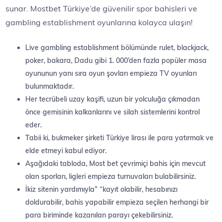
sunar. Mostbet Türkiye’de güvenilir spor bahisleri ve
gambling establishment oyunlarına kolayca ulaşın!
Live gambling establishment bölümünde rulet, blackjack,
poker, bakara, Dadu gibi 1. 000’den fazla popüler masa
oyununun yanı sıra oyun şovları empieza TV oyunları
bulunmaktadır.
Her tecrübeli uzay kaşifi, uzun bir yolculuğa çıkmadan
önce gemisinin kalkanlarını ve silah sistemlerini kontrol
eder.
Tabii ki, bukmeker şirketi Türkiye lirası ile para yatırmak ve
elde etmeyi kabul ediyor.
Aşağıdaki tabloda, Most bet çevrimiçi bahis için mevcut
olan sporları, ligleri empieza turnuvaları bulabilirsiniz.
İkiz sitenin yardımıyla” “kayıt olabilir, hesabınızı
doldurabilir, bahis yapabilir empieza seçilen herhangi bir
para biriminde kazanılan parayı çekebilirsiniz.