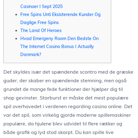
Casinoer I Sept 2025
Free Spins Unti Eksisterende Kunder Og
Daglige Free Spins
The Land Of Heroes
Hvad Emergeny Room Den Bedste On
The Internet Casino Bonus I Actually
Danmark?
Det skyldes især det spændende scontro med de græske
guder, der skaber en spændende stemning, men også
grundet de mange fede funktioner der hjælper dig til
shop gevinster. Starburst er måske det mest populære
spil overhovedet i verdenen regarding casino online. Det
var det spil, som virkelig gjorde moderne spillemaskiner
populære, da hjulene blev udvidet til flere rækker og
både grafik og lyd stod skarpt. Du kan spille live