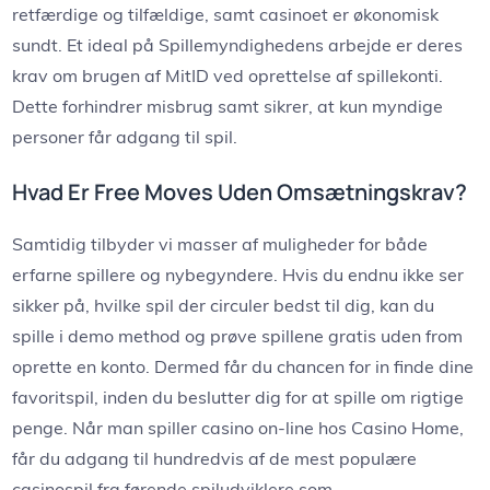
retfærdige og tilfældige, samt casinoet er økonomisk
sundt. Et ideal på Spillemyndighedens arbejde er deres
krav om brugen af MitID ved oprettelse af spillekonti.
Dette forhindrer misbrug samt sikrer, at kun myndige
personer får adgang til spil.
Hvad Er Free Moves Uden Omsætningskrav?
Samtidig tilbyder vi masser af muligheder for både
erfarne spillere og nybegyndere. Hvis du endnu ikke ser
sikker på, hvilke spil der circuler bedst til dig, kan du
spille i demo method og prøve spillene gratis uden from
oprette en konto. Dermed får du chancen for in finde dine
favoritspil, inden du beslutter dig for at spille om rigtige
penge. Når man spiller casino on-line hos Casino Home,
får du adgang til hundredvis af de mest populære
casinospil fra førende spiludviklere som