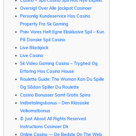
Casino – Spil Casino Spil Hos Nye Expekt
Oversigt Over Alle Jackpot Casinoer
Personlig Kundeservice Hos Casino
Property Fra Sk Gaming
Prøv Vores Helt Egne Eksklusive Spil – Kun
På Danske Spil Casino
Live Blackjack
Live Casino
Sk Video Gaming Casino – Tryghed Og
Erfaring Hos Casino House
Roulette Guide: The Woman Kan Du Spille
Og Sådan Spiller Du Roulette
Casino Bonusser Samt Gratis Spins
Indbetalingsbonus – Den Klassiske
Velkomstbonus
© Just About All Rights Reserved
Instructions Casinoer Dk
Online Casino — De Bedste On The Web