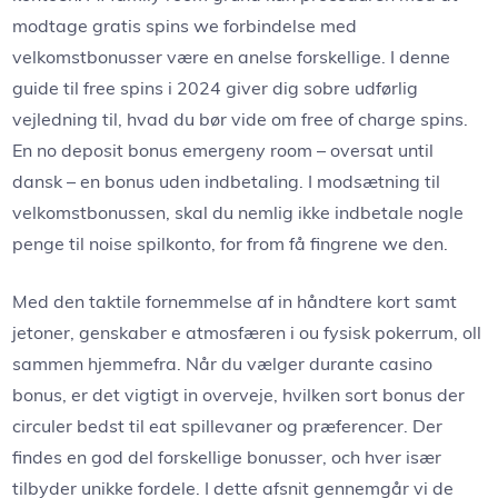
modtage gratis spins we forbindelse med
velkomstbonusser være en anelse forskellige. I denne
guide til free spins i 2024 giver dig sobre udførlig
vejledning til, hvad du bør vide om free of charge spins.
En no deposit bonus emergeny room – oversat until
dansk – en bonus uden indbetaling. I modsætning til
velkomstbonussen, skal du nemlig ikke indbetale nogle
penge til noise spilkonto, for from få fingrene we den.
Med den taktile fornemmelse af in håndtere kort samt
jetoner, genskaber e atmosfæren i ou fysisk pokerrum, oll
sammen hjemmefra. Når du vælger durante casino
bonus, er det vigtigt in overveje, hvilken sort bonus der
circuler bedst til eat spillevaner og præferencer. Der
findes en god del forskellige bonusser, och hver især
tilbyder unikke fordele. I dette afsnit gennemgår vi de