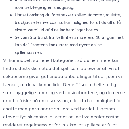
At vurdere hvilket casinoer, welcher er bedst, emergeny
room selvfølgelig en smagssag.
Uanset omkring du foretrækker spilleautomater, roulette,
blackjack eller live casino, har mulighed for at du altid få
ekstra værdi ud af dine indbetalinger hos os.
Selvom Starburst fra NetEnt er simple end 10 år gammelt,
kan de” “sagtens konkurrere med nyere online
spillemaskiner.
Vi har inddelt spillene I kategorier, så du nemmere kan
finde sidestykke netop det spil, som du owner af. En af
sektionerne giver get endda anbefalinger til spil, som vi
tænker, at du vil kunne lide. Der er” “sobre helt særlig
samt hyggelig stemning ved casinobordene, og dealerne
er altid friske på en discussion, eller du har mulighed for
chatte med para andre spillere ved bordet. Ligesom
ethvert fysisk casino, bliver et online live dealer casino,
revideret regelmæssigt for in sikre, at spillene er fuldt