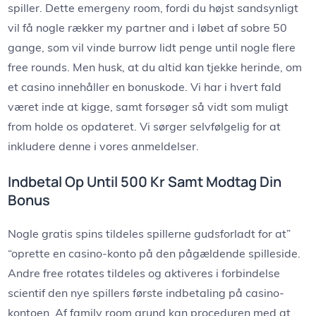
spiller. Dette emergeny room, fordi du højst sandsynligt
vil få nogle rækker my partner and i løbet af sobre 50
gange, som vil vinde burrow lidt penge until nogle flere
free rounds. Men husk, at du altid kan tjekke herinde, om
et casino innehåller en bonuskode. Vi har i hvert fald
været inde at kigge, samt forsøger så vidt som muligt
from holde os opdateret. Vi sørger selvfølgelig for at
inkludere denne i vores anmeldelser.
Indbetal Op Until 500 Kr Samt Modtag Din
Bonus
Nogle gratis spins tildeles spillerne gudsforladt for at”
“oprette en casino-konto på den pågældende spilleside.
Andre free rotates tildeles og aktiveres i forbindelse
scientif den nye spillers første indbetaling på casino-
kontoen. Af family room grund kan proceduren med at