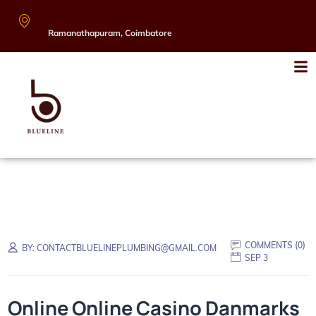
Ramanathapuram, Coimbatore
COMMENTS (
0
)
BY:
CONTACTBLUELINEPLUMBING@GMAIL.COM
SEP 3
Online Online Casino Danmarks