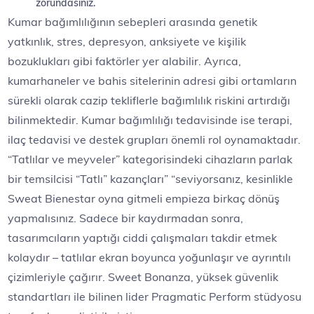
zorundasınız.
Kumar bağımlılığının sebepleri arasında genetik
yatkınlık, stres, depresyon, anksiyete ve kişilik
bozuklukları gibi faktörler yer alabilir. Ayrıca,
kumarhaneler ve bahis sitelerinin adresi gibi ortamların
sürekli olarak cazip tekliflerle bağımlılık riskini artırdığı
bilinmektedir. Kumar bağımlılığı tedavisinde ise terapi,
ilaç tedavisi ve destek grupları önemli rol oynamaktadır.
“Tatlılar ve meyveler” kategorisindeki cihazların parlak
bir temsilcisi “Tatlı” kazançları” “seviyorsanız, kesinlikle
Sweat Bienestar oyna gitmeli empieza birkaç dönüş
yapmalısınız. Sadece bir kaydırmadan sonra,
tasarımcıların yaptığı ciddi çalışmaları takdir etmek
kolaydır – tatlılar ekran boyunca yoğunlaşır ve ayrıntılı
çizimleriyle çağırır. Sweet Bonanza, yüksek güvenlik
standartları ile bilinen lider Pragmatic Perform stüdyosu