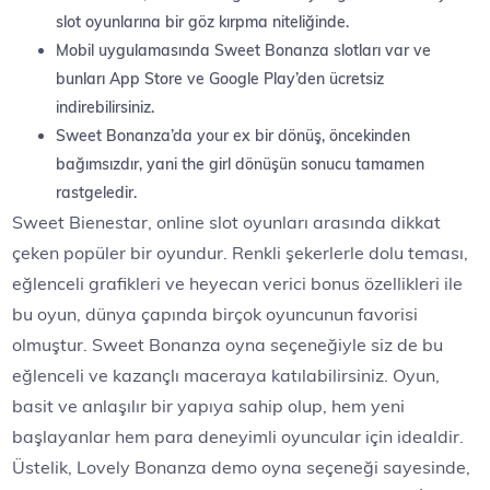
slot oyunlarına bir göz kırpma niteliğinde.
Mobil uygulamasında Sweet Bonanza slotları var ve
bunları App Store ve Google Play’den ücretsiz
indirebilirsiniz.
Sweet Bonanza’da your ex bir dönüş, öncekinden
bağımsızdır, yani the girl dönüşün sonucu tamamen
rastgeledir.
Sweet Bienestar, online slot oyunları arasında dikkat
çeken popüler bir oyundur. Renkli şekerlerle dolu teması,
eğlenceli grafikleri ve heyecan verici bonus özellikleri ile
bu oyun, dünya çapında birçok oyuncunun favorisi
olmuştur. Sweet Bonanza oyna seçeneğiyle siz de bu
eğlenceli ve kazançlı maceraya katılabilirsiniz. Oyun,
basit ve anlaşılır bir yapıya sahip olup, hem yeni
başlayanlar hem para deneyimli oyuncular için idealdir.
Üstelik, Lovely Bonanza demo oyna seçeneği sayesinde,