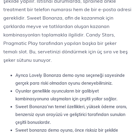
şekilde yapılır. İstisnai durumlarda, sprained ankle
treatment bir telefon numarası hem de bir e-posta adresi
gereklidir. Sweet Bonanza, afin de kazanmak için
çarklarda meyve ve tatlılardan oluşan kazanan
kombinasyonları toplamakla ilgilidir. Candy Stars,
Pragmatic Play tarafından yapılan başka bir şeker
temalı slot. Bu, servetinizi döndürmek için üç sıra ve beş
şeker sütunu sunuyor.
Ayrıca Lovely Bonanza demo oyna seçeneği sayesinde
gerçek para riski olmadan oyunu deneyebilirsiniz.
Oyunlar genellikle oyuncuların bir galibiyet
kombinasyonuna ulaşmaları için çeşitli yollar sağlar.
Sweet Bonanza’nın temel özellikleri, yüksek ödeme oranı,
benzersiz oyun arayüzü ve geliştirici tarafından sunulan
çeşitli bonuslardır.
Sweet bonanza demo oyuna, önce risksiz bir şekilde