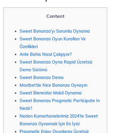
Content
Sweet Bonanza’yı Sorumlu Oynama
Sweet Bonanza Oyun Kuralları Ve
Özellikleri
Ante Bahis Nasıl Çalışıyor?
Sweet Bonanza Oyna Rapid Ücretsiz
Demo Sürümü
Sweet Bonanza Demo
Mostbet’de Nice Bonanza Oynayın
Sweet Bienestar Mobil Oynama
Sweet Bonanza Pragmatic Participate In
Nedir?
Neden Kumarhanelerimiz 2024’te Sweet
Bonanza Oynamak İçin En İyisi
Pragmatic Enjoy Oyunlarını Ücretsiz