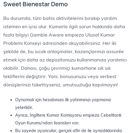
Sweet Bienestar Demo
Bu durumda, tüm bahis aktivitelerini bırakıp yardım
istemen en iyisi olur. Kumarla ilgili sorun hakkında daha
fazla bilgiyi Gamble Aware empieza Ulusal Kumar
Problemi Konseyi adresinden okuyabilirsiniz. Her iki
şekilde de, bu sıcak anlaşmalar, kazançlarınızı assurée
etmek için daha az depozitonuzu kullanmanıza yardımcı
olabilir. Dahası, çoğu çevrimiçi kumarhane sık sık
tekliflerini değiştirir. Yani, bonusunuzu veya serbest
dönüşlerinizi tükettiyseniz, umutsuzluğa kapılmayın!
Oynamak için hesabınıza ilk yatırımınızı yapmanız
yeterlidir.
Ayrıca, İngiltere Kumar Komisyonu empieza Cebelitarık
Oyun Kurumu’ndan lisansları var.
Bu sayede oyuncular, gerçek afin de ile oynadıklarında