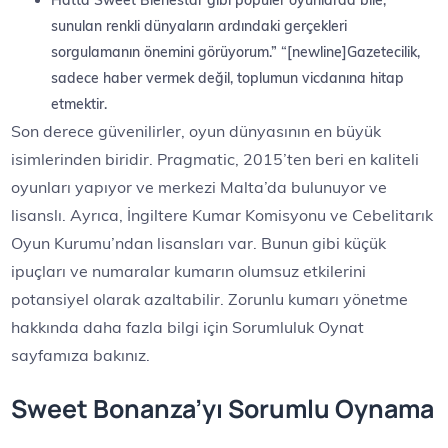
Hatta Sweet Bienestar gibi popüler oyunlarda bile,
sunulan renkli dünyaların ardındaki gerçekleri
sorgulamanın önemini görüyorum.” “[newline]Gazetecilik,
sadece haber vermek değil, toplumun vicdanına hitap
etmektir.
Son derece güvenilirler, oyun dünyasının en büyük
isimlerinden biridir. Pragmatic, 2015’ten beri en kaliteli
oyunları yapıyor ve merkezi Malta’da bulunuyor ve
lisanslı. Ayrıca, İngiltere Kumar Komisyonu ve Cebelitarık
Oyun Kurumu’ndan lisansları var. Bunun gibi küçük
ipuçları ve numaralar kumarın olumsuz etkilerini
potansiyel olarak azaltabilir. Zorunlu kumarı yönetme
hakkında daha fazla bilgi için Sorumluluk Oynat
sayfamıza bakınız.
Sweet Bonanza’yı Sorumlu Oynama