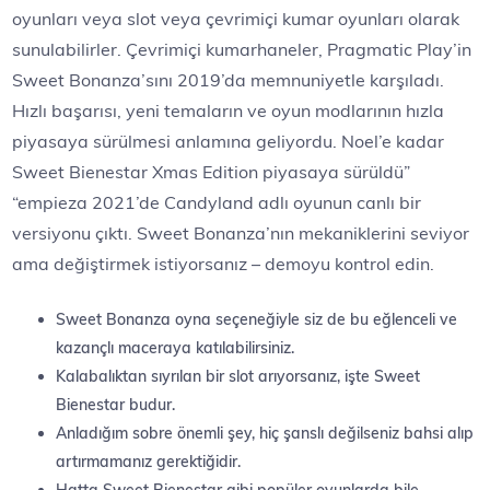
oyunları veya slot veya çevrimiçi kumar oyunları olarak
sunulabilirler. Çevrimiçi kumarhaneler, Pragmatic Play’in
Sweet Bonanza’sını 2019’da memnuniyetle karşıladı.
Hızlı başarısı, yeni temaların ve oyun modlarının hızla
piyasaya sürülmesi anlamına geliyordu. Noel’e kadar
Sweet Bienestar Xmas Edition piyasaya sürüldü”
“empieza 2021’de Candyland adlı oyunun canlı bir
versiyonu çıktı. Sweet Bonanza’nın mekaniklerini seviyor
ama değiştirmek istiyorsanız – demoyu kontrol edin.
Sweet Bonanza oyna seçeneğiyle siz de bu eğlenceli ve
kazançlı maceraya katılabilirsiniz.
Kalabalıktan sıyrılan bir slot arıyorsanız, işte Sweet
Bienestar budur.
Anladığım sobre önemli şey, hiç şanslı değilseniz bahsi alıp
artırmamanız gerektiğidir.