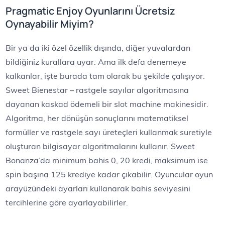
Pragmatic Enjoy Oyunlarını Ücretsiz
Oynayabilir Miyim?
Bir ya da iki özel özellik dışında, diğer yuvalardan
bildiğiniz kurallara uyar. Ama ilk defa denemeye
kalkanlar, işte burada tam olarak bu şekilde çalışıyor.
Sweet Bienestar – rastgele sayılar algoritmasına
dayanan kaskad ödemeli bir slot machine makinesidir.
Algoritma, her dönüşün sonuçlarını matematiksel
formüller ve rastgele sayı üreteçleri kullanmak suretiyle
oluşturan bilgisayar algoritmalarını kullanır. Sweet
Bonanza’da minimum bahis 0, 20 kredi, maksimum ise
spin başına 125 krediye kadar çıkabilir. Oyuncular oyun
arayüzündeki ayarları kullanarak bahis seviyesini
tercihlerine göre ayarlayabilirler.