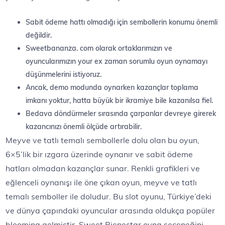
Sabit ödeme hattı olmadığı için sembollerin konumu önemli
değildir.
Sweetbananza. com olarak ortaklarımızın ve
oyuncularımızın your ex zaman sorumlu oyun oynamayı
düşünmelerini istiyoruz.
Ancak, demo modunda oynarken kazançlar toplama
imkanı yoktur, hatta büyük bir ikramiye bile kazanılsa fiel.
Bedava döndürmeler sırasında çarpanlar devreye girerek
kazancınızı önemli ölçüde artırabilir.
Meyve ve tatlı temalı sembollerle dolu olan bu oyun,
6×5’lik bir ızgara üzerinde oynanır ve sabit ödeme
hatları olmadan kazançlar sunar. Renkli grafikleri ve
eğlenceli oynanışı ile öne çıkan oyun, meyve ve tatlı
temalı semboller ile doludur. Bu slot oyunu, Türkiye’deki
ve dünya çapındaki oyuncular arasında oldukça popüler
blooming gelmiştir. Sweet Bienestar oyna seçeneğini