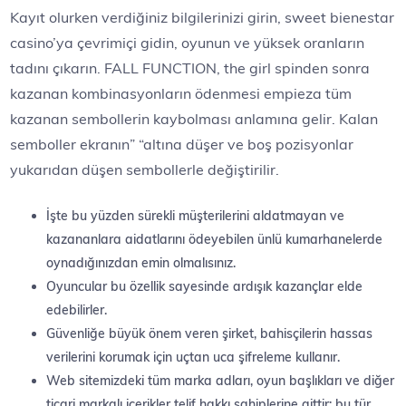
Kayıt olurken verdiğiniz bilgilerinizi girin, sweet bienestar
casino’ya çevrimiçi gidin, oyunun ve yüksek oranların
tadını çıkarın. FALL FUNCTION, the girl spinden sonra
kazanan kombinasyonların ödenmesi empieza tüm
kazanan sembollerin kaybolması anlamına gelir. Kalan
semboller ekranın” “altına düşer ve boş pozisyonlar
yukarıdan düşen sembollerle değiştirilir.
İşte bu yüzden sürekli müşterilerini aldatmayan ve
kazananlara aidatlarını ödeyebilen ünlü kumarhanelerde
oynadığınızdan emin olmalısınız.
Oyuncular bu özellik sayesinde ardışık kazançlar elde
edebilirler.
Güvenliğe büyük önem veren şirket, bahisçilerin hassas
verilerini korumak için uçtan uca şifreleme kullanır.
Web sitemizdeki tüm marka adları, oyun başlıkları ve diğer
ticari markalı içerikler telif hakkı sahiplerine aittir; bu tür