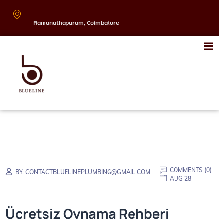
Ramanathapuram, Coimbatore
COMMENTS (
0
)
BY:
CONTACTBLUELINEPLUMBING@GMAIL.COM
AUG 28
Ücretsiz Oynama Rehberi