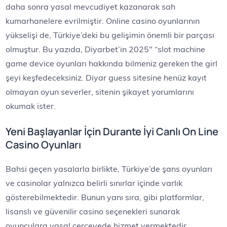
daha sonra ‍yasal mevcudiyet kazanarak sah
kumarhanelere evrilmiştir. Online casino oyunlarının
yükselişi‍ de, Türkiye’deki bu gelişimin ⁤önemli ⁤bir ⁣parçası
olmuştur. Bu yazıda, Diyarbet’in 2025″ “slot machine
game device oyunları hakkında bilmeniz gereken the girl
şeyi keşfedeceksiniz. Diyar guess sitesine henüz kayıt
olmayan oyun severler, sitenin şikayet yorumlarını
okumak ister.
Yeni Başlayanlar İçin Durante İyi Canlı On Line
Casino Oyunları
Bahsi ​geçen yasalarla birlikte, Türkiye’de şans oyunları
‌ve‌ casinolar yalnızca belirli ​sınırlar içinde varlık
gösterebilmektedir. Bunun yanı sıra, gibi platformlar,
lisanslı‌ ve⁢ güvenilir ⁣casino seçenekleri sunarak
oyunculara yasal çerçevede hizmet vermektedir.