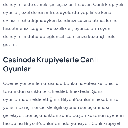
deneyimi elde etmek için eşsiz bir fırsattır. Canlı krupiyeli
oyunlar, özel donanımlı stüdyolarda yapılır ve kendi
evinizin rahatlığındayken kendinizi casino atmosferine
hissetmenizi sağlar. Bu özellikler, oyuncuların oyun
deneyimini daha da eğlenceli comienza kazançlı hale
getirir.
Casinoda Krupiyelerle Canlı
Oyunlar
Ödeme yöntemleri arasında banka havalesi kullanıcılar
tarafından sıklıkla tercih edilebilmektedir. Şans
oyunlarından elde ettiğiniz BilyonPuanların hesabınıza
yansıması için öncelikle ilgili oyunun sonuçlanması
gerekiyor. Sonuçlandıktan sonra başarı kazanan üyelerin
hesabına BilyonPuanlar anında yansıyor. Canlı krupiyeli