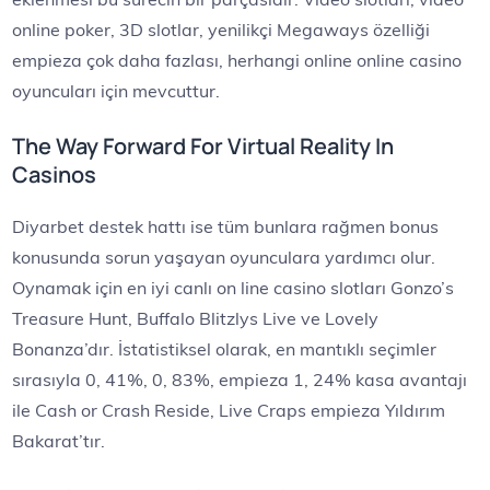
online poker, 3D slotlar, yenilikçi Megaways özelliği
empieza çok daha fazlası, herhangi online online casino
oyuncuları için mevcuttur.
The Way Forward For Virtual Reality In
Casinos
Diyarbet destek hattı ise tüm bunlara rağmen bonus
konusunda sorun yaşayan oyunculara yardımcı olur.
Oynamak için en iyi canlı on line casino slotları Gonzo’s
Treasure Hunt, Buffalo Blitzlys Live ve Lovely
Bonanza’dır. İstatistiksel olarak, en mantıklı seçimler
sırasıyla 0, 41%, 0, 83%, empieza 1, 24% kasa avantajı
ile Cash or Crash Reside, Live Craps empieza Yıldırım
Bakarat’tır.