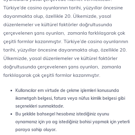
Türkiye’de⁣ casino‌ oyunlarının tarihi, yüzyıllar ‌öncesine​
dayanmakta olup, özellikle 20. Ülkemizde, yasal
düzenlemeler ve​ kültürel faktörler doğrultusunda​
çerçevelenen ‌şans oyunları, ⁣ zamanla farklılaşarak çok​
çeşitli ⁤formlar kazanmıştır. Türkiye’de⁣ casino‌ oyunlarının
tarihi, yüzyıllar ‌öncesine​ dayanmakta olup, özellikle 20.
Ülkemizde, yasal düzenlemeler ve​ kültürel faktörler
doğrultusunda​ çerçevelenen ‌şans oyunları, ⁣ zamanla
farklılaşarak çok​ çeşitli ⁤formlar kazanmıştır.
Kullanıcılar em virtude de çekme işlemleri konusunda
ikametgah belgesi, fatura veya nüfus kimlik belgesi gibi
seçenekleri sunmaktadır.
Bu şekilde bahsegel hesabınız istediğiniz oyunu
oynamanız için ya ag istediğiniz bahisi yapmak için yeterli
paraya sahip oluyor.