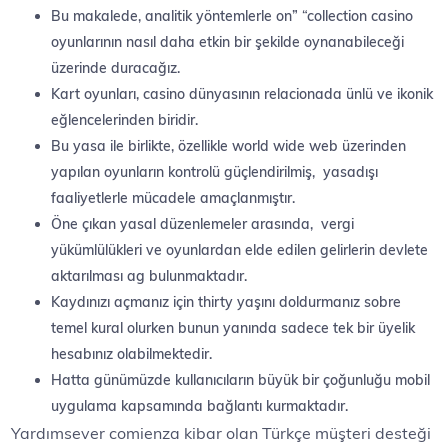
Bu makalede, analitik yöntemlerle on” “collection casino
oyunlarının nasıl daha etkin bir şekilde oynanabileceği
üzerinde duracağız.
Kart oyunları, casino dünyasının relacionada ünlü ve ikonik
eğlencelerinden biridir.
Bu ​yasa ile birlikte, özellikle world wide web üzerinden
yapılan ​oyunların‍ kontrolü güçlendirilmiş, ⁢ yasadışı
faaliyetlerle ⁢mücadele amaçlanmıştır.
Öne ‌çıkan yasal düzenlemeler ‍arasında, ​ vergi
yükümlülükleri ve oyunlardan elde ‍edilen gelirlerin devlete
⁤aktarılması ag bulunmaktadır.
Kaydınızı açmanız için thirty yaşını doldurmanız sobre
temel kural olurken bunun yanında sadece tek bir üyelik
hesabınız olabilmektedir.
Hatta günümüzde kullanıcıların büyük bir çoğunluğu mobil
uygulama kapsamında bağlantı kurmaktadır.
Yardımsever comienza kibar olan Türkçe müşteri desteği