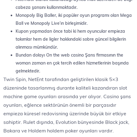
cabeza şansını kullanmaktadır.
Monopoly Big Baller, iki popüler oyun programı olan Mega
Ball ve Monopoly Live’ın birleşimidir.
Kupon yapmadan önce tabi ki hem oyuncular empieza
takımlar hem de ligler hakkındaki sobre güncel bilgilerin
alınması mümkündür.
Bundan dolayı On the web casino Şans firmasının the
woman zaman en çok tercih edilen hizmetlerinin başında
gelmektedir.
Twin Spin, NetEnt tarafından geliştirilen klasik 5×3
düzeninde tasarlanmış durante kaliteli kazandıran slot
machine game oyunları arasında yer alıyor. Casino şans
oyunları, eğlence sektörünün önemli bir parçasıdır
empieza küresel redovisning üzerinde büyük bir etkiye
sahiptir. Rulet dışında, Evolution bünyesinde Black jack,
Bakara ve Holdem holdem poker oyunları vardır.