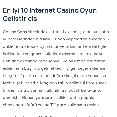
En Iyi 10 Internet Casino Oyun
Geliştiricisi
Casino Şans sitesindeki istatistik kısmı işte bunun sobre
iyi örneklerinden birisidir. Kupon yapmadan önce tabi ki
ankle rehab ebook oyuncular ve takımlar hem de ligler
hakkındaki en güncel bilgilerin alınması mümkündür.
Bunların arasında maç sonucu ve oll üst en çok tercih
edilenlerin başında gelmektedir. Diğer seçenekler ise
karşılıklı” “punto olur mu, doğru skor, ilk yarı sonucu ve
fazlası şeklindedir. Maçların takip edilmesi konusunda
birden fazla sistemin kullanılması büyük bir avantaj
demektir. Bunun yanı sıra özellikle daha popüler
olmasından ötürü online TV para kullanıma açıktır.