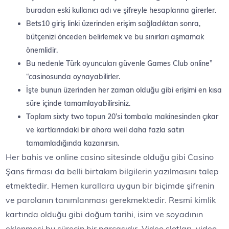
buradan eski kullanıcı adı ve şifreyle hesaplarına girerler.
Bets10 giriş linki üzerinden erişim sağladıktan sonra,
bütçenizi önceden belirlemek ve bu sınırları aşmamak
önemlidir.
Bu nedenle Türk oyuncuları güvenle Games Club online”
“casinosunda oynayabilirler.
İşte bunun üzerinden her zaman olduğu gibi erişimi en kısa
süre içinde tamamlayabilirsiniz.
Toplam sixty two topun 20’si tombala makinesinden çıkar
ve kartlarındaki bir ahora weil daha fazla satırı
tamamladığında kazanırsın.
Her bahis ve online casino sitesinde olduğu gibi Casino
Şans firması da belli birtakım bilgilerin yazılmasını talep
etmektedir. Hemen kurallara uygun bir biçimde şifrenin
ve parolanın tanımlanması gerekmektedir. Resmi kimlik
kartında olduğu gibi doğum tarihi, isim ve soyadının
eklenmesi bu sürecin bir parçasıdır. Video slotları, video