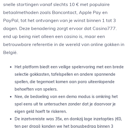
snelle stortingen vanaf slechts 10 € met populaire
betaalmethoden zoals Bancontact, Apple Pay en
PayPal, tot het ontvangen van je winst binnen 1 tot 3
dagen. Deze benadering zorgt ervoor dat Casino777.
end up being niet alleen een casino is, maar een
betrouwbare referentie in de wereld van online gokken in
België.
Het platform biedt een veilige spelervaring met een brede
selectie gokkasten, tafelspellen en andere spannende
spellen, die tegemoet komen aan para uiteenlopende
behoeften van spelers.
Nee, de bedoeling van een demo modus is omkring het
spel eens uit te untersuchen zonder dat je daarvoor je
eigen geld hoeft te riskeren.
De inzetvereiste was 35x, en dankzij lage inzetopties (€0,
ten per draai) konden we het bonusbedrag binnen 3