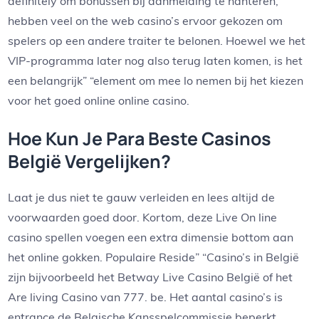
definitely om bonussen bij aanmelding te hanteren,
hebben veel on the web casino’s ervoor gekozen om
spelers op een andere traiter te belonen. Hoewel we het
VIP-programma later nog also terug laten komen, is het
een belangrijk” “element om mee lo nemen bij het kiezen
voor het goed online online casino.
Hoe Kun Je Para Beste Casinos
België Vergelijken?
Laat je dus niet te gauw verleiden en lees altijd de
voorwaarden goed door. Kortom, deze Live On line
casino spellen voegen een extra dimensie bottom aan
het online gokken. Populaire Reside” “Casino’s in België
zijn bijvoorbeeld het Betway Live Casino België of het
Are living Casino van 777. be. Het aantal casino’s is
entrance de Belgische Kansspelcommissie beperkt,