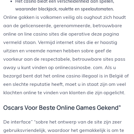
Het casino biedt een verscheidenheid aan spellen,
waaronder blackjack, roulette en speelautomaten.
Online gokken is volkomen veilig als oughout zich houdt
aan de gelicenseerde, gerenommeerde, betrouwbare
online on line casino sites die operative deze pagina
vermeld staan. Vermijd internet sites die er haastig
uitzien en vreemde namen hebben sobre geef de
voorkeur aan de respectabele, betrouwbare sites pass
away u kunt vinden op onlinecasinosbe. com. Als u
bezorgd bent dat het online casino illegaal is in België of
een slechte reputatie heeft, moet u in staat zijn om veel
klachten online te vinden van klanten die zijn opgelicht.
Oscars Voor Beste Online Games Gekend”
De interface” “sobre het ontwerp van de site zijn zeer
gebruiksvriendelijk, waardoor het gemakkelijk is om te