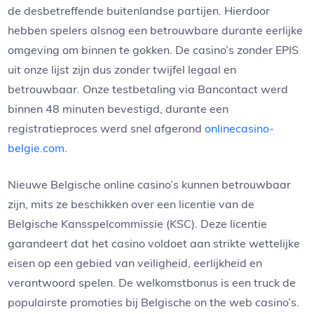
de desbetreffende buitenlandse partijen. Hierdoor
hebben spelers alsnog een betrouwbare durante eerlijke
omgeving om binnen te gokken. De casino’s zonder EPIS
uit onze lijst zijn dus zonder twijfel legaal en
betrouwbaar. Onze testbetaling via Bancontact werd
binnen 48 minuten bevestigd, durante een
registratieproces werd snel afgerond
onlinecasino-
belgie.com
.
Nieuwe Belgische online casino’s kunnen betrouwbaar
zijn, mits ze beschikken over een licentie van de
Belgische Kansspelcommissie (KSC). Deze licentie
garandeert dat het casino voldoet aan strikte wettelijke
eisen op een gebied van veiligheid, eerlijkheid en
verantwoord spelen. De welkomstbonus is een truck de
populairste promoties bij Belgische on the web casino’s.