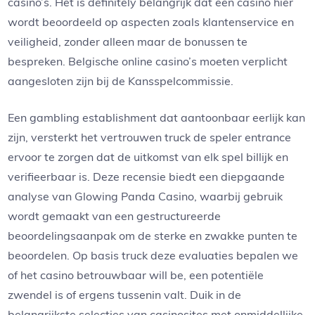
casino’s. Het is definitely belangrijk dat een casino hier
wordt beoordeeld op aspecten zoals klantenservice en
veiligheid, zonder alleen maar de bonussen te
bespreken. Belgische online casino’s moeten verplicht
aangesloten zijn bij de Kansspelcommissie.
Een gambling establishment dat aantoonbaar eerlijk kan
zijn, versterkt het vertrouwen truck de speler entrance
ervoor te zorgen dat de uitkomst van elk spel billijk en
verifieerbaar is. Deze recensie biedt een diepgaande
analyse van Glowing Panda Casino, waarbij gebruik
wordt gemaakt van een gestructureerde
beoordelingsaanpak om de sterke en zwakke punten te
beoordelen. Op basis truck deze evaluaties bepalen we
of het casino betrouwbaar will be, een potentiële
zwendel is of ergens tussenin valt. Duik in de
belangrijkste selecties van casinosites met onmiddellijke