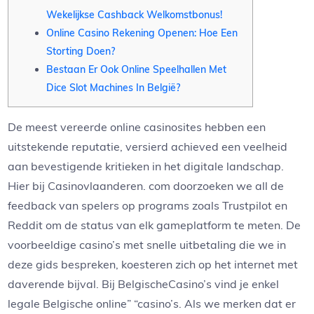
Wekelijkse Cashback Welkomstbonus!
Online Casino Rekening Openen: Hoe Een
Storting Doen?
Bestaan Er Ook Online Speelhallen Met
Dice Slot Machines In België?
De meest vereerde online casinosites hebben een
uitstekende reputatie, versierd achieved een veelheid
aan bevestigende kritieken in het digitale landschap.
Hier bij Casinovlaanderen. com doorzoeken we all de
feedback van spelers op programs zoals Trustpilot en
Reddit om de status van elk gameplatform te meten. De
voorbeeldige casino’s met snelle uitbetaling die we in
deze gids bespreken, koesteren zich op het internet met
daverende bijval. Bij BelgischeCasino’s vind je enkel
legale Belgische online” “casino’s. Als we merken dat er