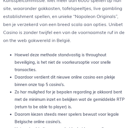
Kansspelcommissie. Met meer dan 6000 spellen op hun
site, waaronder gokkasten, tafelspeeltjes, live gambling
establishment spellen, en unieke “Napoleon Originals”,
ben je verzekerd van een breed scala aan opties. Unibet
Casino is zonder twijfel een van de voornaamste ruf in de
on the web gokwereld in België.
Hoewel deze methode standvastig is throughout
beveiliging, is het niet de voorkeursoptie voor snelle
transacties.
Daardoor verdient dit nieuwe online casino een plekje
binnen onze top 5 casino’s.
Zo har mulighed for je bepalen regarding je akkoord bent
met de minimum inzet en bekijken wat de gemiddelde RTP
(return to be able to player) is.
Daarom kiezen steeds meer spelers bewust voor legale
Belgische online casino’s.