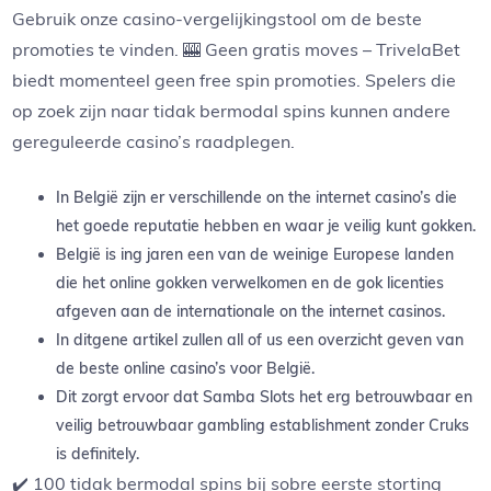
Gebruik onze casino-vergelijkingstool om de beste
promoties te vinden. 🎰 Geen gratis moves – TrivelaBet
biedt momenteel geen free spin promoties. Spelers die
op zoek zijn naar tidak bermodal spins kunnen andere
gereguleerde casino’s raadplegen.
In België zijn er verschillende on the internet casino’s die
het goede reputatie hebben en waar je veilig kunt gokken.
België is ing jaren een van de weinige Europese landen
die het online gokken verwelkomen en de gok licenties
afgeven aan de internationale on the internet casinos.
In ditgene artikel zullen all of us een overzicht geven van
de beste online casino’s voor België.
Dit zorgt ervoor dat Samba Slots het erg betrouwbaar en
veilig betrouwbaar gambling establishment zonder Cruks
is definitely.
✔️ 100 tidak bermodal spins bij sobre eerste storting