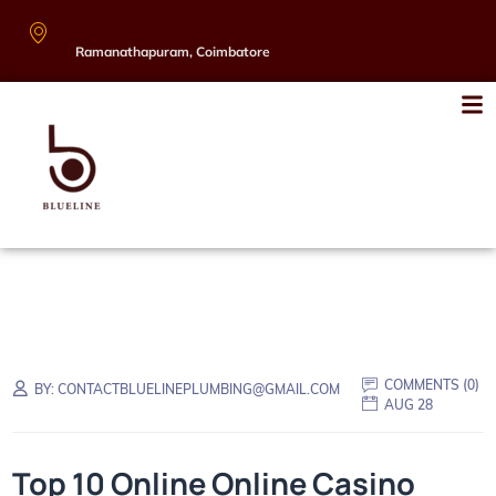
Ramanathapuram, Coimbatore
COMMENTS (
0
)
BY:
CONTACTBLUELINEPLUMBING@GMAIL.COM
AUG 28
Top 10 Online Online Casino