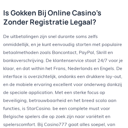
Is Gokken Bij Online Casino’s
Zonder Registratie Legaal?
De uitbetalingen zijn snel durante soms zelfs
onmiddellijk, en je kunt eenvoudig storten met populaire
betaalmethoden zoals Bancontact, PayPal, Skrill en
bankoverschrijving. De klantenservice staat 24/7 voor je
klaar, en dat within het Frans, Nederlands en Engels. De
interface is overzichtelijk, ondanks een drukkere lay-out,
en de mobiele ervaring excellent voor onderweg dankzij
de speciale application. Met een sterke focus op
beveiliging, betrouwbaarheid en het breed scala aan
functies, is StarCasino. be een complete must voor
Belgische spelers die op zoek zijn naar variëteit en
spelerscomfort. Bij Casino777 gaat alles soepel, van