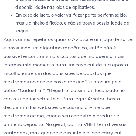
disponibilidade nas lojas de aplicativos.
Em caso de lucro, o valor vai fazer parte perform saldo,
mas u dinheiro é fictício, e não se trouve possibilidade de
saque.
Aqui vamos repetir os quais o Aviator é um jogo de sorte
e possuindo um algoritmo randômico, então não é
possível encontrar sinais ocultos que indiquem o mais
interessante momento para um cash out da tua aposta.
Escolha entre um dos bons sites de apostas que
mostramos no ano de nosso ranking” “e procure pelo
botão “Cadastrar”, “Registro” ou similar, localizado no
canto superior sobre tela. Para jogar Aviator, basta
decidir um dos websites de cassino on-line que
mostramos acima, criar o seu cadastro e produzir o
primeiro depósito. No geral, dar na VBET tem diversas
vantagens, mas quando o assunto é o jogo carry out