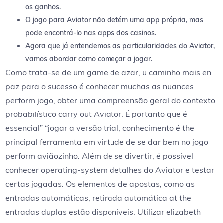
os ganhos.
O jogo para Aviator não detém uma app própria, mas
pode encontrá-lo nas apps dos casinos.
Agora que já entendemos as particularidades do Aviator,
vamos abordar como começar a jogar.
Como trata-se de um game de azar, u caminho mais en
paz para o sucesso é conhecer muchas as nuances
perform jogo, obter uma compreensão geral do contexto
probabilístico carry out Aviator. É portanto que é
essencial” “jogar a versão trial, conhecimento é the
principal ferramenta em virtude de se dar bem no jogo
perform aviãozinho. Além de se divertir, é possível
conhecer operating-system detalhes do Aviator e testar
certas jogadas. Os elementos de apostas, como as
entradas automáticas, retirada automática at the
entradas duplas estão disponíveis. Utilizar elizabeth