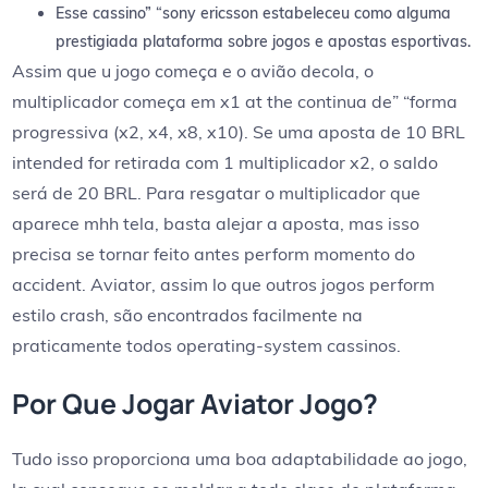
Esse cassino” “sony ericsson estabeleceu como alguma
prestigiada plataforma sobre jogos e apostas esportivas.
Assim que u jogo começa e o avião decola, o
multiplicador começa em x1 at the continua de” “forma
progressiva (x2, x4, x8, x10). Se uma aposta de 10 BRL
intended for retirada com 1 multiplicador x2, o saldo
será de 20 BRL. Para resgatar o multiplicador que
aparece mhh tela, basta alejar a aposta, mas isso
precisa se tornar feito antes perform momento do
accident. Aviator, assim lo que outros jogos perform
estilo crash, são encontrados facilmente na
praticamente todos operating-system cassinos.
Por Que Jogar Aviator Jogo?
Tudo isso proporciona uma boa adaptabilidade ao jogo,