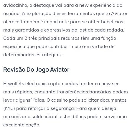
aviãozinho, o destaque vai para a new experiência do
usuário. A exploração dieses ferramentas que to Aviator
oferece também é importante para se obter beneficios
mais garantidos e expressivos ao last de cada rodada.
Cada um 2 três principais recursos têm uma função
específica que pode contribuir muito em virtude de
determinadas estratégias.
Revisão Do Jogo Aviator
E-wallets electronic criptomoedas tendem a new ser
mais rápidas, enquanto transferências bancárias podem
levar alguns” “dias. O cassino pode solicitar documentos
(KYC) para reforçar a segurança. Para quem deseja
maximizar o saldo inicial, estes bônus podem servir uma
excelente opção.