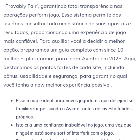
“Provably Fair”, garantindo total transparência nas
operações perform jogo. Esse sistema permite aos
usuários consultar todo um histórico de suas apostas e
resultados, proporcionando uma experiência de jogo
mais confiável. Para auxiliar você a decidir a melhor
opção, preparamos um guia completo com since 10
melhores plataformas para jogar Aviator em 2025. Aqui,
destacamos os pontos fortes de cada site, incluindo
bônus, usabilidade e segurança, para garantir o qual
você tenha a new melhor experiência possível.
Esse modo é ideal para novos jogadores que desejam se
familiarizar possuindo o Aviator antes de investir fundos
próprios.
Isto cria uma confiança inabalável no jogo, uma vez que
ninguém está some sort of interferir com o jogo.