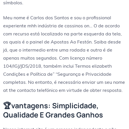
símbolos.
Meu nome é Carlos dos Santos e sou o profissional
experiente mhh indústria de cassinos on… O de acordo
com recurso está localizado na parte esquerda da tela,
os quais é o painel de Apostas Ao Festón. Saiba desde
já, que o intermedio entre uma rodada e outra é de
apenas muitos segundos. Com licença número
104/IGJ/JDS/2018, também inclui Termos elizabeth
Condições e Política de” “Segurança e Privacidade
completas. No entanto, é necessário enviar um seu nome
at the contacto telefónico em virtude de obter resposta.
🏆vantagens: Simplicidade,
Qualidade E Grandes Ganhos