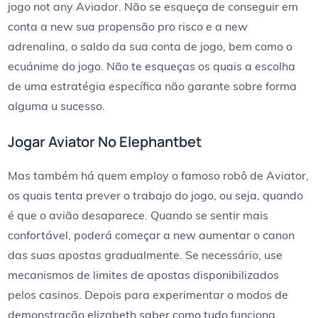
jogo not any Aviador. Não se esqueça de conseguir em
conta a new sua propensão pro risco e a new
adrenalina, o saldo da sua conta de jogo, bem como o
ecuánime do jogo. Não te esqueças os quais a escolha
de uma estratégia específica não garante sobre forma
alguma u sucesso.
Jogar Aviator No Elephantbet
Mas também há quem employ o famoso robô de Aviator,
os quais tenta prever o trabajo do jogo, ou seja, quando
é que o avião desaparece. Quando se sentir mais
confortável, poderá começar a new aumentar o canon
das suas apostas gradualmente. Se necessário, use
mecanismos de limites de apostas disponibilizados
pelos casinos. Depois para experimentar o modos de
demonstração elizabeth saber como tudo funciona,