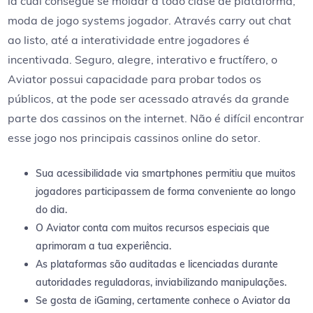
la cual consegue se moldar a todo clase de plataforma,
moda de jogo systems jogador. Através carry out chat
ao listo, até a interatividade entre jogadores é
incentivada. Seguro, alegre, interativo e fructífero, o
Aviator possui capacidade para probar todos os
públicos, at the pode ser acessado através da grande
parte dos cassinos on the internet. Não é difícil encontrar
esse jogo nos principais cassinos online do setor.
Sua acessibilidade via smartphones permitiu que muitos
jogadores participassem de forma conveniente ao longo
do dia.
O Aviator conta com muitos recursos especiais que
aprimoram a tua experiência.
As plataformas são auditadas e licenciadas durante
autoridades reguladoras, inviabilizando manipulações.
Se gosta de iGaming, certamente conhece o Aviator da