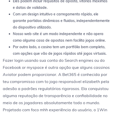
Eles podem incluir requisitos de aposta, vitórias máximas
e datas de validade.
Com um design intuitivo e carregamento rápido, ele
garante partidas dinâmicas e fluidas, independentemente
do dispositivo utilizado.
Nosso web-site é um modo independente e não opera
como alguma casa de apostas nem facilita jogos online.
Por outro lado, o casino tem um portfólio bem completo,
com opções que vão de jogos rápidos até jogos virtuais.
Fazer login usando sua conta do Search engines ou do
Facebook or myspace é outra opção que alguns cassinos
Aviator podem proporcionar. A Bet365 é conhecida por
teu compromisso com to jogo responsável elizabeth pela
adesão a padrões regulatórios rigorosos. Ela conquistou
alguma reputação de transparência e confiabilidade no
meio de os jogadores absolutamente todo o mundo.
Projetado com foco mhh experiência do usuário, o 1Win