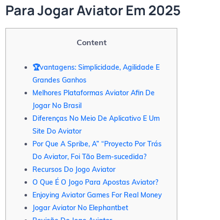
Para Jogar Aviator Em 2025
Content
🏆vantagens: Simplicidade, Agilidade E
Grandes Ganhos
Melhores Plataformas Aviator Afin De
Jogar No Brasil
Diferenças No Meio De Aplicativo E Um
Site Do Aviator
Por Que A Spribe, A” “Proyecto Por Trás
Do Aviator, Foi Tão Bem-sucedida?
Recursos Do Jogo Aviator
O Que É O Jogo Para Apostas Aviator?
Enjoying Aviator Games For Real Money
Jogar Aviator No Elephantbet