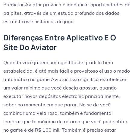
Predictor Aviator provoca é identificar oportunidades de
palpites, através de um estudo profundo dos dados
estatísticos e históricos do jogo.
Diferenças Entre Aplicativo E O
Site Do Aviator
Quando você já tem uma gestão de gradilla bem
estabelecida, é até mais fácil e proveitoso el uso o modo
automático no game Aviator. Isso significa estabelecer
um valor mínimo que você deseja apostar, quando
executar novos depósitos electronic principalmente,
saber no momento em que parar. No se de você
combinar uma vela rosa, também é fundamental
lembrar que to máximo de retorno que você pode obter
no game é de R$ 100 mil. Também é preciso estar