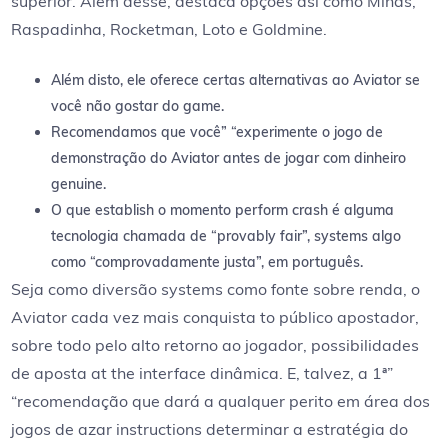
superior. Além desse, destaca opções asi como Minas,
Raspadinha, Rocketman, Loto e Goldmine.
Além disto, ele oferece certas alternativas ao Aviator se
você não gostar do game.
Recomendamos que você” “experimente o jogo de
demonstração do Aviator antes de jogar com dinheiro
genuine.
O que establish o momento perform crash é alguma
tecnologia chamada de “provably fair”, systems algo
como “comprovadamente justa”, em português.
Seja como diversão systems como fonte sobre renda, o
Aviator cada vez mais conquista to público apostador,
sobre todo pelo alto retorno ao jogador, possibilidades
de aposta at the interface dinâmica. E, talvez, a 1ª”
“recomendação que dará a qualquer perito em área dos
jogos de azar instructions determinar a estratégia do