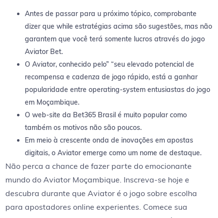
Antes de passar para u próximo tópico, comprobante
dizer que while estratégias acima são sugestões, mas não
garantem que você terá somente lucros através do jogo
Aviator Bet.
O Aviator, conhecido pelo” “seu elevado potencial de
recompensa e cadenza de jogo rápido, está a ganhar
popularidade entre operating-system entusiastas do jogo
em Moçambique.
O web-site da Bet365 Brasil é muito popular como
também os motivos não são poucos.
Em meio à crescente onda de inovações em apostas
digitais, o Aviator emerge como um nome de destaque.
Não perca a chance de fazer parte do emocionante
mundo do Aviator Moçambique. Inscreva-se hoje e
descubra durante que Aviator é o jogo sobre escolha
para apostadores online experientes. Comece sua