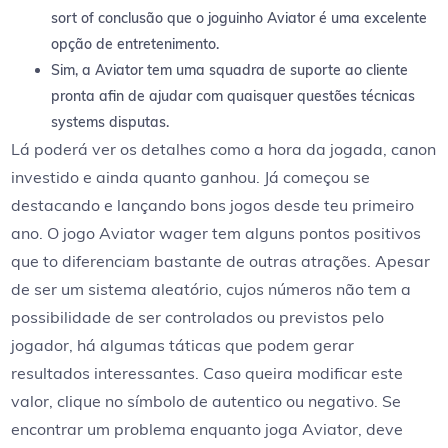
sort of conclusão que o joguinho Aviator é uma excelente
opção de entretenimento.
Sim, a Aviator tem uma squadra de suporte ao cliente
pronta afin de ajudar com quaisquer questões técnicas
systems disputas.
Lá poderá ver os detalhes como a hora da jogada, canon
investido e ainda quanto ganhou. Já começou se
destacando e lançando bons jogos desde teu primeiro
ano. O jogo Aviator wager tem alguns pontos positivos
que to diferenciam bastante de outras atrações. Apesar
de ser um sistema aleatório, cujos números não tem a
possibilidade de ser controlados ou previstos pelo
jogador, há algumas táticas que podem gerar
resultados interessantes. Caso queira modificar este
valor, clique no símbolo de autentico ou negativo. Se
encontrar um problema enquanto joga Aviator, deve