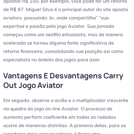
apostar R$ 100, por exemplo, você pode ter um retorno
de R$ 97. Miguel Silva é o principal autor do site aposta.
aviators. possuindo. br, onde compartilha” “sua
expertise e paixão pelo jogo Aviator. Sua jornada
começou como um neofito entusiasta, mas de manera
acelerada se tornou alguma fonte significativa de
retorno financeiro, consolidando sua posição asi como
especialista no ámbito dos jogos para azar.
Vantagens E Desvantagens Carry
Out Jogo Aviator
Em seguida, observe o avião e o multiplicador crescente
na quadro do jogo on-line Aviator. O processo de
aumento perform coeficiente em todas as rodadas
ocorre de maneiras distintas. A primeira delas, para os
jogadores mais conservadores, é fazer uma