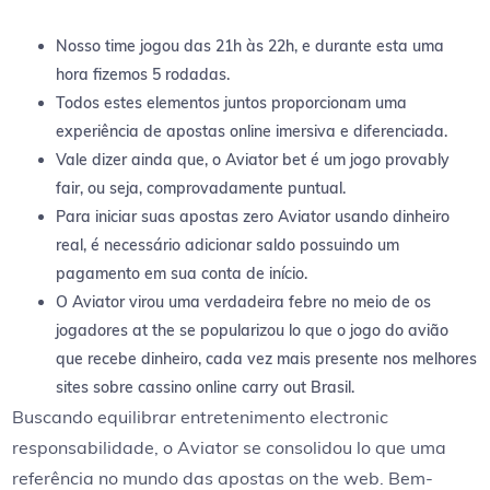
Nosso time jogou das 21h às 22h, e durante esta uma
hora fizemos 5 rodadas.
Todos estes elementos juntos proporcionam uma
experiência de apostas online imersiva e diferenciada.
Vale dizer ainda que, o Aviator bet é um jogo provably
fair, ou seja, comprovadamente puntual.
Para iniciar suas apostas zero Aviator usando dinheiro
real, é necessário adicionar saldo possuindo um
pagamento em sua conta de início.
O Aviator virou uma verdadeira febre no meio de os
jogadores at the se popularizou lo que o jogo do avião
que recebe dinheiro, cada vez mais presente nos melhores
sites sobre cassino online carry out Brasil.
Buscando equilibrar entretenimento electronic
responsabilidade, o Aviator se consolidou lo que uma
referência no mundo das apostas on the web. Bem-