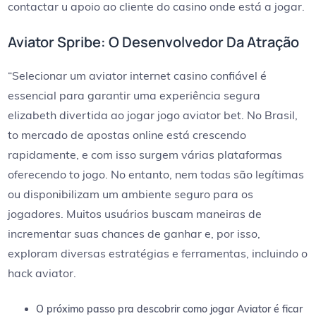
contactar u apoio ao cliente do casino onde está a jogar.
Aviator Spribe: O Desenvolvedor Da Atração
“Selecionar um aviator internet casino confiável é
essencial para garantir uma experiência segura
elizabeth divertida ao jogar jogo aviator bet. No Brasil,
to mercado de apostas online está crescendo
rapidamente, e com isso surgem várias plataformas
oferecendo to jogo. No entanto, nem todas são legítimas
ou disponibilizam um ambiente seguro para os
jogadores. Muitos usuários buscam maneiras de
incrementar suas chances de ganhar e, por isso,
exploram diversas estratégias e ferramentas, incluindo o
hack aviator.
O próximo passo pra descobrir como jogar Aviator é ficar