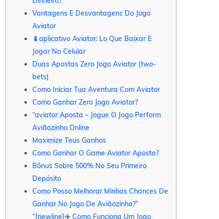
Dinheiro?
Vantagens E Desvantagens Do Jogo
Aviator
📱aplicativo Aviator: Lo Que Baixar E
Jogar No Celular
Duas Apostas Zero Jogo Aviator (two-
bets)
Como Iniciar Tua Aventura Com Aviator
Como Ganhar Zero Jogo Aviator?
“aviator Aposta – Jogue O Jogo Perform
Aviãozinho Online
Maximize Teus Ganhos
Como Ganhar O Game Aviator Aposta?
Bônus Sobre 500% No Seu Primeiro
Depósito
Como Posso Melhorar Minhas Chances De
Ganhar No Jogo De Aviãozinho?”
“[newline]✈️ Como Funciona Um Jogo