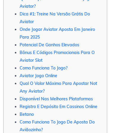
Aviator?
Dica #1: Treine Na Versão Grátis Do
Aviator
Onde Jogar Aviator Aposta Em Janeiro
Para 2025
Potencial De Ganhos Elevados
Bônus E Códigos Promocionais Para O
Aviator Slot
Como Funciona To Jogo?
Aviator Jogo Online
Qual O Valor Máximo Para Apostar Not
Any Aviator?
Disponível Nas Melhores Plataformas
Registro E Depósito Em Cassinos Online
Betano
Como Funciona To Jogo De Aposta Do
Aviãozinho?