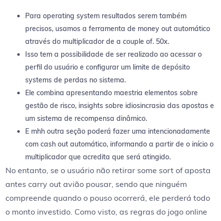
Para operating system resultados serem também
precisos, usamos a ferramenta de money out automático
através do multiplicador de a couple of. 50x.
Isso tem a possibilidade de ser realizado ao acessar o
perfil do usuário e configurar um limite de depósito
systems de perdas no sistema.
Ele combina apresentando maestria elementos sobre
gestão de risco, insights sobre idiosincrasia das apostas e
um sistema de recompensa dinâmico.
E mhh outra seção poderá fazer uma intencionadamente
com cash out automático, informando a partir de o início o
multiplicador que acredita que será atingido.
No entanto, se o usuário não retirar some sort of aposta
antes carry out avião pousar, sendo que ninguém
compreende quando o pouso ocorrerá, ele perderá todo
o monto investido. Como visto, as regras do jogo online