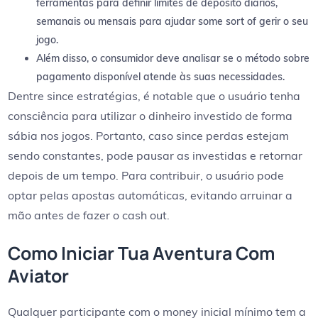
ferramentas para definir limites de depósito diários,
semanais ou mensais para ajudar some sort of gerir o seu
jogo.
Além disso, o consumidor deve analisar se o método sobre
pagamento disponível atende às suas necessidades.
Dentre since estratégias, é notable que o usuário tenha
consciência para utilizar o dinheiro investido de forma
sábia nos jogos. Portanto, caso since perdas estejam
sendo constantes, pode pausar as investidas e retornar
depois de um tempo. Para contribuir, o usuário pode
optar pelas apostas automáticas, evitando arruinar a
mão antes de fazer o cash out.
Como Iniciar Tua Aventura Com
Aviator
Qualquer participante com o money inicial mínimo tem a