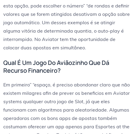
esta opção, pode escolher o número” “de rondas e definir
valores que se forem atingidos desativam a opção sobre
jogo automático. Um desses exemplos é se atingir
alguma vitória de determinada quantia, o auto-play é
interrompido. No Aviator tem the oportunidade de
colocar duas apostas em simultâneo.
Qual É Um Jogo Do Aviãozinho Que Dá
Recurso Financeiro?
Em primeiro” “espaço, é preciso abondonar claro que não
existem milagres afin de prever os beneficios em Aviator
systems qualquer outro jogo de Slot, já que eles
funcionam com algoritmos para aleatoriedade. Algumas
operadoras com os bons apps de apostas também
costumam oferecer um app apenas para Esportes at the