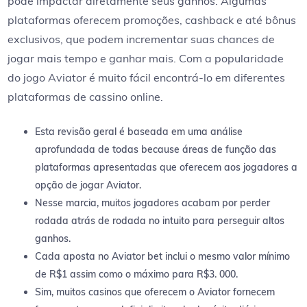
pode impactar diretamente seus ganhos. Algumas
plataformas oferecem promoções, cashback e até bônus
exclusivos, que podem incrementar suas chances de
jogar mais tempo e ganhar mais. Com a popularidade
do jogo Aviator é muito fácil encontrá-lo em diferentes
plataformas de cassino online.
Esta revisão geral é baseada em uma análise
aprofundada de todas because áreas de função das
plataformas apresentadas que oferecem aos jogadores a
opção de jogar Aviator.
Nesse marcia, muitos jogadores acabam por perder
rodada atrás de rodada no intuito para perseguir altos
ganhos.
Cada aposta no Aviator bet inclui o mesmo valor mínimo
de R$1 assim como o máximo para R$3. 000.
Sim, muitos casinos que oferecem o Aviator fornecem