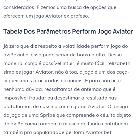
considerados. Fizemos uma busca de opções que
oferecem um jogo Aviator ex profeso.
Tabela Dos Parâmetros Perform Jogo Aviator
Já zero que diz respeito a volatilidade perform jogo do
aviãozinho, essa pode servir de baixa a alta. Dessa
maneira, como é possível intuir, é muito fácil” “elizabeth
simples jogar Aviator, não à toa, o jogo é um dos caça-
níqueis mais procurados nacionais. E para não ficar
nenhuma dúvida, ressaltamos de antemão que é
impossível fraudar ou desestimar o resultado nas
plataformas de cassino com o game Aviator. O design
do jogo de uma Spribe que compreende o céu, to objeto
do avião como também a música de fundo contribuem
também pra popularidade perform Aviator bet.