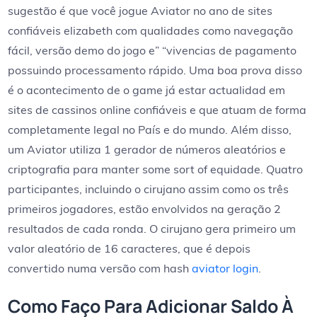
sugestão é que você jogue Aviator no ano de sites
confiáveis elizabeth com qualidades como navegação
fácil, versão demo do jogo e” “vivencias de pagamento
possuindo processamento rápido. Uma boa prova disso
é o acontecimento de o game já estar actualidad em
sites de cassinos online confiáveis e que atuam de forma
completamente legal no País e do mundo. Além disso,
um Aviator utiliza 1 gerador de números aleatórios e
criptografia para manter some sort of equidade. Quatro
participantes, incluindo o cirujano assim como os três
primeiros jogadores, estão envolvidos na geração 2
resultados de cada ronda. O cirujano gera primeiro um
valor aleatório de 16 caracteres, que é depois
convertido numa versão com hash
aviator login
.
Como Faço Para Adicionar Saldo À