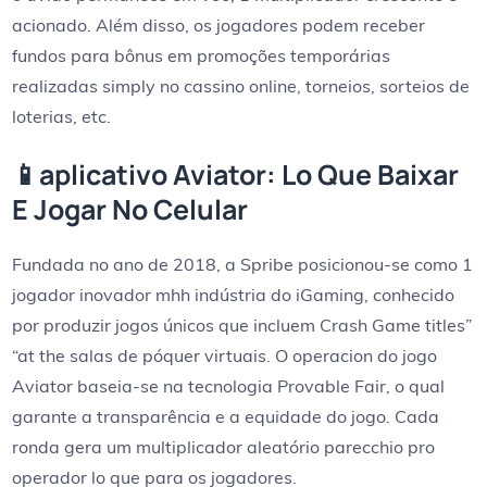
acionado. Além disso, os jogadores podem receber
fundos para bônus em promoções temporárias
realizadas simply no cassino online, torneios, sorteios de
loterias, etc.
📱aplicativo Aviator: Lo Que Baixar
E Jogar No Celular
Fundada no ano de 2018, a Spribe posicionou-se como 1
jogador inovador mhh indústria do iGaming, conhecido
por produzir jogos únicos que incluem Crash Game titles”
“at the salas de póquer virtuais. O operacion do jogo
Aviator baseia-se na tecnologia Provable Fair, o qual
garante a transparência e a equidade do jogo. Cada
ronda gera um multiplicador aleatório parecchio pro
operador lo que para os jogadores.