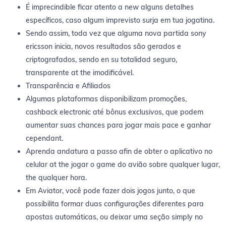
É imprecindible ficar atento a new alguns detalhes
específicos, caso algum imprevisto surja em tua jogatina.
Sendo assim, toda vez que alguma nova partida sony
ericsson inicia, novos resultados são gerados e
criptografados, sendo en su totalidad seguro,
transparente at the imodificável.
Transparência e Afiliados
Algumas plataformas disponibilizam promoções,
cashback electronic até bônus exclusivos, que podem
aumentar suas chances para jogar mais pace e ganhar
cependant.
Aprenda andatura a passo afin de obter o aplicativo no
celular at the jogar o game do avião sobre qualquer lugar,
the qualquer hora.
Em Aviator, você pode fazer dois jogos junto, o que
possibilita formar duas configurações diferentes para
apostas automáticas, ou deixar uma seção simply no