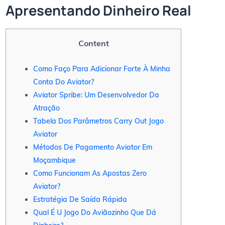
Apresentando Dinheiro Real
Content
Como Faço Para Adicionar Forte À Minha
Conta Do Aviator?
Aviator Spribe: Um Desenvolvedor Da
Atração
Tabela Dos Parâmetros Carry Out Jogo
Aviator
Métodos De Pagamento Aviator Em
Moçambique
Como Funcionam As Apostas Zero
Aviator?
Estratégia De Saída Rápida
Qual É U Jogo Do Aviãozinho Que Dá