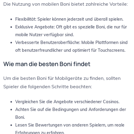
Die Nutzung von mobilen Boni bietet zahlreiche Vorteile:
Flexibilität: Spieler können jederzeit und überall spielen.
Exklusive Angebote: Oft gibt es spezielle Boni, die nur für
mobile Nutzer verfügbar sind.
Verbesserte Benutzeroberfläche: Mobile Plattformen sind
oft benutzerfreundlicher und optimiert für Touchscreens.
Wie man die besten Boni findet
Um die besten Boni für Mobilgeräte zu finden, sollten
Spieler die folgenden Schritte beachten:
Vergleichen Sie die Angebote verschiedener Casinos.
Achten Sie auf die Bedingungen und Anforderungen der
Boni.
Lesen Sie Bewertungen von anderen Spielern, um reale
Erfahrungen zu erfahren.