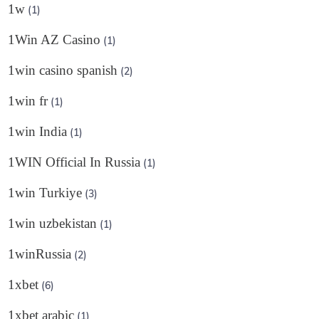
1w
(1)
1Win AZ Casino
(1)
1win casino spanish
(2)
1win fr
(1)
1win India
(1)
1WIN Official In Russia
(1)
1win Turkiye
(3)
1win uzbekistan
(1)
1winRussia
(2)
1xbet
(6)
1xbet arabic
(1)