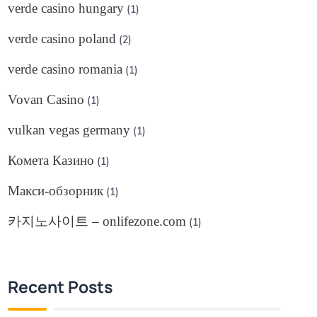
verde casino hungary
(1)
verde casino poland
(2)
verde casino romania
(1)
Vovan Casino
(1)
vulkan vegas germany
(1)
Комета Казино
(1)
Макси-обзорник
(1)
카지노사이트 – onlifezone.com
(1)
Recent Posts