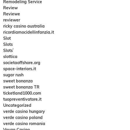
Remodeling Service
Review
Reviewe
reviewer
ricky casino australia
ricordiamocidellinfanzia.it
Slot
Slots
Slots`
slottica
societaoffshore.org
space-interiors.it
sugar rush
sweet bonanza
sweet bonanza TR
ticketland1000.com
tuopreventivatore.it
Uncategorized
verde casino hungary
verde casino poland
verde casino romania
Vovan Casino