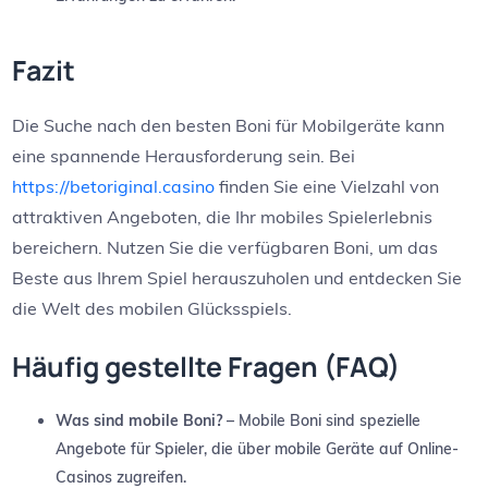
Fazit
Die Suche nach den besten Boni für Mobilgeräte kann
eine spannende Herausforderung sein. Bei
https://betoriginal.casino
finden Sie eine Vielzahl von
attraktiven Angeboten, die Ihr mobiles Spielerlebnis
bereichern. Nutzen Sie die verfügbaren Boni, um das
Beste aus Ihrem Spiel herauszuholen und entdecken Sie
die Welt des mobilen Glücksspiels.
Häufig gestellte Fragen (FAQ)
Was sind mobile Boni?
– Mobile Boni sind spezielle
Angebote für Spieler, die über mobile Geräte auf Online-
Casinos zugreifen.