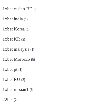
1xbet casino BD
(1)
1xbet india
(1)
1xbet Korea
(1)
1xbet KR
(2)
1xbet malaysia
(1)
1xbet Morocco
(5)
1xbet pt
(1)
1xbet RU
(2)
1xbet russian1
(6)
22bet
(2)