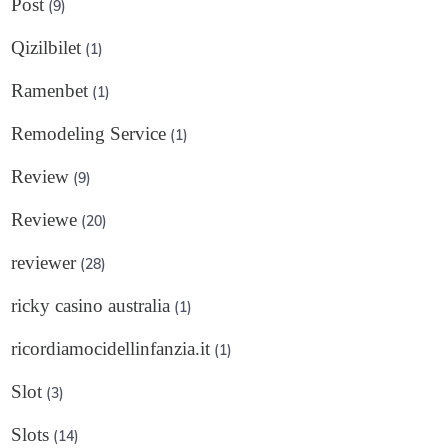
Post
(9)
Qizilbilet
(1)
Ramenbet
(1)
Remodeling Service
(1)
Review
(9)
Reviewe
(20)
reviewer
(28)
ricky casino australia
(1)
ricordiamocidellinfanzia.it
(1)
Slot
(3)
Slots
(14)