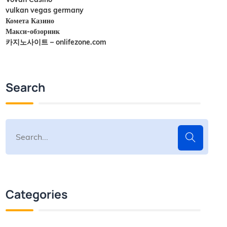
vulkan vegas germany
Комета Казино
Макси-обзорник
카지노사이트 – onlifezone.com
Search
Categories