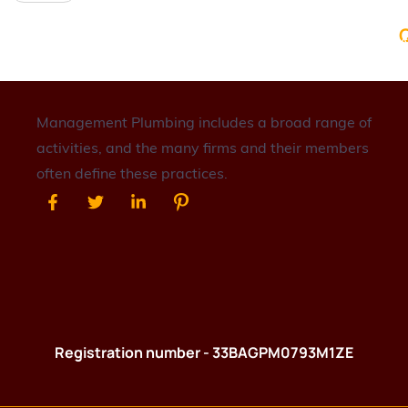
Q
A
P
S
C
Management Plumbing includes a broad range of
activities, and the many firms and their members
often define these practices.
Registration number - 33BAGPM0793M1ZE