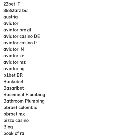
22bet IT
888starz bd
austria
aviator
aviator brazil
aviator casino DE
aviator casino fr
aviator IN
aviator ke
aviator mz
aviator ng
b1bet BR
Bankobet
Basaribet
Basement Plumbing
Bathroom Plumbing
bbrbet colombia
bbrbet mx
bizzo casino
Blog
book of ra