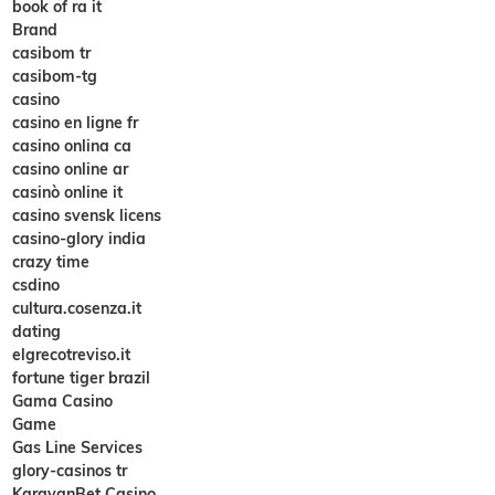
book of ra it
Brand
casibom tr
casibom-tg
casino
casino en ligne fr
casino onlina ca
casino online ar
casinò online it
casino svensk licens
casino-glory india
crazy time
csdino
cultura.cosenza.it
dating
elgrecotreviso.it
fortune tiger brazil
Gama Casino
Game
Gas Line Services
glory-casinos tr
KaravanBet Casino