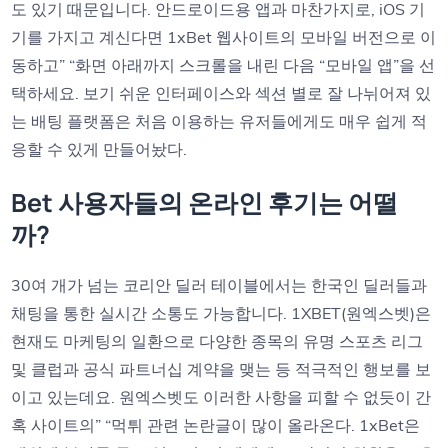
도 있기 때문입니다. 안드로이드용 앱과 마찬가지로, iOS 기
기를 가지고 계신다면 1xBet 웹사이트의 모바일 버전으로 이
동하고” “화면 아래까지 스크롤을 내린 다음 “모바일 앱”을 선
택하세요. 보기 쉬운 인터페이스와 섹션 별로 잘 나뉘어져 있
는 배팅 플랫폼은 처음 이용하는 유저들에게도 매우 쉽게 적
응할 수 있게 만들어놨다.
Bet 사용자들의 온라인 후기는 어떨
까?
30여 개가 넘는 코리안 딜러 테이블에서는 한국인 딜러들과
채팅을 통한 실시간 소통도 가능합니다. 1XBET(원엑스벳)은
현재도 마케팅의 일환으로 다양한 종목의 유명 스포츠 리그
및 클럽과 공식 파트너십 계약을 맺는 등 적극적인 행보를 보
이고 있는데요. 원엑스벳도 이러한 사항을 피할 수 없듯이 간
혹 사이트의” “먹튀 관련 논란글이 많이 올라온다. 1xBet은