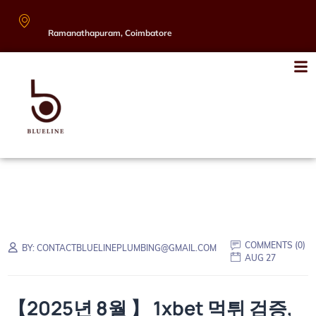
Ramanathapuram, Coimbatore
COMMENTS (
0
)
BY:
CONTACTBLUELINEPLUMBING@GMAIL.COM
AUG 27
【2025년 8월 】 1xbet 먹튀 검증,