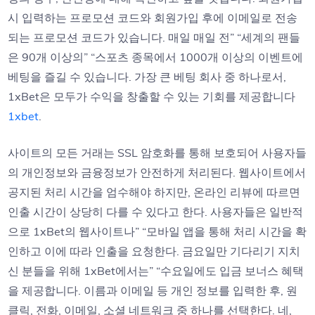
시 입력하는 프로모션 코드와 회원가입 후에 이메일로 전송
되는 프로모션 코드가 있습니다. 매일 매일 전” “세계의 팬들
은 90개 이상의” “스포츠 종목에서 1000개 이상의 이벤트에
베팅을 즐길 수 있습니다. 가장 큰 베팅 회사 중 하나로서,
1xBet은 모두가 수익을 창출할 수 있는 기회를 제공합니다
1xbet
.
사이트의 모든 거래는 SSL 암호화를 통해 보호되어 사용자들
의 개인정보와 금융정보가 안전하게 처리된다. 웹사이트에서
공지된 처리 시간을 엄수해야 하지만, 온라인 리뷰에 따르면
인출 시간이 상당히 다를 수 있다고 한다. 사용자들은 일반적
으로 1xBet의 웹사이트나” “모바일 앱을 통해 처리 시간을 확
인하고 이에 따라 인출을 요청한다. 금요일만 기다리기 지치
신 분들을 위해 1xBet에서는” “수요일에도 입금 보너스 혜택
을 제공합니다. 이름과 이메일 등 개인 정보를 입력한 후, 원
클릭, 전화, 이메일, 소셜 네트워크 중 하나를 선택한다. 네,