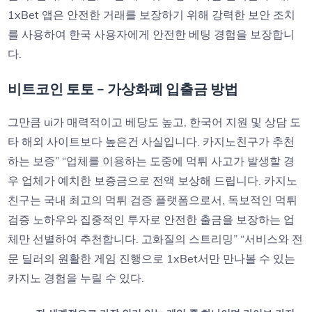
1xBet 앱은 안전한 거래를 보장하기 위해 강력한 보안 조치
를 사용하여 한국 사용자에게 안전한 베팅 경험을 보장합니
다.
비트코인 토토 – 가상화폐 입출금 방법
그만큼 ui가 매력적이고 베당도 높고, 한국어 지원 및 상담 도
타 해외 사이트보다 높은건 사실입니다. 카지노친구가 추천
하는 보증” “업체를 이용하는 도중에 먹튀 사고가 발생할 경
우 업체가 예치한 보증금으로 전액 보상해 드립니다. 카지노
친구는 국내 최고의 먹튀 검증 플랫폼으로서, 독보적인 먹튀
검증 노하우와 집중적인 투자로 안전한 출금을 보장하는 업
체만 선별하여 추천합니다. 고화질의 스트리밍” “서비스와 전
문 딜러의 원활한 게임 진행으로 1xBet서만 만나볼 수 있는
카지노 경험을 누릴 수 있다.