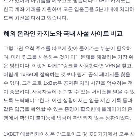
트가 있어서 아쉬움을 메꾸고도 남습니다. 1xBet 카지노는
한국 계좌 거래를 지원하며 모든 입출금을 5분이내에 처리하
도록 최선을 다하고 있습니다.
해외 온라인 카지노와 국내 사설 사이트 비교
그렇다면 우회 주소를 빠르게 찾아 들어가는 부분이 필요하
며, 미러 링크를 사용하는 것이 이” “문제를 해결하는 가장 쉬
운 방법이다. 이렇게 대체” “링크를 사용한다면 VPN을 찾고,
어렵게 1xBet에 접속하는 것보다 쉽게 공식 페이지를 찾을
수 있다. 그러므로 1xBet은 공지된 처리 시간을 엄수하는 것
이 중요하며, 사용자들이 신뢰할 수 있는 서비스를 받을 수 있
도록 노력해야” “한다. 이런 상황에서는 입금 시간 기록 등과
같은 입금을 확인할 수 있는 증명이 필요한데 플레이어의 은
행에서 확인이 불가능해 입금이 확인되지 않는 상황이었다.
1XBET 애플리케이션은 안드로이드 및 IOS 기기에서 모두 사