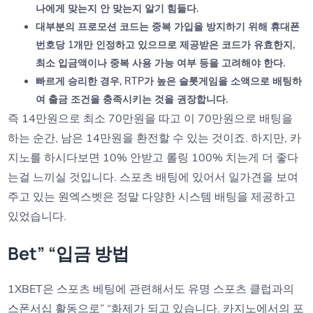
나에게 맞는지 안 맞는지 알기 힘들다.
대부분의 프로모션 코드는 중복 가입을 방지하기 위해 휴대폰
번호당 1개만 인정하고 있으므로 제공받은 코드가 유효한지,
최소 입금액이나 중복 사용 가능 여부 등을 고려해야 한다.
빠르게 승리한 경우, RTP가 높은 슬롯게임을 소액으로 배팅하
여 출금 조건을 충족시키는 것을 권장합니다.
즉 14만원으로 최소 70만원을 따고 이 70만원으로 배팅을
하는 순간, 남은 14만원을 환전할 수 있는 것이죠. 하지만, 카
지노를 하시다보면 10% 안받고 롤링 100% 치는게 더 좋다
는걸 느끼실 것입니다. 스포츠 배팅에 있어서 일가견을 보여
주고 있는 원엑스벳은 정말 다양한 시스템 배팅을 제공하고
있었습니다.
Bet” “입금 방법
1XBET은 스포츠 베팅에 관련해서도 유명 스포츠 클럽과의
스폰서십 활동으로” “화제가 되고 있습니다. 카지노에서의 포