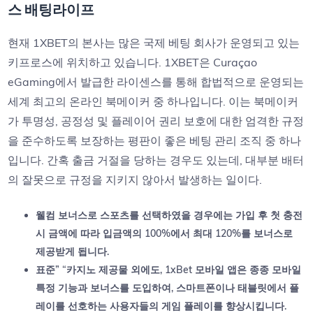
스 배팅라이프
현재 1XBET의 본사는 많은 국제 베팅 회사가 운영되고 있는
키프로스에 위치하고 있습니다. 1XBET은 Curaçao
eGaming에서 발급한 라이센스를 통해 합법적으로 운영되는
세계 최고의 온라인 북메이커 중 하나입니다. 이는 북메이커
가 투명성, 공정성 및 플레이어 권리 보호에 대한 엄격한 규정
을 준수하도록 보장하는 평판이 좋은 베팅 관리 조직 중 하나
입니다. 간혹 출금 거절을 당하는 경우도 있는데, 대부분 배터
의 잘못으로 규정을 지키지 않아서 발생하는 일이다.
웰컴 보너스로 스포츠를 선택하였을 경우에는 가입 후 첫 충전
시 금액에 따라 입금액의 100%에서 최대 120%를 보너스로
제공받게 됩니다.
표준” “카지노 제공물 외에도, 1xBet 모바일 앱은 종종 모바일
특정 기능과 보너스를 도입하여, 스마트폰이나 태블릿에서 플
레이를 선호하는 사용자들의 게임 플레이를 향상시킵니다.