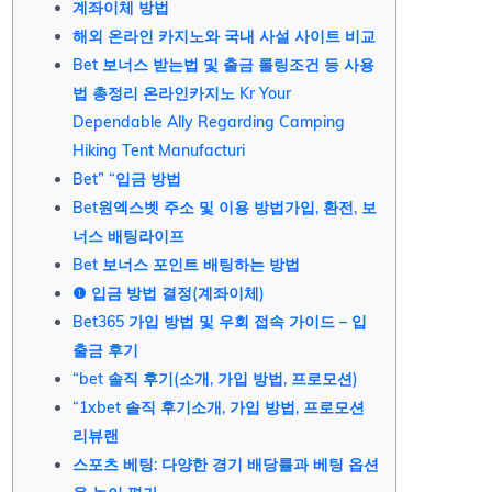
계좌이체 방법
해외 온라인 카지노와 국내 사설 사이트 비교
Bet 보너스 받는법 및 출금 롤링조건 등 사용
법 총정리 온라인카지노 Kr Your
Dependable Ally Regarding Camping
Hiking Tent Manufacturi
Bet” “입금 방법
Bet원엑스벳 주소 및 이용 방법가입, 환전, 보
너스 배팅라이프
Bet 보너스 포인트 배팅하는 방법
❶ 입금 방법 결정(계좌이체)
Bet365 가입 방법 및 우회 접속 가이드 – 입
출금 후기
“bet 솔직 후기(소개, 가입 방법, 프로모션)
“1xbet 솔직 후기소개, 가입 방법, 프로모션
리뷰랜
스포츠 베팅: 다양한 경기 배당률과 베팅 옵션