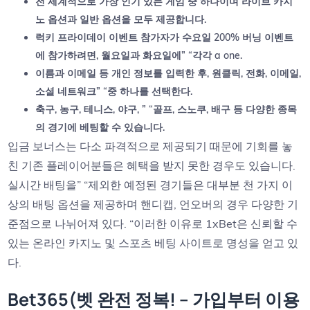
전 세계적으로 가장 인기 있는 게임 중 하나이며 라이브 카지
노 옵션과 일반 옵션을 모두 제공합니다.
럭키 프라이데이 이벤트 참가자가 수요일 200% 버닝 이벤트
에 참가하려면, 월요일과 화요일에” “각각 a one.
이름과 이메일 등 개인 정보를 입력한 후, 원클릭, 전화, 이메일,
소셜 네트워크” “중 하나를 선택한다.
축구, 농구, 테니스, 야구, ” “골프, 스노쿠, 배구 등 다양한 종목
의 경기에 베팅할 수 있습니다.
입금 보너스는 다소 파격적으로 제공되기 때문에 기회를 놓
친 기존 플레이어분들은 혜택을 받지 못한 경우도 있습니다.
실시간 배팅을” “제외한 예정된 경기들은 대부분 천 가지 이
상의 배팅 옵션을 제공하며 핸디캡, 언오버의 경우 다양한 기
준점으로 나뉘어져 있다. “이러한 이유로 1xBet은 신뢰할 수
있는 온라인 카지노 및 스포츠 베팅 사이트로 명성을 얻고 있
다.
Bet365(벳 완전 정복! – 가입부터 이용