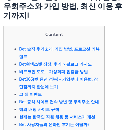
우회주소와 가입 방법, 최신 이용 후
기까지!
Content
Bet 솔직 후기소개, 가입 방법, 프로모션 리뷰
랜드
Bet원엑스벳 장점, 후기 > 블로그 카지노
비트코인 토토 – 가상화폐 입출금 방법
Bet365(벳 완전 정복! – 가입부터 이용법, 장
단점까지 한눈에 보기
그 외 이벤트
Bet 공식 사이트 접속 방법 및 우회주소 안내
해외 배팅 사이트 규칙
현재는 한국인 직원 채용 등 서비스가 개선
Bet 사용자들의 온라인 후기는 어떨까?