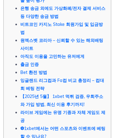
을 높이 평가
은행 송금 외에도 가상화폐/전자 결제 서비스
등 다양한 송금 방법
비트코인 카지노 Stake 회원가입 및 입금방
법
원엑스벳 코리아 – 신뢰할 수 있는 해외배팅
사이트
아직도 이용을 고민하는 유저에게
출금 인증
Bet 환전 방법
잉글랜드 리그컵과 Fa컵 비교 총정리 – 컵대
회 베팅 전략
【2025년 5월】 1xbet 먹튀 검증, 우회주소
와 가입 방법, 최신 이용 후기까지!
라이브 게임에는 유명 기종과 자체 게임도 제
공
⚽1xbet에서는 어떤 스포츠와 이벤트에 베팅
할 수 있나요?