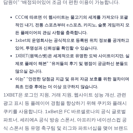
담원이” “배정되어있어 조금 더 편한 이용이 가능합니다.
CCC에 따르면 이 웹사이트는 물고기의 세계를 가져오다 포괄
적인 내기, 전통 스포츠부터 e스포츠, 카지노, 슬롯 게임까지 모
든 플레이어의 관심 사항을 충족합니다.
1xbet의 운영회사는 공식적으로 등록된 위치 정보를 공개하고
있어, 투명성과 신뢰성을 확인할 수 있습니다.
1XBET(원엑스벳)은 세계적으로 유명한 도박 사이트이지만, 실
제로 플레이 해본” “유저들의 후기 및 평점이 궁금하신 분들도
많으실 겁니다.
이는” “안전한 당첨금 지급 및 유저 자금 보호를 위한 절차이며
최초 인증 후에는 더 이상 요구하지 않습니다.
1XBET은 로그인 지원, 거래 지원, 웹사이트 성능 개선, 관련
광고 표시 등 플레이어 경험을 향상하기 위해 쿠키와 플래시
쿠키를 사용합니다. 1xBet은 FC 바르셀로나의 공식 글로벌
파트너, 세리에A 공식 방송 스폰서, 아프리카 네이션스컵 공
식 스폰서 등 유명 축구팀 및 리그와 파트너십을 맺어 브랜드