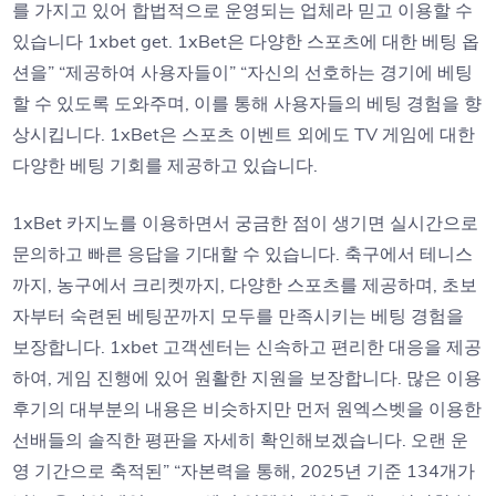
를 가지고 있어 합법적으로 운영되는 업체라 믿고 이용할 수
있습니다 1xbet get. 1xBet은 다양한 스포츠에 대한 베팅 옵
션을” “제공하여 사용자들이” “자신의 선호하는 경기에 베팅
할 수 있도록 도와주며, 이를 통해 사용자들의 베팅 경험을 향
상시킵니다. 1xBet은 스포츠 이벤트 외에도 TV 게임에 대한
다양한 베팅 기회를 제공하고 있습니다.
1xBet 카지노를 이용하면서 궁금한 점이 생기면 실시간으로
문의하고 빠른 응답을 기대할 수 있습니다. 축구에서 테니스
까지, 농구에서 크리켓까지, 다양한 스포츠를 제공하며, 초보
자부터 숙련된 베팅꾼까지 모두를 만족시키는 베팅 경험을
보장합니다. 1xbet 고객센터는 신속하고 편리한 대응을 제공
하여, 게임 진행에 있어 원활한 지원을 보장합니다. 많은 이용
후기의 대부분의 내용은 비슷하지만 먼저 원엑스벳을 이용한
선배들의 솔직한 평판을 자세히 확인해보겠습니다. 오랜 운
영 기간으로 축적된” “자본력을 통해, 2025년 기준 134개가